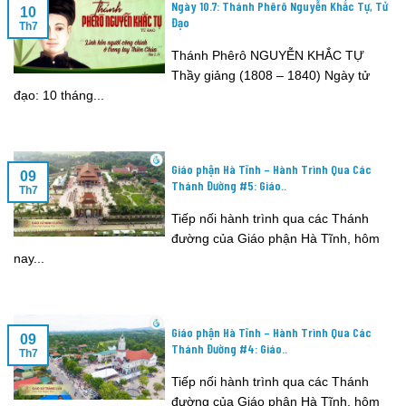
Ngày 10.7: Thánh Phêrô Nguyễn Khắc Tự, Tử
10
Đạo
Th7
Thánh Phêrô NGUYỄN KHẮC TỰ
Thầy giảng (1808 – 1840) Ngày tử
đạo: 10 tháng...
Giáo phận Hà Tĩnh – Hành Trình Qua Các
09
Thánh Đường #5: Giáo..
Th7
Tiếp nối hành trình qua các Thánh
đường của Giáo phận Hà Tĩnh, hôm
nay...
Giáo phận Hà Tĩnh – Hành Trình Qua Các
09
Thánh Đường #4: Giáo..
Th7
Tiếp nối hành trình qua các Thánh
đường của Giáo phận Hà Tĩnh, hôm