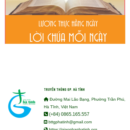
TRUYỀN THÔNG GP. HÀ TĨNH
Đường Mai Lão Bạng, Phường Trần Phú,
Hà Tĩnh, Việt Nam
(+84) 0865.165.557
bttgphatinh@gmail.com
https://giaophanhatinh.org