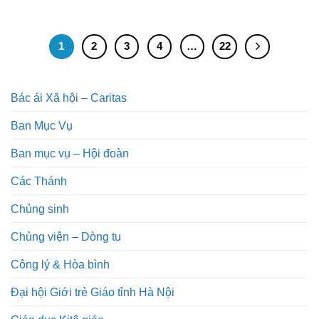
1
2
3
4
…
22
Bác ái Xã hội – Caritas
Ban Mục Vụ
Ban mục vụ – Hội đoàn
Các Thánh
Chủng sinh
Chủng viện – Dòng tu
Công lý & Hòa bình
Đại hội Giới trẻ Giáo tỉnh Hà Nội