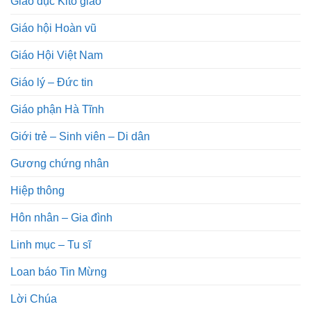
Giáo dục Kitô giáo
Giáo hội Hoàn vũ
Giáo Hội Việt Nam
Giáo lý – Đức tin
Giáo phận Hà Tĩnh
Giới trẻ – Sinh viên – Di dân
Gương chứng nhân
Hiệp thông
Hôn nhân – Gia đình
Linh mục – Tu sĩ
Loan báo Tin Mừng
Lời Chúa