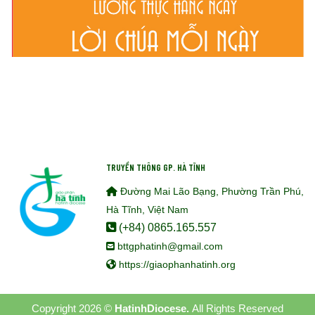
TRUYỀN THÔNG GP. HÀ TĨNH
Đường Mai Lão Bạng, Phường Trần Phú,
Hà Tĩnh, Việt Nam
(+84) 0865.165.557
bttgphatinh@gmail.com
https://giaophanhatinh.org
Copyright 2026 ©
HatinhDiocese.
All Rights Reserved