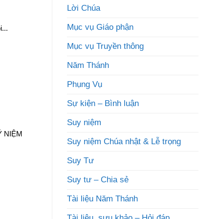
Lời Chúa
Mục vụ Giáo phận
...
Mục vụ Truyền thông
Năm Thánh
Phụng Vụ
Sự kiện – Bình luận
Suy niệm
Ỷ NIỆM
Suy niệm Chúa nhật & Lễ trọng
Suy Tư
Suy tư – Chia sẻ
Tài liệu Năm Thánh
Tài liệu, sưu khảo – Hỏi đáp