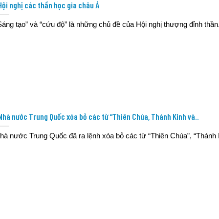
Hội nghị các thần học gia châu Á
Sáng tạo” và “cứu độ” là những chủ đề của Hội nghị thượng đỉnh thần.
Nhà nước Trung Quốc xóa bỏ các từ “Thiên Chúa, Thánh Kinh và..
hà nước Trung Quốc đã ra lệnh xóa bỏ các từ “Thiên Chúa”, “Thánh K