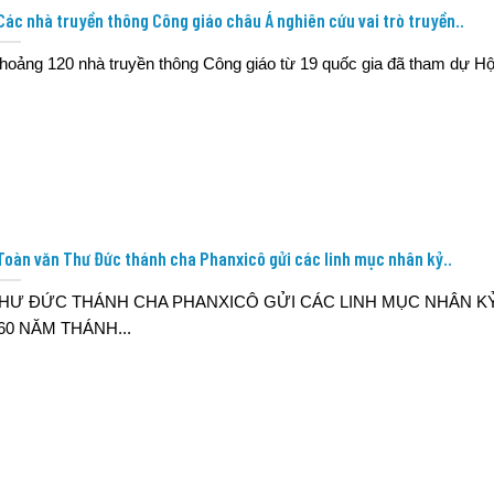
Các nhà truyền thông Công giáo châu Á nghiên cứu vai trò truyền..
hoảng 120 nhà truyền thông Công giáo từ 19 quốc gia đã tham dự Hội
Toàn văn Thư Đức thánh cha Phanxicô gửi các linh mục nhân kỷ..
HƯ ĐỨC THÁNH CHA PHANXICÔ GỬI CÁC LINH MỤC NHÂN K
60 NĂM THÁNH...