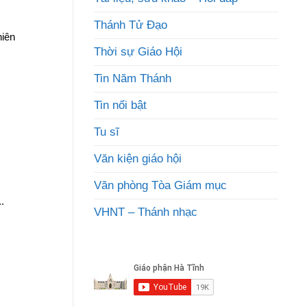
Thánh Tử Đạo
iên
Thời sự Giáo Hội
Tin Năm Thánh
Tin nổi bật
Tu sĩ
Văn kiện giáo hội
Văn phòng Tòa Giám mục
.
VHNT – Thánh nhạc