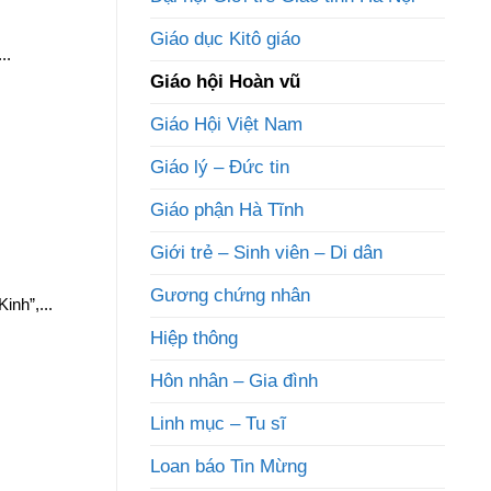
Giáo dục Kitô giáo
..
Giáo hội Hoàn vũ
Giáo Hội Việt Nam
Giáo lý – Đức tin
Giáo phận Hà Tĩnh
Giới trẻ – Sinh viên – Di dân
Gương chứng nhân
inh”,...
Hiệp thông
Hôn nhân – Gia đình
Linh mục – Tu sĩ
Loan báo Tin Mừng