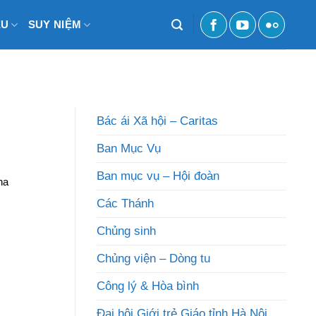
ỆU
SUY NIỆM
Bác ái Xã hội – Caritas
Ban Mục Vụ
Ban mục vụ – Hội đoàn
ha
Các Thánh
Chủng sinh
Chủng viện – Dòng tu
Công lý & Hòa bình
Đại hội Giới trẻ Giáo tỉnh Hà Nội