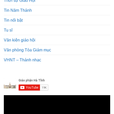
Thời sự Giáo Hội
Tin Năm Thánh
Tin nổi bật
Tu sĩ
Văn kiện giáo hội
Văn phòng Tòa Giám mục
VHNT – Thánh nhạc