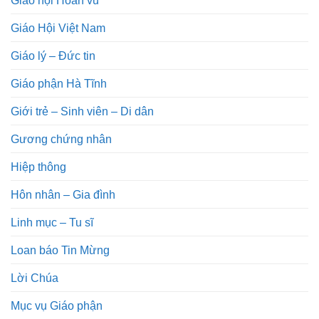
Giáo hội Hoàn vũ
Giáo Hội Việt Nam
Giáo lý – Đức tin
Giáo phận Hà Tĩnh
Giới trẻ – Sinh viên – Di dân
Gương chứng nhân
Hiệp thông
Hôn nhân – Gia đình
Linh mục – Tu sĩ
Loan báo Tin Mừng
Lời Chúa
Mục vụ Giáo phận