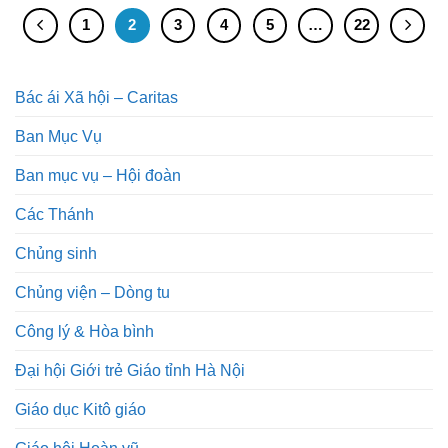
1
2
3
4
5
…
22
Bác ái Xã hội – Caritas
Ban Mục Vụ
Ban mục vụ – Hội đoàn
Các Thánh
Chủng sinh
Chủng viện – Dòng tu
Công lý & Hòa bình
Đại hội Giới trẻ Giáo tỉnh Hà Nội
Giáo dục Kitô giáo