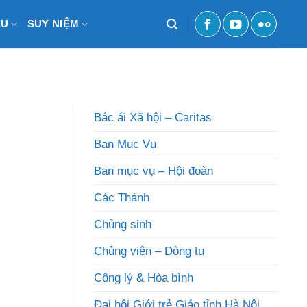
ỆU
SUY NIỆM
Bác ái Xã hội – Caritas
Ban Mục Vụ
Ban mục vụ – Hội đoàn
Các Thánh
Chủng sinh
Chủng viện – Dòng tu
Công lý & Hòa bình
Đại hội Giới trẻ Giáo tỉnh Hà Nội