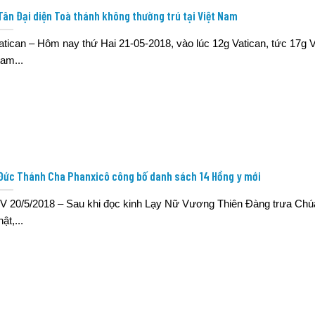
Tân Đại diện Toà thánh không thường trú tại Việt Nam
atican – Hôm nay thứ Hai 21-05-2018, vào lúc 12g Vatican, tức 17g V
am...
Đức Thánh Cha Phanxicô công bố danh sách 14 Hồng y mới
V 20/5/2018 – Sau khi đọc kinh Lạy Nữ Vương Thiên Đàng trưa Chú
ật,...