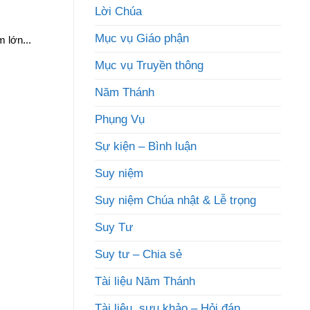
Lời Chúa
Mục vụ Giáo phận
 lớn...
Mục vụ Truyền thông
Năm Thánh
Phụng Vụ
Sự kiện – Bình luận
Suy niệm
Suy niệm Chúa nhật & Lễ trọng
Suy Tư
Suy tư – Chia sẻ
Tài liệu Năm Thánh
Tài liệu, sưu khảo – Hỏi đáp