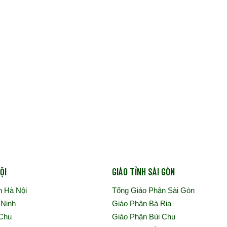
ỘI
GIÁO TỈNH SÀI GÒN
n Hà Nội
Tổng Giáo Phận Sài Gòn
 Ninh
Giáo Phận Bà Rịa
 Chu
Giáo Phận Bùi Chu