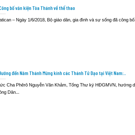
Công bố văn kiện Tòa Thánh về thể thao
atican – Ngày 1/6/2018, Bộ giáo dân, gia đình và sự sống đã công bố.
Hướng đến Năm Thánh Mừng kính các Thánh Tử Đạo tại Việt Nam:..
ức Cha Phêrô Nguyễn Văn Khảm, Tổng Thư ký HĐGMVN, hướng d
ồng Dân...