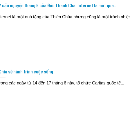
Ý cầu nguyện tháng 6 của Đức Thánh Cha: Internet là một quà..
nternet là một quà tặng của Thiên Chúa nhưng cũng là một trách nhiệm
Chia sẻ hành trình cuộc sống
rong các ngày từ 14 đến 17 tháng 6 này, tổ chức Caritas quốc tế...