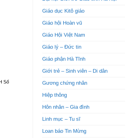
Giáo dục Kitô giáo
Giáo hội Hoàn vũ
Giáo Hội Việt Nam
Giáo lý – Đức tin
Giáo phận Hà Tĩnh
Giới trẻ – Sinh viên – Di dân
H Số
Gương chứng nhân
Hiệp thông
Hôn nhân – Gia đình
Linh mục – Tu sĩ
Loan báo Tin Mừng