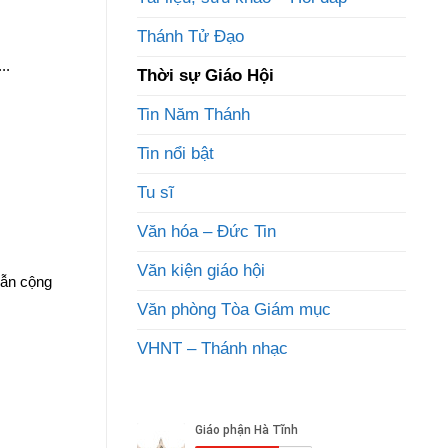
Thánh Tử Đạo
..
Thời sự Giáo Hội
Tin Năm Thánh
Tin nổi bật
Tu sĩ
Văn hóa – Đức Tin
Văn kiện giáo hội
ẫn cộng
Văn phòng Tòa Giám mục
VHNT – Thánh nhạc