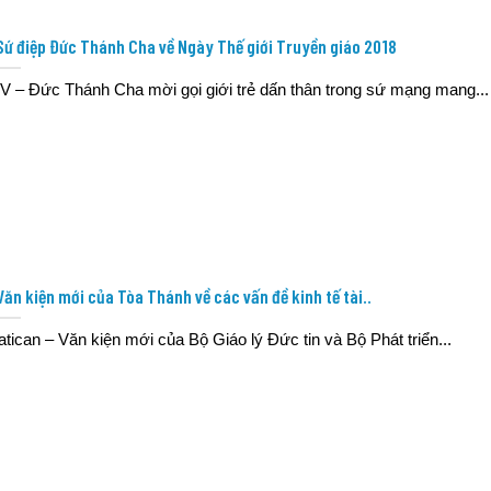
Sứ điệp Đức Thánh Cha về Ngày Thế giới Truyền giáo 2018
V – Đức Thánh Cha mời gọi giới trẻ dấn thân trong sứ mạng mang...
Văn kiện mới của Tòa Thánh về các vấn đề kinh tế tài..
atican – Văn kiện mới của Bộ Giáo lý Đức tin và Bộ Phát triển...