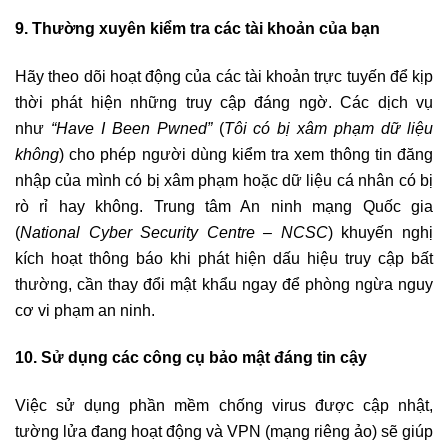
9. Thường xuyên kiểm tra các tài khoản của bạn
Hãy theo dõi hoạt động của các tài khoản trực tuyến để kịp
thời phát hiện những truy cập đáng ngờ. Các dịch vụ
như
“Have I Been Pwned”
(
Tôi có bị xâm phạm dữ liệu
không
) cho phép người dùng kiểm tra xem thông tin đăng
nhập của mình có bị xâm phạm hoặc dữ liệu cá nhân có bị
rò rỉ hay không. Trung tâm An ninh mạng Quốc gia
(
National Cyber Security Centre – NCSC
) khuyến nghị
kích hoạt thông báo khi phát hiện dấu hiệu truy cập bất
thường, cần thay đổi mật khẩu ngay để phòng ngừa nguy
cơ vi phạm an ninh.
10. Sử dụng các công cụ bảo mật đáng tin cậy
Việc sử dụng phần mềm chống virus được cập nhật,
tường lửa đang hoạt động và VPN (mạng riêng ảo) sẽ giúp