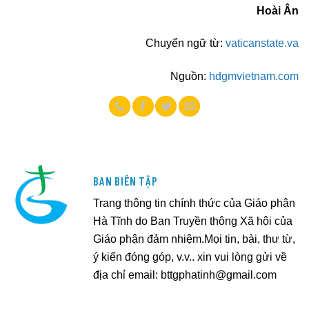
Hoài Ân
Chuyển ngữ từ:
vaticanstate.va
Nguồn:
hdgmvietnam.com
BAN BIÊN TẬP
Trang thông tin chính thức của Giáo phận
Hà Tĩnh do Ban Truyền thông Xã hội của
Giáo phận đảm nhiệm.Mọi tin, bài, thư từ,
ý kiến đóng góp, v.v.. xin vui lòng gửi về
địa chỉ email:
bttgphatinh@gmail.com