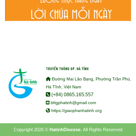
TRUYỀN THÔNG GP. HÀ TĨNH
Đường Mai Lão Bạng, Phường Trần Phú,
Hà Tĩnh, Việt Nam
(+84) 0865.165.557
bttgphatinh@gmail.com
https://giaophanhatinh.org
Copyright 2026 ©
HatinhDiocese.
All Rights Reserved