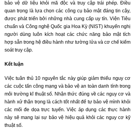
bảo vệ dữ liệu khỏi mã độc và truy cập trái phép. Điều
quan trọng là lựa chọn các công cụ bảo mật đáng tin cậy,
được phát triển bởi những nhà cung cấp uy tín. Viện Tiêu
chuẩn và Công nghệ Quốc gia Hoa Kỳ (NIST) khuyến nghị
người dùng luôn kích hoạt các chức năng bảo mật tích
hợp sẵn trong hệ điều hành như tường lửa và cơ chế kiểm
soát truy cập.
Kết luận
Việc tuân thủ 10 nguyên tắc này giúp giảm thiểu nguy cơ
các cuộc tấn công mạng và bảo vệ an toàn danh tính trong
môi trường kĩ thuật số. Nhận thức đúng về các nguy cơ và
hành xử thận trọng là cách tốt nhất để tự bảo vệ mình khỏi
các mối đe dọa trực tuyến. Việc áp dụng các thực hành
này sẽ mang lại sự bảo vệ hiệu quả khỏi các nguy cơ kỹ
thuật số.