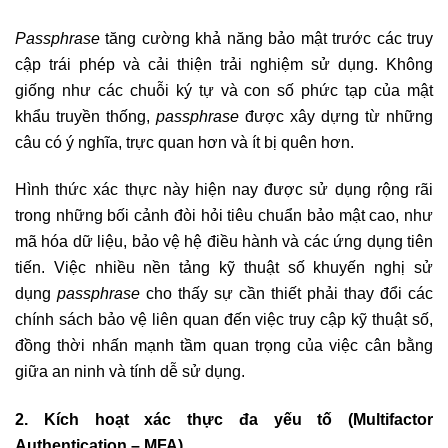
Passphrase
tăng cường khả năng bảo mật trước các truy
cập trái phép và cải thiện trải nghiệm sử dụng. Không
giống như các chuỗi ký tự và con số phức tạp của mật
khẩu truyền thống,
passphrase
được xây dựng từ những
câu có ý nghĩa, trực quan hơn và ít bị quên hơn.
Hình thức xác thực này hiện nay được sử dụng rộng rãi
trong những bối cảnh đòi hỏi tiêu chuẩn bảo mật cao, như
mã hóa dữ liệu, bảo vệ hệ điều hành và các ứng dụng tiên
tiến. Việc nhiều nền tảng kỹ thuật số khuyến nghị sử
dụng
passphrase
cho thấy sự cần thiết phải thay đổi các
chính sách bảo vệ liên quan đến việc truy cập kỹ thuật số,
đồng thời nhấn mạnh tầm quan trọng của việc cân bằng
giữa an ninh và tính dễ sử dụng.
2. Kích hoạt xác thực đa yếu tố (Multifactor
Authentication – MFA)