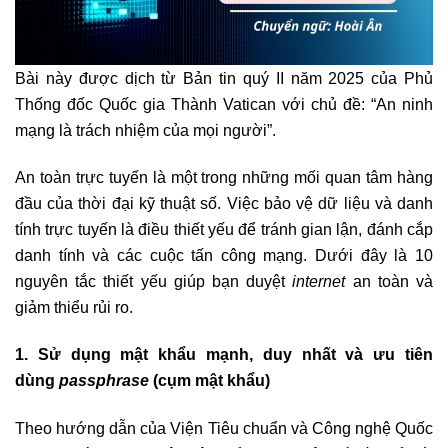
Bài này được dịch từ Bản tin quý II năm 2025 của Phủ
Thống đốc Quốc gia Thành Vatican với chủ đề: “An ninh
mạng là trách nhiệm của mọi người”.
An toàn trực tuyến là một trong những mối quan tâm hàng
đầu của thời đại kỹ thuật số. Việc bảo vệ dữ liệu và danh
tính trực tuyến là điều thiết yếu để tránh gian lận, đánh cắp
danh tính và các cuộc tấn công mạng. Dưới đây là 10
nguyên tắc thiết yếu giúp bạn duyệt
internet
an toàn và
giảm thiểu rủi ro.
1. Sử dụng mật khẩu mạnh, duy nhất và ưu tiên
dùng
passphrase
(cụm mật khẩu)
Theo hướng dẫn của Viện Tiêu chuẩn và Công nghệ Quốc