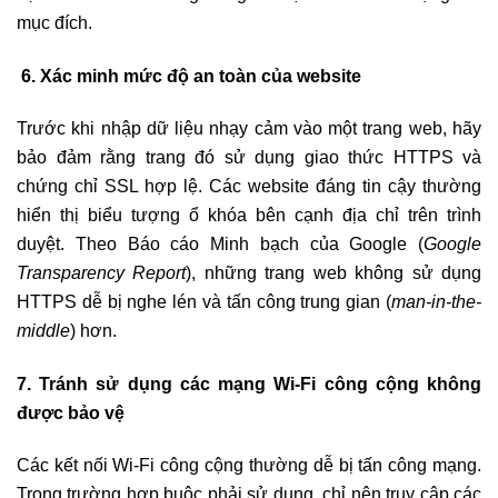
mục đích.
6. Xác minh mức độ an toàn của website
Trước khi nhập dữ liệu nhạy cảm vào một trang web, hãy
bảo đảm rằng trang đó sử dụng giao thức HTTPS và
chứng chỉ SSL hợp lệ. Các website đáng tin cậy thường
hiển thị biểu tượng ổ khóa bên cạnh địa chỉ trên trình
duyệt. Theo Báo cáo Minh bạch của Google (
Google
Transparency Report
), những trang web không sử dụng
HTTPS dễ bị nghe lén và tấn công trung gian (
man-in-the-
middle
) hơn.
7. Tránh sử dụng các mạng Wi-Fi công cộng không
được bảo vệ
Các kết nối Wi-Fi công cộng thường dễ bị tấn công mạng.
Trong trường hợp buộc phải sử dụng, chỉ nên truy cập các