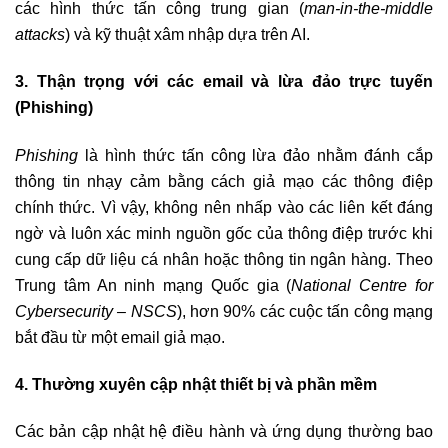
các hình thức tấn công trung gian (
man-in-the-middle
attacks
) và kỹ thuật xâm nhập dựa trên AI.
3. Thận trọng với các email và lừa đảo trực tuyến
(Phishing)
Phishing
là hình thức tấn công lừa đảo nhằm đánh cắp
thông tin nhạy cảm bằng cách giả mạo các thông điệp
chính thức. Vì vậy, không nên nhấp vào các liên kết đáng
ngờ và luôn xác minh nguồn gốc của thông điệp trước khi
cung cấp dữ liệu cá nhân hoặc thông tin ngân hàng. Theo
Trung tâm An ninh mạng Quốc gia (
National Centre for
Cybersecurity – NSCS
), hơn 90% các cuộc tấn công mạng
bắt đầu từ một email giả mạo.
4. Thường xuyên cập nhật thiết bị và phần mềm
Các bản cập nhật hệ điều hành và ứng dụng thường bao