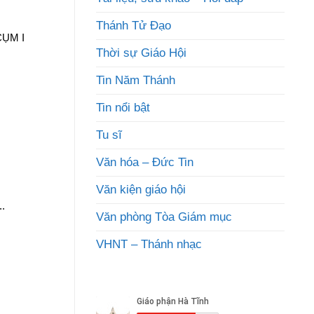
Thánh Tử Đạo
CỤM I
Thời sự Giáo Hội
Tin Năm Thánh
Tin nổi bật
Tu sĩ
Văn hóa – Đức Tin
Văn kiện giáo hội
.
Văn phòng Tòa Giám mục
VHNT – Thánh nhạc