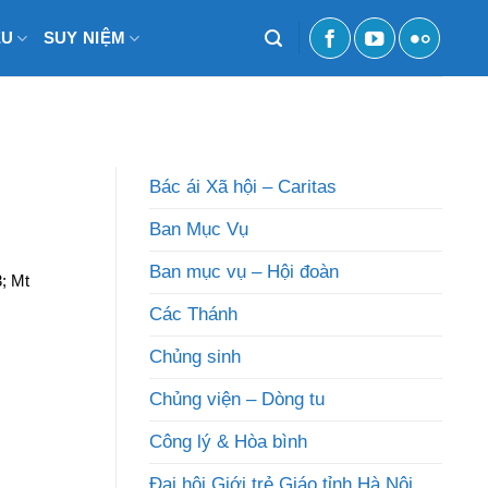
ỆU
SUY NIỆM
Bác ái Xã hội – Caritas
Ban Mục Vụ
Ban mục vụ – Hội đoàn
; Mt
Các Thánh
Chủng sinh
Chủng viện – Dòng tu
Công lý & Hòa bình
Đại hội Giới trẻ Giáo tỉnh Hà Nội