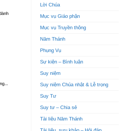
Lời Chúa
dành
Mục vụ Giáo phận
Mục vụ Truyền thông
Năm Thánh
Phụng Vụ
Sự kiện – Bình luận
Suy niệm
g...
Suy niệm Chúa nhật & Lễ trọng
Suy Tư
Suy tư – Chia sẻ
Tài liệu Năm Thánh
Tài liệu, sưu khảo – Hỏi đáp