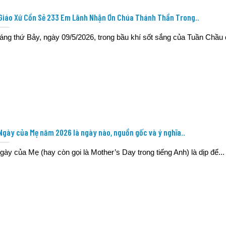
Giáo Xứ Cồn Sẻ 233 Em Lãnh Nhận Ơn Chúa Thánh Thần Trong..
áng thứ Bảy, ngày 09/5/2026, trong bầu khí sốt sắng của Tuần Chầu đ
Ngày của Mẹ năm 2026 là ngày nào, nguồn gốc và ý nghĩa..
gày của Mẹ (hay còn gọi là Mother’s Day trong tiếng Anh) là dịp để...