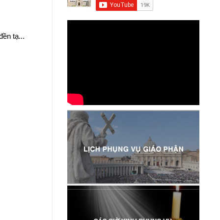
ền tạ...