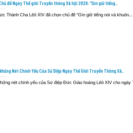
Chủ đề Ngày Thế giới Truyền thông Xã hội 2026: “Gìn giữ tiếng..
ức Thánh Cha Lêô XIV đã chọn chủ đề “Gìn giữ tiếng nói và khuôn...
Những Nét Chính Yếu Của Sứ Điệp Ngày Thế Giới Truyền Thông Xã..
hững nét chính yếu của Sứ điệp Đức Giáo hoàng Lêô XIV cho ngày T