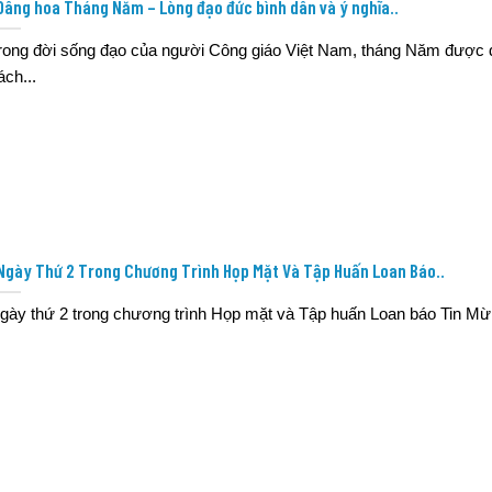
Dâng hoa Tháng Năm – Lòng đạo đức bình dân và ý nghĩa..
rong đời sống đạo của người Công giáo Việt Nam, tháng Năm được 
ách...
Ngày Thứ 2 Trong Chương Trình Họp Mặt Và Tập Huấn Loan Báo..
gày thứ 2 trong chương trình Họp mặt và Tập huấn Loan báo Tin Mừn