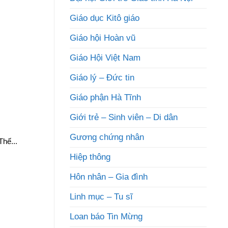
Giáo dục Kitô giáo
Giáo hội Hoàn vũ
Giáo Hội Việt Nam
Giáo lý – Đức tin
Giáo phận Hà Tĩnh
Giới trẻ – Sinh viên – Di dân
Gương chứng nhân
hế...
Hiệp thông
Hôn nhân – Gia đình
Linh mục – Tu sĩ
Loan báo Tin Mừng