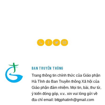
BAN TRUYỀN THÔNG
Trang thông tin chính thức của Giáo phận
Hà Tĩnh do Ban Truyền thông Xã hội của
Giáo phận đảm nhiệm. Mọi tin, bài, thư từ,
ý kiến đóng góp, v.v.. xin vui lòng gửi về
địa chỉ email:
bttgphatinh@gmail.com