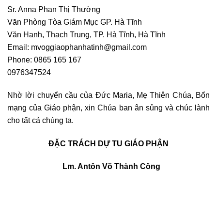
Sr. Anna Phan Thị Thường
Văn Phòng Tòa Giám Mục GP. Hà Tĩnh
Văn Hạnh, Thạch Trung, TP. Hà Tĩnh, Hà Tĩnh
Email:
mvoggiaophanhatinh@gmail.com
Phone: 0865 165 167
0976347524
Nhờ lời chuyển cầu của Đức Maria, Mẹ Thiên Chúa, Bổn
mạng của Giáo phận, xin Chúa ban ân sủng và chúc lành
cho tất cả chúng ta.
ĐẶC TRÁCH DỰ TU GIÁO PHẬN
Lm. Antôn Võ Thành Công