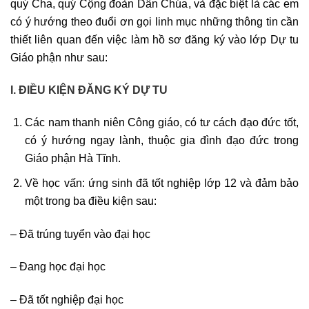
quý Cha, quý Cộng đoàn Dân Chúa, và đặc biệt là các em
có ý hướng theo đuổi ơn gọi linh mục những thông tin cần
thiết liên quan đến việc làm hồ sơ đăng ký vào lớp Dự tu
Giáo phận như sau:
I. ĐIỀU KIỆN
ĐĂNG KÝ DỰ TU
Các nam thanh niên Công giáo, có tư cách đạo đức tốt,
có ý hướng ngay lành, thuộc gia đình đạo đức trong
Giáo phận Hà Tĩnh.
Về học vấn: ứng sinh đã tốt nghiệp lớp 12 và đảm bảo
một trong ba điều kiện sau:
– Đã trúng tuyển vào đại học
– Đang học đại học
– Đã tốt nghiệp đại học