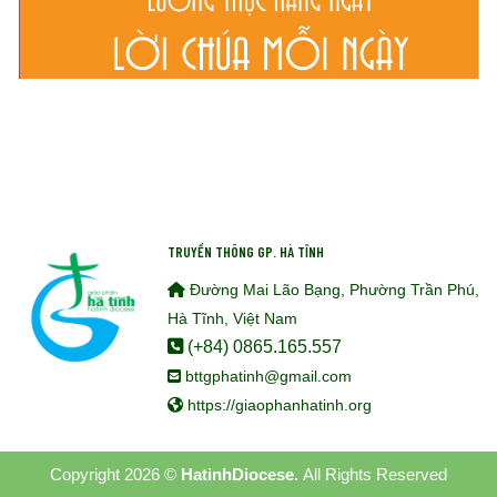
TRUYỀN THÔNG GP. HÀ TĨNH
Đường Mai Lão Bạng, Phường Trần Phú,
Hà Tĩnh, Việt Nam
(+84) 0865.165.557
bttgphatinh@gmail.com
https://giaophanhatinh.org
Copyright 2026 ©
HatinhDiocese.
All Rights Reserved