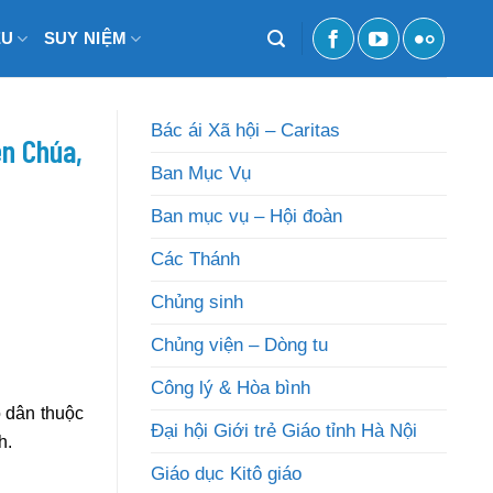
ỆU
SUY NIỆM
Bác ái Xã hội – Caritas
ên Chúa,
Ban Mục Vụ
Ban mục vụ – Hội đoàn
Các Thánh
Chủng sinh
Chủng viện – Dòng tu
Công lý & Hòa bình
o dân thuộc
Đại hội Giới trẻ Giáo tỉnh Hà Nội
h.
Giáo dục Kitô giáo