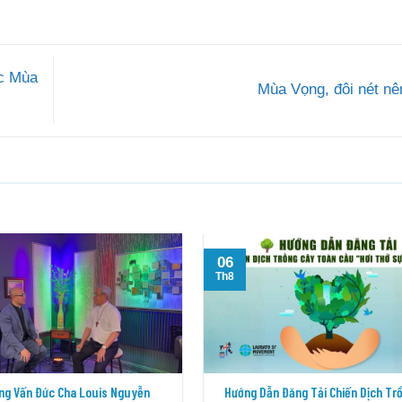
c Mùa
Mùa Vọng, đôi nét nê
06
Th8
ng Vấn Đức Cha Louis Nguyễn
Hướng Dẫn Đăng Tải Chiến Dịch Tr