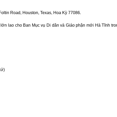
oltin Road, Houston, Texas, Hoa Kỳ 77086.
ệ lớn lao cho Ban Mục vụ Di dân và Giáo phận mới Hà Tĩnh tr
xứ)