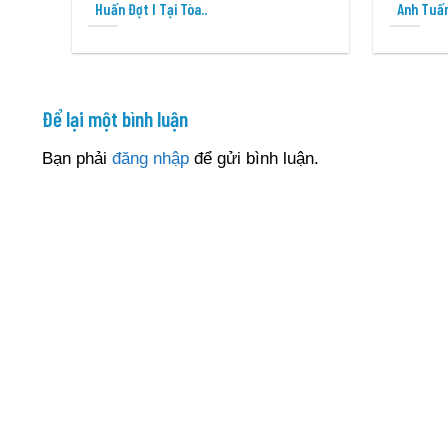
Huấn Đợt I Tại Tòa..
Anh Tuấn
Để lại một bình luận
Bạn phải
đăng nhập
để gửi bình luận.