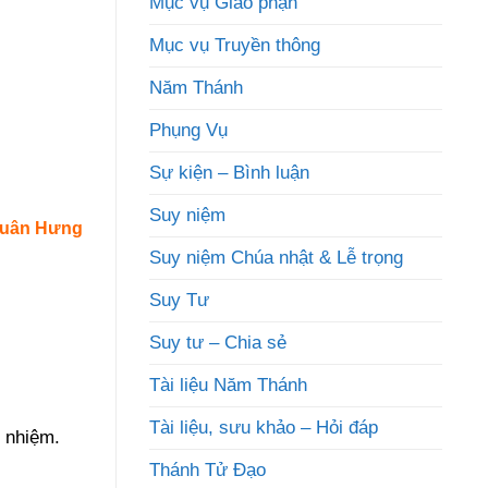
Mục vụ Giáo phận
Mục vụ Truyền thông
Năm Thánh
Phụng Vụ
Sự kiện – Bình luận
Suy niệm
Xuân Hưng
Suy niệm Chúa nhật & Lễ trọng
Suy Tư
Suy tư – Chia sẻ
Tài liệu Năm Thánh
Tài liệu, sưu khảo – Hỏi đáp
 nhiệm.
Thánh Tử Đạo