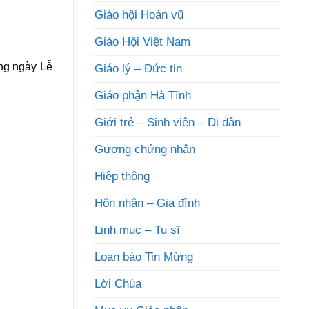
Giáo hội Hoàn vũ
Giáo Hội Việt Nam
ong ngày Lễ
Giáo lý – Đức tin
Giáo phận Hà Tĩnh
Giới trẻ – Sinh viên – Di dân
Gương chứng nhân
Hiệp thông
Hôn nhân – Gia đình
Linh mục – Tu sĩ
Loan báo Tin Mừng
Lời Chúa