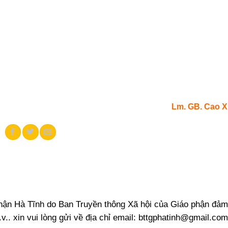
Lm. GB. Cao 
phận Hà Tĩnh do Ban Truyền thông Xã hội của Giáo phận đảm
.v.. xin vui lòng gửi về địa chỉ email:
bttgphatinh@gmail.com