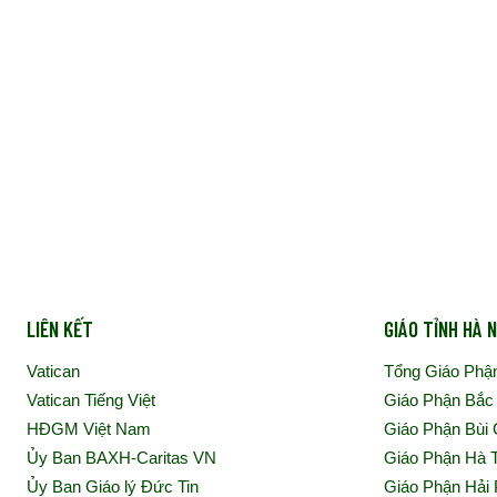
LIÊN KẾT
GIÁO TỈNH HÀ N
Vatican
Tổng Giáo Phậ
Vatican Tiếng Việt
Giáo Phận Bắc
HĐGM Việt Nam
Giáo Phận Bùi
Ủy Ban BAXH-Caritas VN
Giáo Phận Hà 
Ủy Ban Giáo lý Đức Tin
Giáo Phận Hải