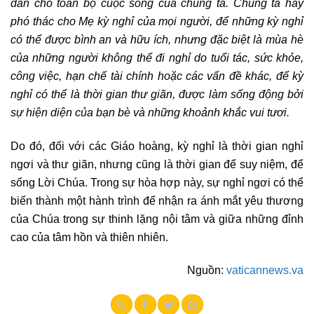
dẫn cho toàn bộ cuộc sống của chúng ta. Chúng ta hãy
phó thác cho Mẹ kỳ nghỉ của mọi người, để những kỳ nghỉ
có thể được bình an và hữu ích, nhưng đặc biệt là mùa hè
của những người không thể đi nghỉ do tuổi tác, sức khỏe,
công việc, hạn chế tài chính hoặc các vấn đề khác, để kỳ
nghỉ có thể là thời gian thư giãn, được làm sống động bởi
sự hiện diện của bạn bè và những khoảnh khắc vui tươi.
Do đó, đối với các Giáo hoàng, kỳ nghỉ là thời gian nghỉ
ngơi và thư giãn, nhưng cũng là thời gian để suy niệm, để
sống Lời Chúa. Trong sự hòa hợp này, sự nghỉ ngơi có thể
biến thành một hành trình để nhận ra ánh mắt yêu thương
của Chúa trong sự thinh lặng nội tâm và giữa những đỉnh
cao của tâm hồn và thiên nhiên.
Nguồn:
vaticannews.va