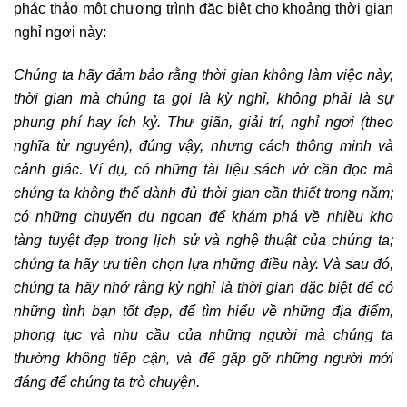
phác thảo một chương trình đặc biệt cho khoảng thời gian
nghỉ ngơi này:
Chúng ta hãy đảm bảo rằng thời gian không làm việc này,
thời gian mà chúng ta gọi là kỳ nghỉ, không phải là sự
phung phí hay ích kỷ. Thư giãn, giải trí, nghỉ ngơi (theo
nghĩa từ nguyên), đúng vậy, nhưng cách thông minh và
cảnh giác. Ví dụ, có những tài liệu sách vở cần đọc mà
chúng ta không thể dành đủ thời gian cần thiết trong năm;
có những chuyến du ngoạn để khám phá về nhiều kho
tàng tuyệt đẹp trong lịch sử và nghệ thuật của chúng ta;
chúng ta hãy ưu tiên chọn lựa những điều này. Và sau đó,
chúng ta hãy nhớ rằng kỳ nghỉ là thời gian đặc biệt để có
những tình bạn tốt đẹp, để tìm hiểu về những địa điểm,
phong tục và nhu cầu của những người mà chúng ta
thường không tiếp cận, và để gặp gỡ những người mới
đáng để chúng ta trò chuyện.