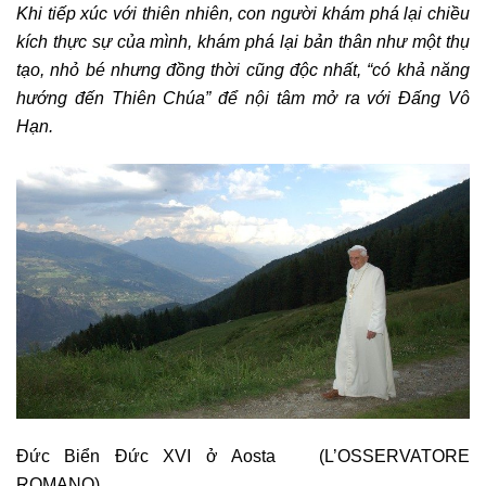
Khi tiếp xúc với thiên nhiên, con người khám phá lại chiều
kích thực sự của mình, khám phá lại bản thân như một thụ
tạo, nhỏ bé nhưng đồng thời cũng độc nhất, “có khả năng
hướng đến Thiên Chúa” để nội tâm mở ra với Đấng Vô
Hạn.
Đức Biển Đức XVI ở Aosta (L’OSSERVATORE
ROMANO)