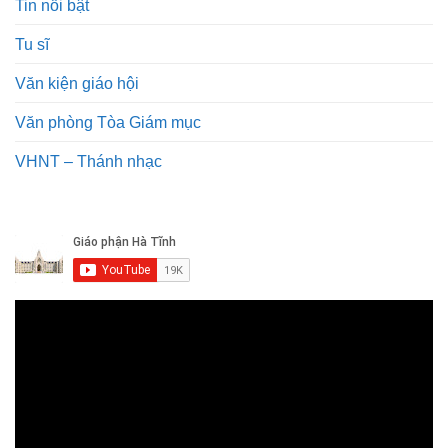
Tin nổi bật
Tu sĩ
Văn kiện giáo hội
Văn phòng Tòa Giám mục
VHNT – Thánh nhạc