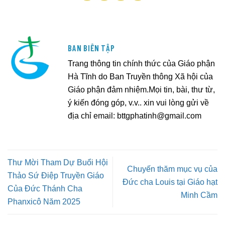
BAN BIÊN TẬP
Trang thông tin chính thức của Giáo phận
Hà Tĩnh do Ban Truyền thông Xã hội của
Giáo phận đảm nhiệm.Mọi tin, bài, thư từ,
ý kiến đóng góp, v.v.. xin vui lòng gửi về
địa chỉ email:
bttgphatinh@gmail.com
Thư Mời Tham Dự Buổi Hội
Chuyến thăm mục vụ của
Thảo Sứ Điệp Truyền Giáo
Đức cha Louis tại Giáo hạt
Của Đức Thánh Cha
Minh Cầm
Phanxicô Năm 2025