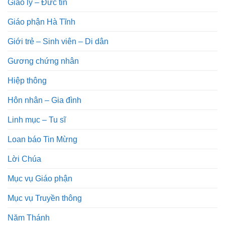
Giáo lý – Đức tin
Giáo phận Hà Tĩnh
Giới trẻ – Sinh viên – Di dân
Gương chứng nhân
Hiệp thông
Hôn nhân – Gia đình
Linh mục – Tu sĩ
Loan báo Tin Mừng
Lời Chúa
Mục vụ Giáo phận
Mục vụ Truyền thông
Năm Thánh