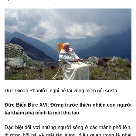
Đức Gioan Phaolô II nghỉ hè tại vùng miền núi Aosta
Đức Biển Đức XVI: Đứng trước thiên nhiên con người
tái khám phá mình là một thụ tạo
Đặc biệt đối với những người sống ở các thành phố lớn,
thường hối hả và mất tập trung, điều quan trọng là phải