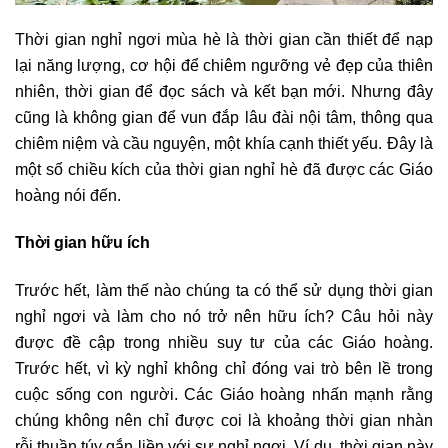
Thời gian nghỉ ngơi mùa hè là thời gian cần thiết để nạp
lại năng lượng, cơ hội để chiêm ngưỡng vẻ đẹp của thiên
nhiên, thời gian để đọc sách và kết bạn mới. Nhưng đây
cũng là không gian để vun đắp lâu đài nội tâm, thông qua
chiêm niệm và cầu nguyện, một khía cạnh thiết yếu. Đây là
một số chiều kích của thời gian nghỉ hè đã được các Giáo
hoàng nói đến.
Thời gian hữu ích
Trước hết, làm thế nào chúng ta có thể sử dụng thời gian
nghỉ ngơi và làm cho nó trở nên hữu ích? Câu hỏi này
được đề cập trong nhiều suy tư của các Giáo hoàng.
Trước hết, vì kỳ nghỉ không chỉ đóng vai trò bên lề trong
cuộc sống con người. Các Giáo hoàng nhấn mạnh rằng
chúng không nên chỉ được coi là khoảng thời gian nhàn
rỗi thuần túy gắn liền với sự nghỉ ngơi. Ví dụ, thời gian này