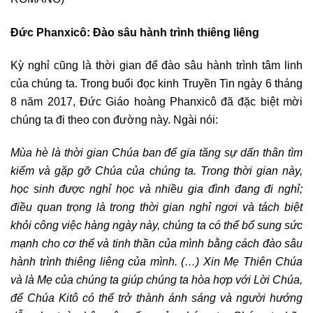
Đức Phanxicô: Đào sâu hành trình thiêng liêng
Kỳ nghỉ cũng là thời gian để đào sâu hành trình tâm linh
của chúng ta. Trong buổi đọc kinh Truyền Tin ngày 6 tháng
8 năm 2017, Đức Giáo hoàng Phanxicô đã đặc biệt mời
chúng ta đi theo con đường này. Ngài nói:
Mùa hè là thời gian Chúa ban để gia tăng sự dấn thân tìm
kiếm và gặp gỡ Chúa của chúng ta. Trong thời gian này,
học sinh được nghỉ học và nhiều gia đình đang đi nghỉ;
điều quan trọng là trong thời gian nghỉ ngơi và tách biệt
khỏi công việc hàng ngày này, chúng ta có thể bổ sung sức
mạnh cho cơ thể và tinh thần của mình bằng cách đào sâu
hành trình thiêng liêng của mình. (…) Xin Mẹ Thiên Chúa
và là Mẹ của chúng ta giúp chúng ta hòa hợp với Lời Chúa,
để Chúa Kitô có thể trở thành ánh sáng và người hướng