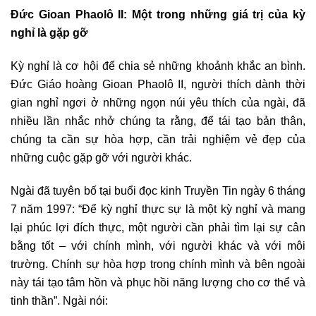
Đức Gioan Phaolô II: Một trong những giá trị của kỳ
nghỉ là gặp gỡ
Kỳ nghỉ là cơ hội để chia sẻ những khoảnh khắc an bình.
Đức Giáo hoàng Gioan Phaolô II, người thích dành thời
gian nghỉ ngơi ở những ngọn núi yêu thích của ngài, đã
nhiều lần nhắc nhở chúng ta rằng, để tái tạo bản thân,
chúng ta cần sự hòa hợp, cần trải nghiệm vẻ đẹp của
những cuộc gặp gỡ với người khác.
Ngài đã tuyên bố tại buổi đọc kinh Truyền Tin ngày 6 tháng
7 năm 1997: “Để kỳ nghỉ thực sự là một kỳ nghỉ và mang
lại phúc lợi đích thực, một người cần phải tìm lại sự cân
bằng tốt – với chính mình, với người khác và với môi
trường. Chính sự hòa hợp trong chính mình và bên ngoài
này tái tạo tâm hồn và phục hồi năng lượng cho cơ thể và
tinh thần”. Ngài nói: