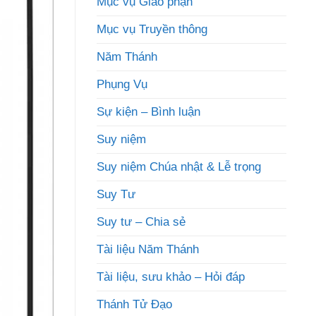
Mục vụ Giáo phận
Mục vụ Truyền thông
Năm Thánh
Phụng Vụ
Sự kiện – Bình luận
Suy niệm
Suy niệm Chúa nhật & Lễ trọng
Suy Tư
Suy tư – Chia sẻ
Tài liệu Năm Thánh
Tài liệu, sưu khảo – Hỏi đáp
Thánh Tử Đạo