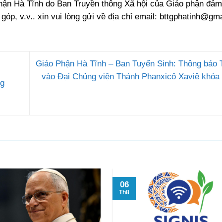
phận Hà Tĩnh do Ban Truyền thông Xã hội của Giáo phận đảm
 góp, v.v.. xin vui lòng gửi về địa chỉ email:
bttgphatinh@gma
Giáo Phận Hà Tĩnh – Ban Tuyển Sinh: Thông báo 
vào Đại Chủng viện Thánh Phanxicô Xaviê khó
ng
06
Th8