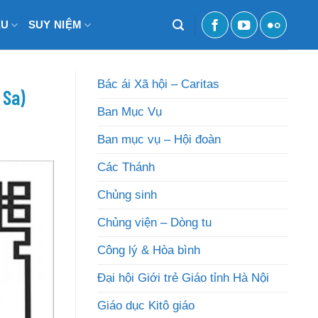
ỆU
SUY NIỆM
Bác ái Xã hội – Caritas
 Sa)
Ban Mục Vụ
Ban mục vụ – Hội đoàn
Các Thánh
Chủng sinh
Chủng viện – Dòng tu
Công lý & Hòa bình
Đại hội Giới trẻ Giáo tỉnh Hà Nội
Giáo dục Kitô giáo