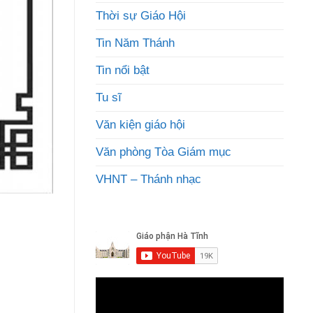
Thời sự Giáo Hội
Tin Năm Thánh
Tin nổi bật
Tu sĩ
Văn kiện giáo hội
Văn phòng Tòa Giám mục
VHNT – Thánh nhạc