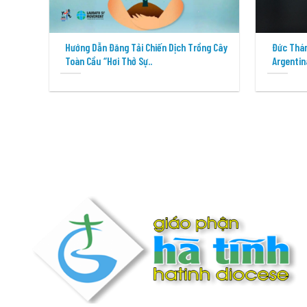
Hướng Dẫn Đăng Tải Chiến Dịch Trồng Cây
Đức Thán
Toàn Cầu “Hơi Thở Sự..
Argentin