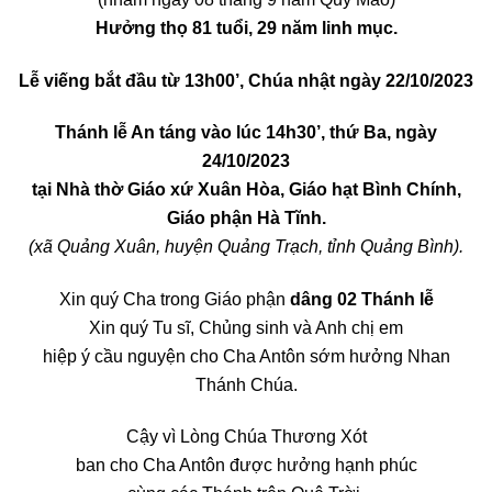
Hưởng thọ 81 tuổi, 29 năm linh mục.
Lễ viếng bắt đầu từ 13h00’, Chúa nhật ngày 22/10/2023
Thánh lễ An táng vào lúc 14h30’, thứ Ba, ngày
24/10/2023
tại Nhà thờ Giáo xứ Xuân Hòa, Giáo hạt Bình Chính,
Giáo phận Hà Tĩnh.
(xã Quảng Xuân, huyện Quảng Trạch, tỉnh Quảng Bình).
Xin quý Cha trong Giáo phận
dâng 02 Thánh lễ
Xin quý Tu sĩ, Chủng sinh và Anh chị em
hiệp ý cầu nguyện cho Cha Antôn sớm hưởng Nhan
Thánh Chúa.
Cậy vì Lòng Chúa Thương Xót
ban cho Cha Antôn được hưởng hạnh phúc