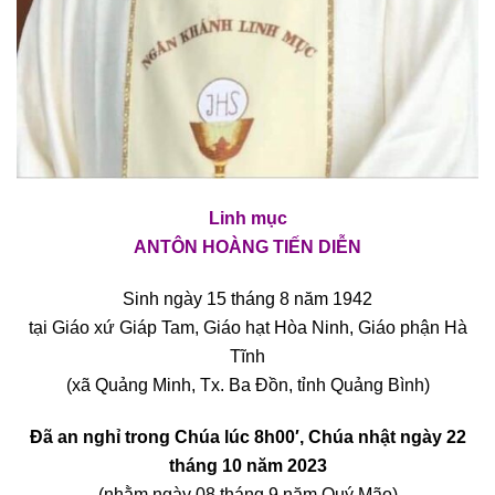
Linh mục
ANTÔN HOÀNG TIẾN DIỄN
Sinh ngày 15 tháng 8 năm 1942
tại Giáo xứ Giáp Tam, Giáo hạt Hòa Ninh, Giáo phận Hà
Tĩnh
(xã Quảng Minh, Tx. Ba Đồn, tỉnh Quảng Bình)
Đã an nghỉ trong Chúa lúc 8
h00′,
Chúa nhật ngày 22
tháng 10 năm 2023
(nhằm ngày 08 tháng 9 năm Quý Mão)