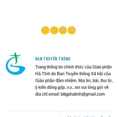
BAN TRUYỀN THÔNG
Trang thông tin chính thức của Giáo phận
Hà Tĩnh do Ban Truyền thông Xã hội của
Giáo phận đảm nhiệm. Mọi tin, bài, thư từ,
ý kiến đóng góp, v.v.. xin vui lòng gửi về
địa chỉ email:
bttgphatinh@gmail.com