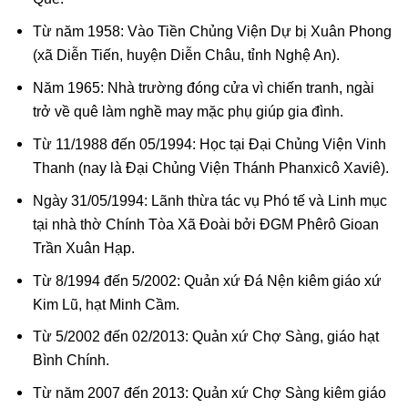
Từ năm 1958: Vào Tiền Chủng Viện Dự bị Xuân Phong
(xã Diễn Tiến, huyện Diễn Châu, tỉnh Nghệ An).
Năm 1965: Nhà trường đóng cửa vì chiến tranh, ngài
trở về quê làm nghề may mặc phụ giúp gia đình.
Từ 11/1988 đến 05/1994: Học tại Đại Chủng Viện Vinh
Thanh (nay là Đại Chủng Viện Thánh Phanxicô Xaviê).
Ngày 31/05/1994: Lãnh thừa tác vụ Phó tế và Linh mục
tại nhà thờ Chính Tòa Xã Đoài bởi ĐGM Phêrô Gioan
Trần Xuân Hạp.
Từ 8/1994 đến 5/2002: Quản xứ Đá Nện kiêm giáo xứ
Kim Lũ, hạt Minh Cầm.
Từ 5/2002 đến 02/2013: Quản xứ Chợ Sàng, giáo hạt
Bình Chính.
Từ năm 2007 đến 2013: Quản xứ Chợ Sàng kiêm giáo