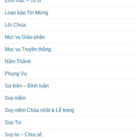
Linh mục – Tu sĩ
Loan báo Tin Mừng
Lời Chúa
Mục vụ Giáo phận
Mục vụ Truyền thông
Năm Thánh
Phụng Vụ
Sự kiện – Bình luận
Suy niệm
Suy niệm Chúa nhật & Lễ trọng
Suy Tư
Suy tư – Chia sẻ