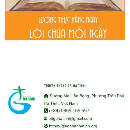
TRUYỀN THÔNG GP. HÀ TĨNH
Đường Mai Lão Bạng, Phường Trần Phú,
Hà Tĩnh, Việt Nam
(+84) 0865.165.557
bttgphatinh@gmail.com
https://giaophanhatinh.org