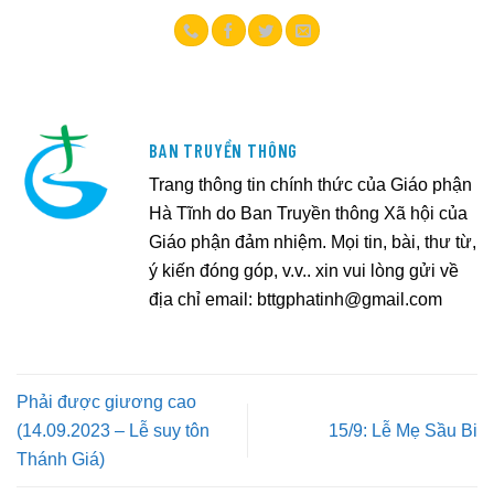
BAN TRUYỀN THÔNG
Trang thông tin chính thức của Giáo phận
Hà Tĩnh do Ban Truyền thông Xã hội của
Giáo phận đảm nhiệm. Mọi tin, bài, thư từ,
ý kiến đóng góp, v.v.. xin vui lòng gửi về
địa chỉ email:
bttgphatinh@gmail.com
Phải được giương cao
(14.09.2023 – Lễ suy tôn
15/9: Lễ Mẹ Sầu Bi
Thánh Giá)