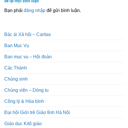
Để lại một bình luận
Bạn phải
đăng nhập
để gửi bình luận.
Bác ái Xã hội – Caritas
Ban Mục Vụ
Ban mục vụ – Hội đoàn
Các Thánh
Chủng sinh
Chủng viện – Dòng tu
Công lý & Hòa bình
Đại hội Giới trẻ Giáo tỉnh Hà Nội
Giáo dục Kitô giáo