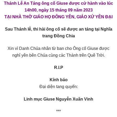
Thánh Lễ An Táng ông cố Giuse được cử hành vào lúc
14h00, ngày 15 tháng 09 năm 2023
TẠI NHÀ THỜ GIÁO HỌ ĐÔNG YÊN, GIÁO XỨ YÊN ĐẠI
Sau Thánh lễ, thi hài ông cố sẽ được an táng tại Nghĩa
trang Đồng Chia
Xin vì Danh Chúa nhân từ ban cho Ông cố Giuse được
nghỉ yên bên Chúa cùng các Thánh trên Quê Trời.
R.I.P
Kính báo
Đại diện tang quyến:
Linh mục Giuse Nguyễn Xuân Vinh
***