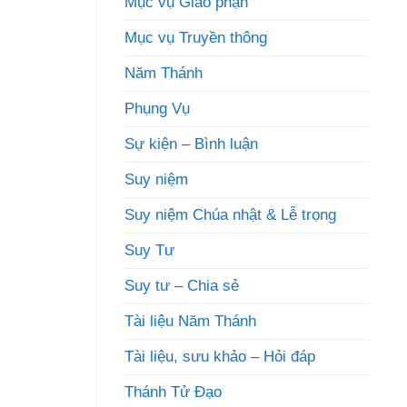
Mục vụ Giáo phận
Mục vụ Truyền thông
Năm Thánh
Phụng Vụ
Sự kiện – Bình luận
Suy niệm
Suy niệm Chúa nhật & Lễ trọng
Suy Tư
Suy tư – Chia sẻ
Tài liệu Năm Thánh
Tài liệu, sưu khảo – Hỏi đáp
Thánh Tử Đạo