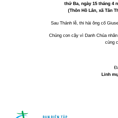
thứ Ba, ngày 15 tháng 4 
(Thôn Hồ Lân, xã Tân T
Sau Thánh lễ, thi hài ông cố Gius
Chúng con cậy vì Danh Chúa nhân 
cùng c
Đ
Linh mụ
BAN BIÊN TẬP