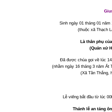
Giu
Sinh ngày 01 tháng 01 năm 1
(thuộc xã Thạch L
Là thân phụ của
(Quản xứ H
Đã được chúa gọi về lúc 14
(nhằm ngày 16 tháng 3 năm Ất T
(Xã Tân Thắng, 
Lễ viếng bắt đầu từ lúc 0
Thánh lễ an táng ô