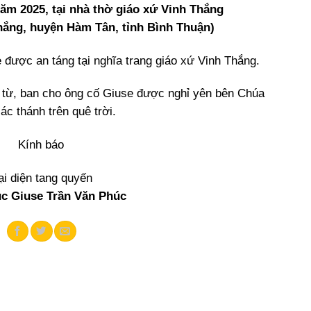
năm 2025, tại nhà thờ giáo xứ Vinh Thắng
hắng, huyện Hàm Tân, tỉnh Bình Thuận)
e được an táng tại nghĩa trang giáo xứ Vinh Thắng.
từ, ban cho ông cố Giuse được nghỉ yên bên Chúa
ác thánh trên quê trời.
Kính báo
ại diện tang quyến
c Giuse Trần Văn Phúc