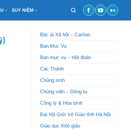
ỆU
SUY NIỆM
Bác ái Xã hội – Caritas
ỹ)
Ban Mục Vụ
Ban mục vụ – Hội đoàn
Các Thánh
Chủng sinh
Chủng viện – Dòng tu
Công lý & Hòa bình
Đại hội Giới trẻ Giáo tỉnh Hà Nội
Giáo dục Kitô giáo