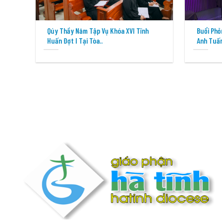
Qúy Thầy Năm Tập Vụ Khóa XVI Tĩnh
Buổi Phỏ
Huấn Đợt I Tại Tòa..
Anh Tuấn