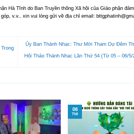
phận Hà Tĩnh do Ban Truyền thông Xã hội của Giáo phận đảm
 góp, v.v.. xin vui lòng gửi về địa chỉ email:
bttgphatinh@gma
Ủy Ban Thánh Nhạc: Thư Mời Tham Dự Đêm Th
 Trong
Hội Thảo Thánh Nhạc Lần Thứ 54 (Từ 05 – 06/5
06
Th8