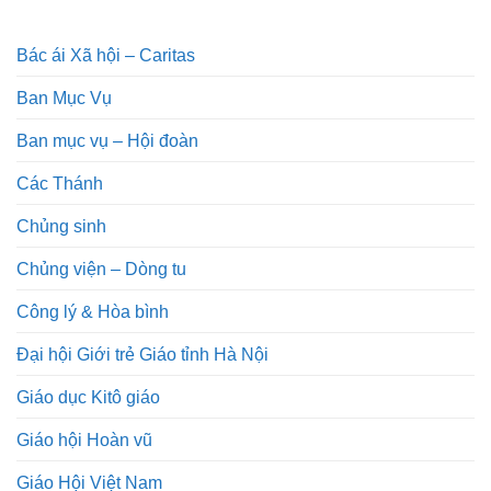
Bác ái Xã hội – Caritas
Ban Mục Vụ
Ban mục vụ – Hội đoàn
Các Thánh
Chủng sinh
Chủng viện – Dòng tu
Công lý & Hòa bình
Đại hội Giới trẻ Giáo tỉnh Hà Nội
Giáo dục Kitô giáo
Giáo hội Hoàn vũ
Giáo Hội Việt Nam