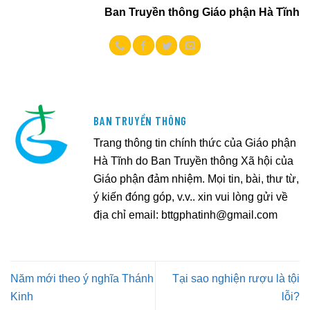
Ban Truyền thông Giáo phận Hà Tĩnh
BAN TRUYỀN THÔNG
Trang thông tin chính thức của Giáo phận
Hà Tĩnh do Ban Truyền thông Xã hội của
Giáo phận đảm nhiệm. Mọi tin, bài, thư từ,
ý kiến đóng góp, v.v.. xin vui lòng gửi về
địa chỉ email:
bttgphatinh@gmail.com
Năm mới theo ý nghĩa Thánh
Tại sao nghiện rượu là tội
Kinh
lỗi?