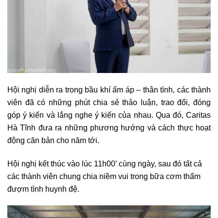
Hội nghị diễn ra trong bầu khí ấm áp – thân tình, các thành
viên đã có những phút chia sẻ thảo luận, trao đổi, đóng
góp ý kiến và lắng nghe ý kiến của nhau. Qua đó, Caritas
Hà Tĩnh đưa ra những phương hướng và cách thực hoạt
động căn bản cho năm tới.
Hội nghị kết thúc vào lúc 11h00’ cùng ngày, sau đó tất cả
các thành viên chung chia niềm vui trong bữa cơm thấm
đượm tình huynh đệ.