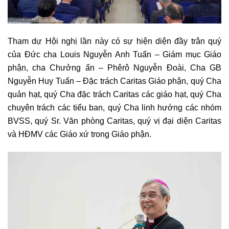
Tham dự Hội nghị lần này có sự hiện diện đầy trân quý
của Đức cha Louis Nguyễn Anh Tuấn – Giám mục Giáo
phận, cha Chưởng ấn – Phêrô Nguyễn Đoài, Cha GB
Nguyễn Huy Tuấn – Đặc trách Caritas Giáo phận, quý Cha
quản hạt, quý Cha đặc trách Caritas các giáo hạt, quý Cha
chuyên trách các tiểu ban, quý Cha linh hướng các nhóm
BVSS, quý Sr. Văn phòng Caritas, quý vị đại diện Caritas
và HĐMV các Giáo xứ trong Giáo phận.