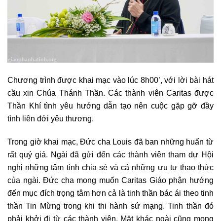
Chương trình được khai mạc vào lúc 8h00’, với lời bài hát
cầu xin Chúa Thánh Thần. Các thành viên Caritas được
Thần Khí tình yêu hướng dẫn tạo nên cuộc gặp gỡ đầy
tình liên đới yêu thương.
Trong giờ khai mạc, Đức cha Louis đã ban những huấn từ
rất quý giá. Ngài đã gửi đến các thành viên tham dự Hội
nghị những tâm tình chia sẻ và cả những ưu tư thao thức
của ngài. Đức cha mong muốn Caritas Giáo phận hướng
đến mục đích trọng tâm hơn cả là tinh thần bác ái theo tinh
thần Tin Mừng trong khi thi hành sứ mạng. Tinh thần đó
phải khởi đi từ các thành viên. Mặt khác ngài cũng mong