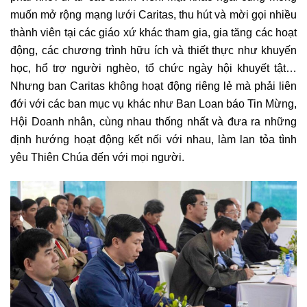
muốn mở rộng mạng lưới Caritas, thu hút và mời gọi nhiều
thành viên tại các giáo xứ khác tham gia, gia tăng các hoạt
động, các chương trình hữu ích và thiết thực như khuyến
học, hổ trợ người nghèo, tổ chức ngày hội khuyết tật…
Nhưng ban Caritas không hoạt động riêng lẻ mà phải liên
đới với các ban mục vụ khác như Ban Loan báo Tin Mừng,
Hội Doanh nhân, cùng nhau thống nhất và đưa ra những
định hướng hoạt động kết nối với nhau, làm lan tỏa tình
yêu Thiên Chúa đến với mọi người.