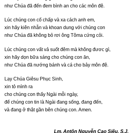
như Chúa đã đến đem bình an cho các môn đệ.
Lúc chúng con cố chấp và xa cách anh em,
xin hãy kiên nhẫn và khoan dung với chúng con
như Chúa đã không bỏ rơi ông Tôma cứng cỏi.
Lúc chúng con vất vả suốt đêm mà không đươc gì,
xin hãy dọn bữa sáng cho chúng con ăn,
như Chúa đã nướng bánh và cá cho bảy môn đệ.
Lạy Chúa Giêsu Phục Sinh,
xin tỏ mình ra
cho chúng con thấy Ngài mỗi ngày,
để chúng con tin là Ngài đang sống, đang đến,
và đang ở thật gần bên chúng con. Amen.
Lm. Antôn Nguyễn Cao Siêu, S.J.