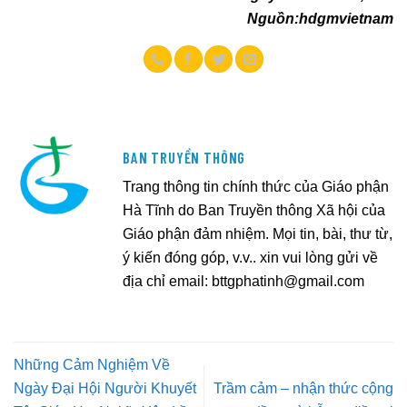
Nguồn:hdgmvietnam
BAN TRUYỀN THÔNG
Trang thông tin chính thức của Giáo phận
Hà Tĩnh do Ban Truyền thông Xã hội của
Giáo phận đảm nhiệm. Mọi tin, bài, thư từ,
ý kiến đóng góp, v.v.. xin vui lòng gửi về
địa chỉ email:
bttgphatinh@gmail.com
Những Cảm Nghiệm Về
Ngày Đại Hội Người Khuyết
Trầm cảm – nhận thức cộng