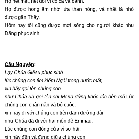
Họ hết mệt, hết đói vì có cá và bánh.
Họ được hong ấm nhờ lửa than hồng, và nhất là nhờ
được gần Thầy.
Hôm nay tôi cũng được mời sống cho người khác như
Đấng phục sinh.
Cầu Nguyện
:
Lạy Chúa Giêsu phục sinh
lúc chúng con tìm kiếm Ngài trong nước mắt,
xin hãy gọi tên chúng con
như Chúa đã gọi tên chị Maria đứng khóc lóc bên mộ.
Lúc
chúng con chản nản và bỏ cuộc,
xin hãy đi với chúng con trên dặm đường dài
như Chúa đã đi với hai môn đệ Emmau.
Lúc chúng con đóng cửa vì sợ hãi,
xin hãy đến và đứng giữa chúng con