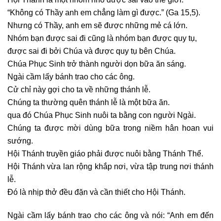
“Không có Thầy anh em chẳng làm gì được.” (Ga 15,5).
Nhưng có Thầy, anh em sẽ được những mẻ cá lớn.
Nhóm bạn được sai đi cũng là nhóm bạn được quy tụ,
được sai đi bởi Chúa và được quy tụ bên Chúa.
Chúa Phục Sinh trở thành người dọn bữa ăn sáng.
Ngài cầm lấy bánh trao cho các ông.
Cử chỉ này gợi cho ta về những thánh lễ.
Chúng ta thường quên thánh lễ là một bữa ăn.
qua đó Chúa Phục Sinh nuôi ta bằng con người Ngài.
Chúng ta được mời dùng bữa trong niềm hân hoan vui
sướng.
Hội Thánh truyền giáo phải được nuôi bằng Thánh Thể.
Hội Thánh vừa lan rộng khắp nơi, vừa tập trung nơi thánh
lễ.
Ðó là nhịp thở đều đặn và cần thiết cho Hội Thánh.
Ngài cầm lấy bánh trao cho các ông và nói: “Anh em đến