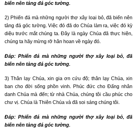
biến nên tảng đá góc tường.
2) Phiến đá mà những người thợ xây loại bỏ, đã biến nên
tảng đá góc tường. Việc đó đã do Chúa làm ra, việc đó kỳ
diệu trước mắt chúng ta. Ðây là ngày Chúa đã thực hiện,
chúng ta hãy mừng rỡ hân hoan về ngày đó.
Ðáp:
Phiến đá mà những người thợ xây loại bỏ, đã
biến nên tảng đá góc tường.
3) Thân lạy Chúa, xin gia ơn cứu độ; thân lạy Chúa, xin
ban cho đời sống phồn vinh. Phúc đức cho Ðấng nhân
danh Chúa mà đến; từ nhà Chúa, chúng tôi cầu phúc cho
chư vị. Chúa là Thiên Chúa và đã soi sáng chúng tôi.
Ðáp:
Phiến đá mà những người thợ xây loại bỏ, đã
biến nên tảng đá góc tường.