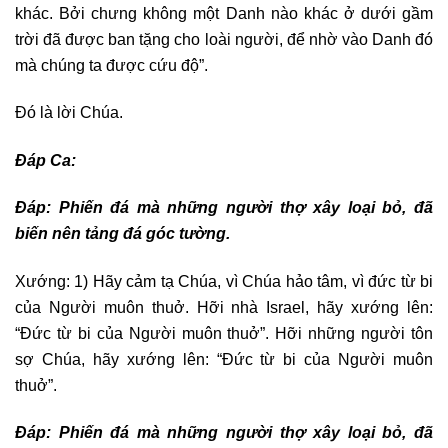
khác. Bởi chưng không một Danh nào khác ở dưới gầm
trời đã được ban tặng cho loài người, để nhờ vào Danh đó
mà chúng ta được cứu độ”.
Ðó là lời Chúa.
Đáp Ca:
Ðáp:
Phiến đá mà những người thợ xây loại bỏ, đã
biến nên tảng đá góc tường.
Xướng: 1) Hãy cảm tạ Chúa, vì Chúa hảo tâm, vì đức từ bi
của Người muôn thuở. Hỡi nhà Israel, hãy xướng lên:
“Ðức từ bi của Người muôn thuở”. Hỡi những người tôn
sợ Chúa, hãy xướng lên: “Ðức từ bi của Người muôn
thuở”.
Ðáp:
Phiến đá mà những người thợ xây loại bỏ, đã