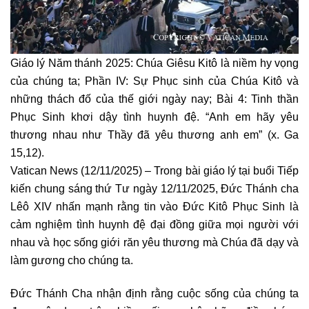
Giáo lý Năm thánh 2025: Chúa Giêsu Kitô là niềm hy vọng
của chúng ta; Phần IV: Sự Phục sinh của Chúa Kitô và
những thách đố của thế giới ngày nay; Bài 4: Tinh thần
Phục Sinh khơi dậy tình huynh đệ. “Anh em hãy yêu
thương nhau như Thầy đã yêu thương anh em” (x. Ga
15,12).
Vatican News (12/11/2025) – Trong bài giáo lý tại buổi Tiếp
kiến chung sáng thứ Tư ngày 12/11/2025, Đức Thánh cha
Lêô XIV nhấn mạnh rằng tin vào Đức Kitô Phục Sinh là
cảm nghiệm tình huynh đệ đại đồng giữa mọi người với
nhau và học sống giới răn yêu thương mà Chúa đã dạy và
làm gương cho chúng ta.
Đức Thánh Cha nhận định rằng cuộc sống của chúng ta