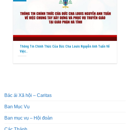
Thông Tin Chính Thức Của Đức Cha Louis Nguyễn Anh Tuấn Về
Việc..
Bác ái Xã hội – Caritas
Ban Mục Vụ
Ban mục vụ – Hội đoàn
Các Thánh