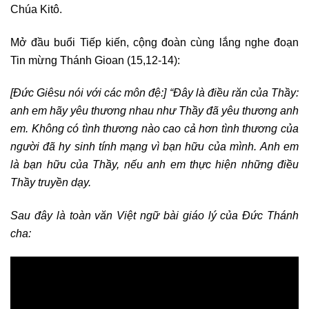
Chúa Kitô.
Mở đầu buổi Tiếp kiến, cộng đoàn cùng lắng nghe đoạn
Tin mừng Thánh Gioan (15,12-14):
[Đức Giêsu nói với các môn đệ:] “Đây là điều răn của Thầy:
anh em hãy yêu thương nhau như Thầy đã yêu thương anh
em. Không có tình thương nào cao cả hơn tình thương của
người đã hy sinh tính mạng vì bạn hữu của mình. Anh em
là bạn hữu của Thầy, nếu anh em thực hiện những điều
Thầy truyền dạy.
Sau đây là toàn văn Việt ngữ bài giáo lý của Đức Thánh
cha: