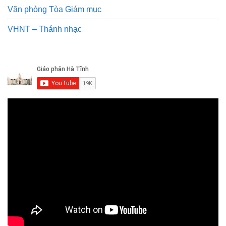
Văn phòng Tòa Giám mục
VHNT – Thánh nhạc