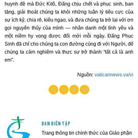
huynh đệ mà Đức Kitô, Đấng chịu chết và phục sinh, ban
tặng, giải thoát chúng ta khỏi những luận lý tiêu cực của
sự ích kỷ, chia rẽ, kiêu ngạo, và đưa chúng ta trở lại với ơn
gọi nguyên thủy của mình — nhân danh một tình yêu và
một niềm hy vọng được đổi mới mỗi ngày. Đấng Phục
Sinh đã chỉ cho chúng ta con đường cùng đi với Người, để
chúng ta cảm nghiệm và thực sự trở thành “tất cả là anh
em”.
Nguồn:
vaticannews.va/vi
BAN BIÊN TẬP
Trang thông tin chính thức của Giáo phận