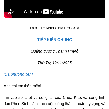
ĐỨC THÁNH CHA LÊÔ XIV
TIẾP KIẾN CHUNG
Quảng trường Thánh Phêrô
Thứ Tư, 12
/11/2025
[Đa phương tiện]
Anh chị em thân mến!
Tin vào sự chết và sống lại của Chúa Kitô, và sống linh
đạo Phục Sinh, làm cho cuộc sống thấm nhuần hy vọng và