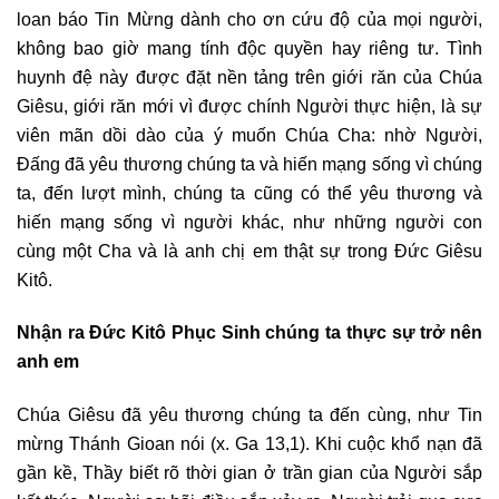
loan báo Tin Mừng dành cho ơn cứu độ của mọi người,
không bao giờ mang tính độc quyền hay riêng tư. Tình
huynh đệ này được đặt nền tảng trên giới răn của Chúa
Giêsu, giới răn mới vì được chính Người thực hiện, là sự
viên mãn dồi dào của ý muốn Chúa Cha: nhờ Người,
Đấng đã yêu thương chúng ta và hiến mạng sống vì chúng
ta, đến lượt mình, chúng ta cũng có thể yêu thương và
hiến mạng sống vì người khác, như những người con
cùng một Cha và là anh chị em thật sự trong Đức Giêsu
Kitô.
Nhận ra Đức Kitô Phục Sinh chúng ta thực sự trở nên
anh em
Chúa Giêsu đã yêu thương chúng ta đến cùng, như Tin
mừng Thánh Gioan nói (x. Ga 13,1). Khi cuộc khổ nạn đã
gần kề, Thầy biết rõ thời gian ở trần gian của Người sắp