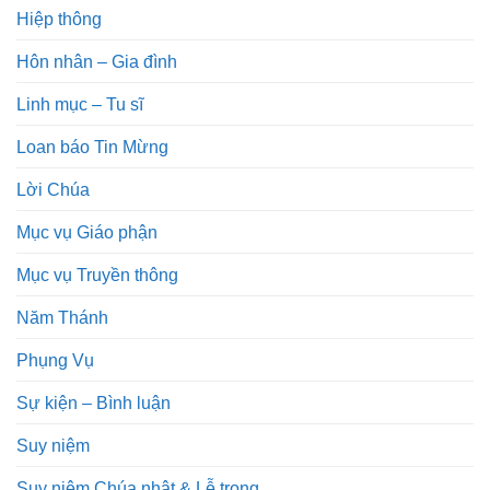
Hiệp thông
Hôn nhân – Gia đình
Linh mục – Tu sĩ
Loan báo Tin Mừng
Lời Chúa
Mục vụ Giáo phận
Mục vụ Truyền thông
Năm Thánh
Phụng Vụ
Sự kiện – Bình luận
Suy niệm
Suy niệm Chúa nhật & Lễ trọng