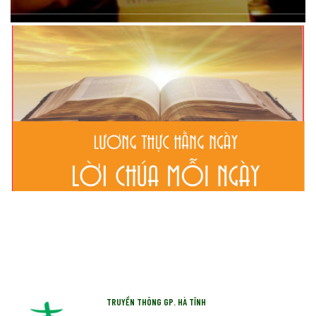
TRUYỀN THÔNG GP. HÀ TĨNH