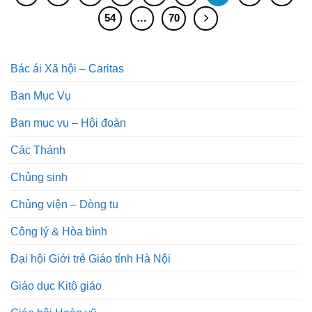
54
…
70
Bác ái Xã hội – Caritas
Ban Mục Vụ
Ban mục vụ – Hội đoàn
Các Thánh
Chủng sinh
Chủng viện – Dòng tu
Công lý & Hòa bình
Đại hội Giới trẻ Giáo tỉnh Hà Nội
Giáo dục Kitô giáo