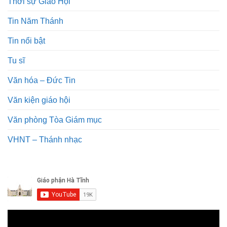
Thời sự Giáo Hội
Tin Năm Thánh
Tin nổi bật
Tu sĩ
Văn hóa – Đức Tin
Văn kiện giáo hội
Văn phòng Tòa Giám mục
VHNT – Thánh nhạc