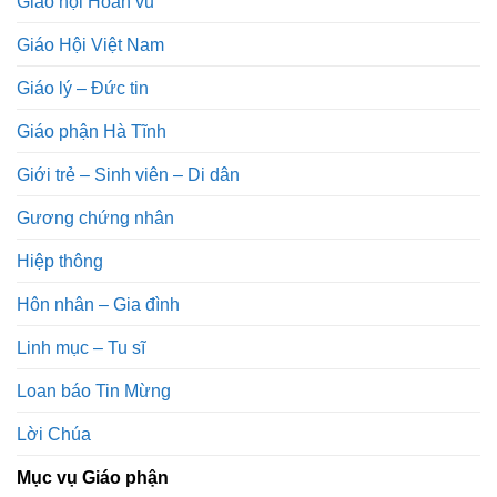
Giáo hội Hoàn vũ
Giáo Hội Việt Nam
Giáo lý – Đức tin
Giáo phận Hà Tĩnh
Giới trẻ – Sinh viên – Di dân
Gương chứng nhân
Hiệp thông
Hôn nhân – Gia đình
Linh mục – Tu sĩ
Loan báo Tin Mừng
Lời Chúa
Mục vụ Giáo phận