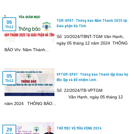
TGM-GPHT: Thông báo Năm Thánh 2025 tại
06
Giáo phận Hà Tĩnh
Th12
Số: 10/2024/TBNT-TGM Văn Hạnh,
ngày 05 tháng 12 năm 2024 THÔNG
BÁO V/v: Năm Thánh...
VPTGM-GPHT: Thông báo Thành lập Giáo họ
05
độc lập và Bổ nhiệm Linh..
Th12
Số: 22/2024/TB-VPTGM
Văn Hạnh, ngày 05 tháng 12
năm 2024 THÔNG BÁO...
THƯ MỤC VỤ MÙA VỌNG 2024
29