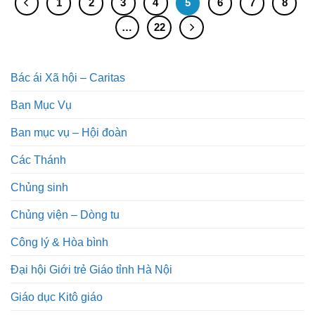
1
2
3
4
5
6
7
8
…
22
Bác ái Xã hội – Caritas
Ban Mục Vụ
Ban mục vụ – Hội đoàn
Các Thánh
Chủng sinh
Chủng viện – Dòng tu
Công lý & Hòa bình
Đại hội Giới trẻ Giáo tỉnh Hà Nội
Giáo dục Kitô giáo