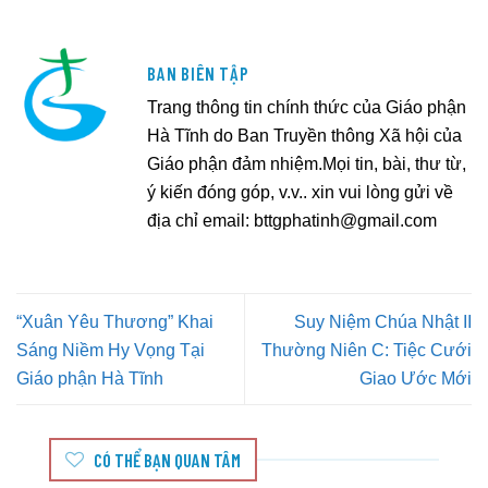
BAN BIÊN TẬP
Trang thông tin chính thức của Giáo phận
Hà Tĩnh do Ban Truyền thông Xã hội của
Giáo phận đảm nhiệm.Mọi tin, bài, thư từ,
ý kiến đóng góp, v.v.. xin vui lòng gửi về
địa chỉ email:
bttgphatinh@gmail.com
“Xuân Yêu Thương” Khai
Suy Niệm Chúa Nhật II
Sáng Niềm Hy Vọng Tại
Thường Niên C: Tiệc Cưới
Giáo phận Hà Tĩnh
Giao Ước Mới
CÓ THỂ BẠN QUAN TÂM