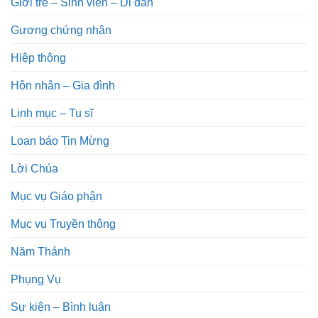
Giới trẻ – Sinh viên – Di dân
Gương chứng nhân
Hiệp thông
Hôn nhân – Gia đình
Linh mục – Tu sĩ
Loan báo Tin Mừng
Lời Chúa
Mục vụ Giáo phận
Mục vụ Truyền thông
Năm Thánh
Phụng Vụ
Sự kiện – Bình luận