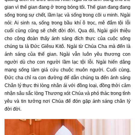
gian vì thế gian đang ở trong bóng tối. Thế gian đang đang
sống trong sự chết, lầm lạc và sống trong cõi u minh. Ngài
nói: Ai sinh ra, sống trong bầu khí ô trọc, mê đắm tội lỗi
cuối cùng cũng sẽ chết đời đời. Qua đó, Ngài giới thiệu
cho cộng đoàn thấy ánh sáng đích thực của cuộc sống
chúng ta là Đức Giêsu Kitô. Ngài từ Chúa Cha mà đến là
ánh sáng của thế gian. Ngài vẫn luôn yêu thương con
người dù cho con người lầm lạc tội lỗi. Ngài hiến dâng
mạng sống làm giá cứu chuộc muôn người. Cuối cùng,
Đức cha chỉ ra con đường để dẫn chúng ta đến ánh sáng
Chân lý thực thi lòng nhân ái với đồng loại, đồng thời cảm
nhận sâu sắc lòng Thương xót Chúa và phó thác trong tình
yêu và tin tưởng nơi Chúa để đón gặp ánh sáng chân lý
đời đời.