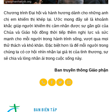
Chương trình Đại hội và hành hương dành cho những anh
chị em khiếm thị khép lại. Ước mong đây sẽ là khoảnh
khắc giúp người khiếm thị cảm nhận được sự gần gũi của
Chúa và Giáo hội đồng thời tiếp thêm nghị lực và sức
mạnh cho mỗi người trong hành trình sống, vượt qua mọi
thử thách và khó khăn. Đặc biệt hơn là để mỗi người trong
chúng ta có cơ hội nhìn nhận lại giá trị của tình thương, sự
sẻ chia và lòng nhân ái trong cuộc sống này.
Ban truyền thông Giáo phận
BAN BIÊN TẬP