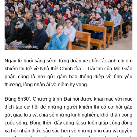
Ngay từ buổi sáng sớm, từng đoàn xe chở các anh chị em
khiếm thị trở về Nhà thờ Chính tòa – Trái tim của Mẹ Giáo
phận cũng là nơi gửi gắm bao thông điệp về tình yêu
thương, lòng nhân ái và niềm hy vọng.
Đúng 8h30’, Chương trình Đại hội được khai mạc với mục
đích tạo cơ hội để những người khiếm thị có cơ hội gặp
gỡ, giao lưu và chia sẻ những kinh nghiệm, khó khăn trong
cuộc sống. Đồng thời, đây cũng là sự kiện giúp cộng đồng
xã hội nhận thức sâu sắc hơn về những nhu cầu và quyền