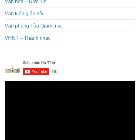
Văn hóa – Đức Tin
Văn kiện giáo hội
Văn phòng Tòa Giám mục
VHNT – Thánh nhạc