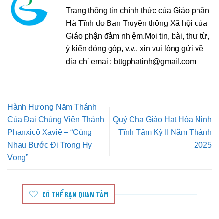
Trang thông tin chính thức của Giáo phận
Hà Tĩnh do Ban Truyền thông Xã hội của
Giáo phận đảm nhiệm.Mọi tin, bài, thư từ,
ý kiến đóng góp, v.v.. xin vui lòng gửi về
địa chỉ email:
bttgphatinh@gmail.com
Hành Hương Năm Thánh
Của Đại Chủng Viện Thánh
Quý Cha Giáo Hạt Hòa Ninh
Phanxicô Xaviê – “Cùng
Tĩnh Tâm Kỳ II Năm Thánh
Nhau Bước Đi Trong Hy
2025
Vọng”
CÓ THỂ BẠN QUAN TÂM