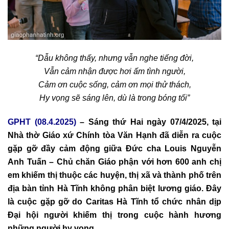
“Dẫu không thấy, nhưng vẫn nghe tiếng đời,
Vẫn cảm nhận được hơi ấm tình người,
Cảm ơn cuộc sống, cảm ơn mọi thử thách,
Hy vọng sẽ sáng lên, dù là trong bóng tối”
GPHT (08.4.2025)
– Sáng thứ Hai ngày 07/4/2025, tại
Nhà thờ Giáo xứ Chính tòa Văn Hạnh đã diễn ra cuộc
gặp gỡ đầy cảm động giữa Đức cha Louis Nguyễn
Anh Tuấn – Chủ chăn Giáo phận với hơn 600 anh chị
em khiếm thị thuộc các huyện, thị xã và thành phố trên
địa bàn tỉnh Hà Tĩnh không phân biệt lương giáo. Đây
là cuộc gặp gỡ do Caritas Hà Tĩnh tổ chức nhân dịp
Đại hội người khiếm thị trong cuộc hành hương
những người hy vọng.