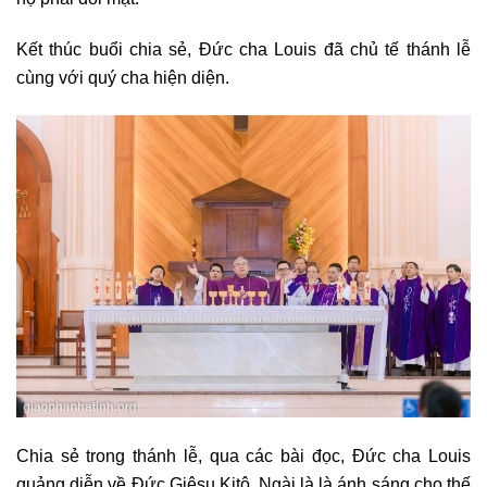
Kết thúc buổi chia sẻ, Đức cha Louis đã chủ tế thánh lễ
cùng với quý cha hiện diện.
Chia sẻ trong thánh lễ, qua các bài đọc, Đức cha Louis
quảng diễn về Đức Giêsu Kitô. Ngài là là ánh sáng cho thế