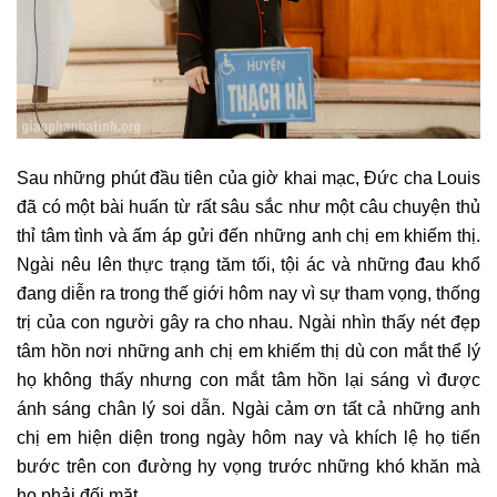
Sau những phút đầu tiên của giờ khai mạc, Đức cha Louis
đã có một bài huấn từ rất sâu sắc như một câu chuyện thủ
thỉ tâm tình và ấm áp gửi đến những anh chị em khiếm thị.
Ngài nêu lên thực trạng tăm tối, tội ác và những đau khổ
đang diễn ra trong thế giới hôm nay vì sự tham vọng, thống
trị của con người gây ra cho nhau. Ngài nhìn thấy nét đẹp
tâm hồn nơi những anh chị em khiếm thị dù con mắt thể lý
họ không thấy nhưng con mắt tâm hồn lại sáng vì được
ánh sáng chân lý soi dẫn. Ngài cảm ơn tất cả những anh
chị em hiện diện trong ngày hôm nay và khích lệ họ tiến
bước trên con đường hy vọng trước những khó khăn mà
họ phải đối mặt.