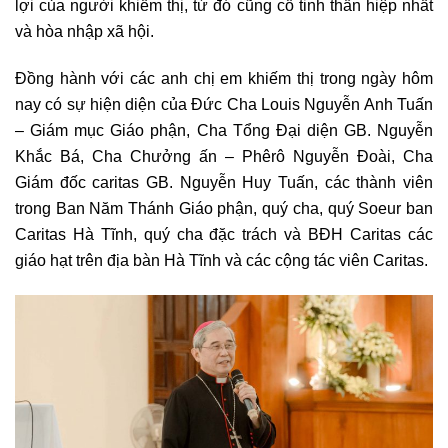
lợi của người khiếm thị, từ đó cũng cố tinh thần hiệp nhất
và hòa nhập xã hội.
Đồng hành với các anh chị em khiếm thị trong ngày hôm
nay có sự hiện diện của Đức Cha Louis Nguyễn Anh Tuấn
– Giám mục Giáo phận, Cha Tổng Đại diện GB. Nguyễn
Khắc Bá, Cha Chưởng ấn – Phêrô Nguyễn Đoài, Cha
Giám đốc caritas GB. Nguyễn Huy Tuấn, các thành viên
trong Ban Năm Thánh Giáo phận, quý cha, quý Soeur ban
Caritas Hà Tĩnh, quý cha đặc trách và BĐH Caritas các
giáo hạt trên địa bàn Hà Tĩnh và các cộng tác viên Caritas.