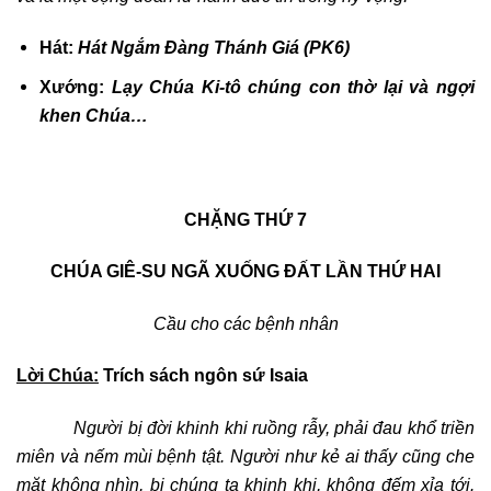
Hát:
Hát Ngắm Đàng Thánh Giá (PK6)
Xướng:
Lạy Chúa Ki-tô chúng con thờ lại và ngợi
khen Chúa…
CHẶNG THỨ 7
CHÚA GIÊ-SU NGÃ XUỐNG ĐẤT LẦN THỨ HAI
Cầu cho các bệnh nhân
Lời Chúa:
Trích sách
ngôn sứ Isaia
Người bị đời khinh khi ruồng rẫy, phải đau khổ triền
miên và nếm mùi bệnh tật. Người như kẻ ai thấy cũng che
mặt không nhìn, bị chúng ta khinh khi, không đếm xỉa tới.