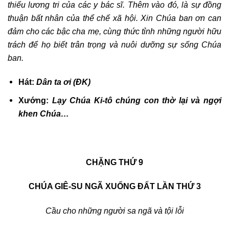
thiếu lương tri của các y bác sĩ. Thêm vào đó, là sự đồng
thuận bất nhân của thể chế xã hội. Xin Chúa ban ơn can
đảm cho các bậc cha mẹ,
cùng thức tỉnh những người hữu
trách để họ biết trân trọng và nuôi dưỡng sự sống Chúa
ban.
Hát:
Dân ta ơi (ĐK)
Xướng:
Lạy Chúa Ki-tô chúng con thờ lại và ngợi
khen Chúa…
CHẶNG THỨ 9
CHÚA GIÊ-SU NGÃ XUỐNG ĐẤT LẦN THỨ 3
Cầu cho những người sa ngã và tội lỗi