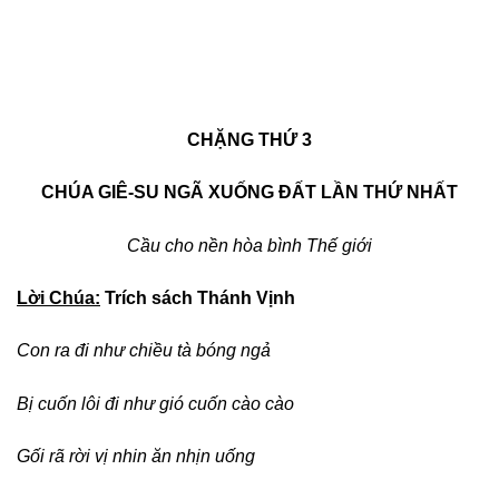
CHẶNG THỨ 3
CHÚA GIÊ-SU NGÃ XUỐNG ĐẤT LẦN THỨ NHẤT
Cầu cho nền hòa bình Thế giới
Lời Chúa:
Trích sách Thánh Vịnh
Con ra đi như chiều tà bóng ngả
Bị cuốn lôi đi như gió cuốn cào cào
Gối rã rời vị nhin ăn nhịn uống