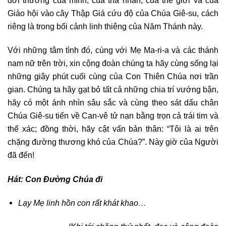
Giáo hội vào cây Thập Giá cứu độ của Chúa Giê-su, cách
riêng là trong bối cảnh linh thiêng của Năm Thánh này.
Với những tâm tình đó, cùng với Mẹ Ma-ri-a và các thánh
nam nữ trên trời, xin cộng đoàn chúng ta hãy cùng sống lại
những giây phút cuối cùng của Con Thiên Chúa nơi trần
gian. Chúng ta hãy gạt bỏ tất cả những chia trí vướng bận,
hãy có một ánh nhìn sâu sắc và cùng theo sát dấu chân
Chúa Giê-su tiến về Can-vê tử nạn bằng trọn cả trái tim và
thể xác; đồng thời, hãy cật vấn bản thân: “Tôi là ai trên
chặng đường thương khó của Chúa?”. Này giờ của Người
đã đến!
Hát: Con Đường Chúa đi
Lạy Mẹ linh hồn con rất khát khao…