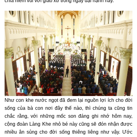
chia niềm vui với giáo xứ trong ngày đại hạnh này.
Như con khe nước ngọt đã đem lại nguồn lợi ích cho đời
sống của bà con nơi đây thế nào, thì chúng ta cũng tin
chắc rằng, với những mốc son đáng ghi nhớ hôm nay,
cộng đoàn Làng Khe nhỏ bé này cũng sẽ đón nhận được
nhiều ân sủng cho đời sống thiêng liêng như vậy. Ước