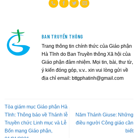
BAN TRUYỀN THÔNG
Trang thông tin chính thức của Giáo phận
Hà Tĩnh do Ban Truyền thông Xã hội của
Giáo phận đảm nhiệm. Mọi tin, bài, thư từ,
ý kiến đóng góp, v.v.. xin vui lòng gửi về
địa chỉ email:
bttgphatinh@gmail.com
Tòa giám mục Giáo phận Hà
Tĩnh: Thông báo về Thánh lễ
Năm Thánh Giuse: Những
Truyền chức Linh mục và Lễ
điều người Công giáo cần
Bổn mạng Giáo phận,
biết