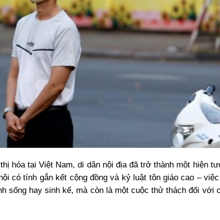
hị hóa tại Việt Nam, di dân nội địa đã trở thành một hiện t
ội có tính gắn kết cộng đồng và kỷ luật tôn giáo cao – việc
inh sống hay sinh kế, mà còn là một cuộc thử thách đối với 