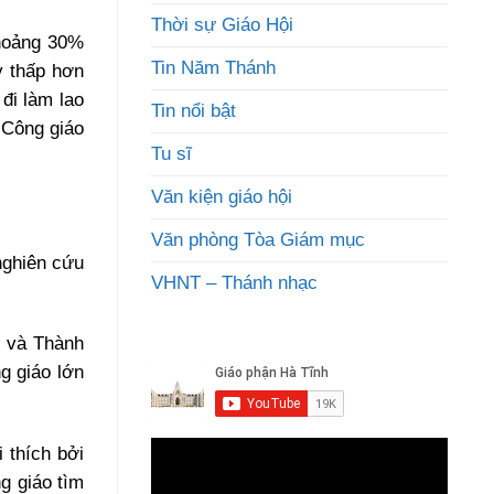
Thời sự Giáo Hội
khoảng 30%
Tin Năm Thánh
y thấp hơn
đi làm lao
Tin nổi bật
 Công giáo
Tu sĩ
Văn kiện giáo hội
Văn phòng Tòa Giám mục
nghiên cứu
VHNT – Thánh nhạc
i và Thành
g giáo lớn
 thích bởi
g giáo tìm