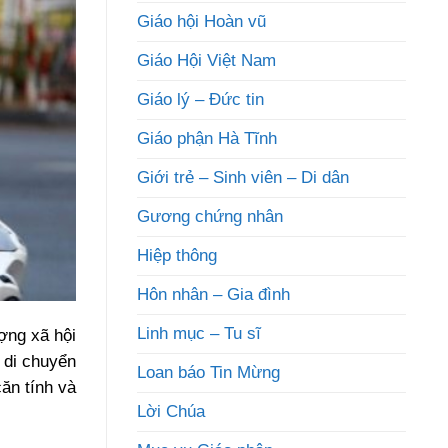
Giáo hội Hoàn vũ
Giáo Hội Việt Nam
Giáo lý – Đức tin
Giáo phận Hà Tĩnh
Giới trẻ – Sinh viên – Di dân
Gương chứng nhân
Hiệp thông
Hôn nhân – Gia đình
Linh mục – Tu sĩ
ượng xã hội
 di chuyển
Loan báo Tin Mừng
căn tính và
Lời Chúa