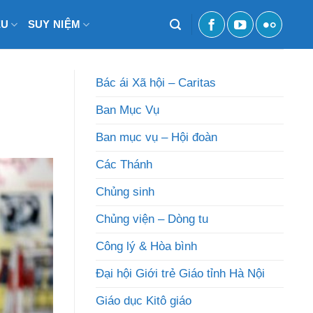
ỆU
SUY NIỆM
Bác ái Xã hội – Caritas
Ban Mục Vụ
Ban mục vụ – Hội đoàn
Các Thánh
Chủng sinh
Chủng viện – Dòng tu
Công lý & Hòa bình
Đại hội Giới trẻ Giáo tỉnh Hà Nội
Giáo dục Kitô giáo