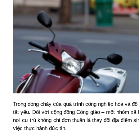
Trong dòng chảy của quá trình công nghiệp hóa và đô t
tất yếu. Đối với cộng đồng Công giáo – một nhóm xã h
nơi cư trú không chỉ đơn thuần là thay đổi địa điểm s
việc thực hành đức tin.