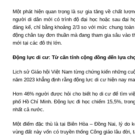
Một phát hiện quan trọng là sự gia tăng về chất lư
người di dân mới có trình độ đại học hoặc sau đại 
đáng kể, chỉ bằng khoảng 2/3 so với mức chung toàn 
động chân tay đơn thuần mà đang tham gia sâu vào thị
mới tại các đô thị lớn.
Động lực di cư: Từ căn tính cộng đồng đến lựa ch
Lịch sử Giáo hội Việt Nam từng chứng kiến những cuộc
năm 2023 khẳng định rằng động lực di cư hiện nay man
Hơn 46% người được hỏi cho biết họ di cư để tìm việc
phố Hồ Chí Minh. Động lực đi học chiếm 15,5%, trong
nhất cả nước.
Một điểm đặc thù là tại Biên Hòa – Đồng Nai, lý do k
vùng đất này vốn có truyền thống Công giáo lâu đời,