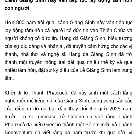
con người
Hơn 800 năm trôi qua, cảnh Giáng Sinh này vẫn tiếp tục
lay động tâm hồn cả người có đức tin vào Thiên Chúa và
người không có đức tin. Hang đá Giáng Sinh, biểu tượng
của sự dịu dàng và nhân ái, đã truyền cảm hứng cho các vị
thánh, nhà thơ và nghệ sĩ. Hang đá Giáng Sinh đã trở
thành một truyền thống trải dài qua nhiều thế kỷ và qua
nhiều tâm hồn, đặt sự kỳ diệu của Lễ Giáng Sinh làm trung
tâm.
Khởi đi từ Thánh Phanxicô, đã nảy sinh một cách lắng
nghe mới mẻ tiếng nói của Giáng Sinh, tiếng vọng sâu sắc
của điều gì đó đã bắt đầu thay đổi thế giới 2025 năm
trước. Tu sĩ Tommaso xứ Celano đã viết rằng Thánh
Phanxicô đã biến Greccio thành một Bêlem mới, và Thánh
Bonaventura đã viết rằng ba năm trước khi qua đời, vị