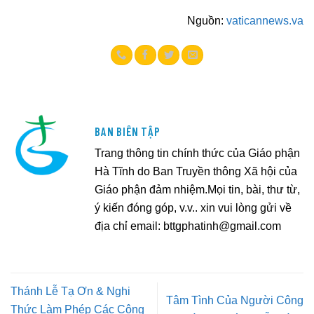
Nguồn:
vaticannews.va
BAN BIÊN TẬP
Trang thông tin chính thức của Giáo phận
Hà Tĩnh do Ban Truyền thông Xã hội của
Giáo phận đảm nhiệm.Mọi tin, bài, thư từ,
ý kiến đóng góp, v.v.. xin vui lòng gửi về
địa chỉ email:
bttgphatinh@gmail.com
Thánh Lễ Tạ Ơn & Nghi
Tâm Tình Của Người Công
Thức Làm Phép Các Công