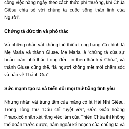
công việc hàng ngày theo cách thức phi thường, khi Chúa
Giêsu chia sẻ với chúng ta cuộc sống thần linh của
Người”.
Chứng tá đức tin và phó thác
Và những nhân vật không thể thiếu trong hang đá chính là
Mẹ Maria và thánh Giuse. Mẹ Maria là “chứng tá của sự
hoàn toàn phó thác trong đức tin theo thánh ý Chúa”; và
thánh Giuse cũng thế, “là người không mệt mỏi chăm sóc
và bảo vệ Thánh Gia”.
Sức mạnh tạo ra và biến đổi mọi thứ bằng tình yêu
Nhưng nhân vật trung tâm của máng cỏ là Hài Nhi Giêsu.
Trong Tông thư “Dấu chỉ tuyệt vời”, Đức Giáo hoàng
Phanxicô nhận xét rằng việc làm của Thiên Chúa thì không
thể đoán trước được, nằm ngoài kế hoạch của chúng ta và