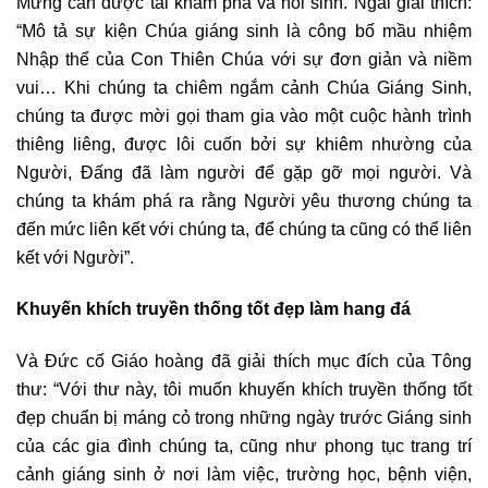
Mừng cần được tái khám phá và hồi sinh. Ngài giải thích:
“Mô tả sự kiện Chúa giáng sinh là công bố mầu nhiệm
Nhập thể của Con Thiên Chúa với sự đơn giản và niềm
vui… Khi chúng ta chiêm ngắm cảnh Chúa Giáng Sinh,
chúng ta được mời gọi tham gia vào một cuộc hành trình
thiêng liêng, được lôi cuốn bởi sự khiêm nhường của
Người, Đấng đã làm người để gặp gỡ mọi người. Và
chúng ta khám phá ra rằng Người yêu thương chúng ta
đến mức liên kết với chúng ta, để chúng ta cũng có thể liên
kết với Người”.
Khuyến khích truyền thống tốt đẹp làm hang đá
Và Đức cố Giáo hoàng đã giải thích mục đích của Tông
thư: “Với thư này, tôi muốn khuyến khích truyền thống tốt
đẹp chuẩn bị máng cỏ trong những ngày trước Giáng sinh
của các gia đình chúng ta, cũng như phong tục trang trí
cảnh giáng sinh ở nơi làm việc, trường học, bệnh viện,