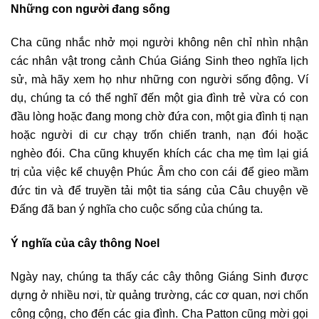
Những con người đang sống
Cha cũng nhắc nhở mọi người không nên chỉ nhìn nhận
các nhân vật trong cảnh Chúa Giáng Sinh theo nghĩa lịch
sử, mà hãy xem họ như những con người sống động. Ví
dụ, chúng ta có thể nghĩ đến một gia đình trẻ vừa có con
đầu lòng hoặc đang mong chờ đứa con, một gia đình tị nạn
hoặc người di cư chạy trốn chiến tranh, nạn đói hoặc
nghèo đói. Cha cũng khuyến khích các cha mẹ tìm lại giá
trị của việc kể chuyện Phúc Âm cho con cái để gieo mầm
đức tin và để truyền tải một tia sáng của Câu chuyện về
Đấng đã ban ý nghĩa cho cuộc sống của chúng ta.
Ý nghĩa của cây thông Noel
Ngày nay, chúng ta thấy các cây thông Giáng Sinh được
dựng ở nhiều nơi, từ quảng trường, các cơ quan, nơi chốn
công cộng, cho đến các gia đình. Cha Patton cũng mời gọi