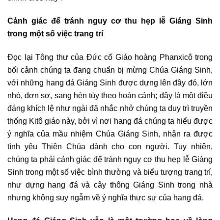
Cảnh giác để tránh nguy cơ thu hẹp lễ Giáng Sinh
trong một số việc trang trí
Đọc lại Tông thư của Đức cố Giáo hoàng Phanxicô trong
bối cảnh chúng ta đang chuẩn bị mừng Chúa Giáng Sinh,
với những hang đá Giáng Sinh được dựng lên đây đó, lớn
nhỏ, đơn sơ, sang hèn tùy theo hoàn cảnh; đây là một điều
đáng khích lệ như ngài đã nhắc nhở chúng ta duy trì truyền
thống Kitô giáo này, bởi vì nơi hang đá chúng ta hiểu được
ý nghĩa của mầu nhiệm Chúa Giáng Sinh, nhận ra được
tình yêu Thiên Chúa dành cho con người. Tuy nhiên,
chúng ta phải cảnh giác để tránh nguy cơ thu hẹp lễ Giáng
Sinh trong một số việc bình thường và biểu tượng trang trí,
như dựng hang đá và cây thông Giáng Sinh trong nhà
nhưng không suy ngẫm về ý nghĩa thực sự của hang đá.