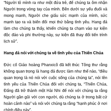
“Người tỏ mình ra như một đứa trẻ, để chúng ta ôm nhận
Người trong vòng tay của mình. Bên dưới sự yếu đuối và
mong manh, Người che giấu sức mạnh của mình, sức
mạnh tạo ra và biến đổi mọi thứ bằng tình yêu. Hang đá
làm cho chúng ta thấy, khiến chúng ta chạm vào sự kiện
độc đáo và phi thường này, sự kiện đã thay đổi tiến trình
lịch sử”.
Hang đá nói với chúng ta về tình yêu của Thiên Chúa
Đức cố Giáo hoàng Phanxicô đã kết thúc Tông thư rằng
không quan trọng là hang đá được làm như thế nào, “điều
quan trọng là nó nói với cuộc sống của chúng ta”, nói lên
tình yêu của Thiên Chúa đối với chúng ta, “Thiên Chúa,
Đấng đã trở thành một Hài Nhi để nói với chúng ta rằng
Người gần gũi với con người, dù chúng ta ở trong bất cứ
hoàn cảnh nào” và nói với chúng ta rằng “hạnh phúc ở nơi
chính điều này”.