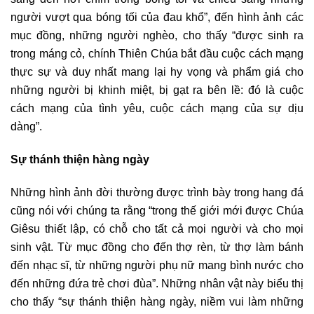
người vượt qua bóng tối của đau khổ”, đến hình ảnh các
mục đồng, những người nghèo, cho thấy “được sinh ra
trong máng cỏ, chính Thiên Chúa bắt đầu cuộc cách mạng
thực sự và duy nhất mang lại hy vọng và phẩm giá cho
những người bị khinh miệt, bị gạt ra bên lề: đó là cuộc
cách mạng của tình yêu, cuộc cách mạng của sự dịu
dàng”.
Sự thánh thiện hàng ngày
Những hình ảnh đời thường được trình bày trong hang đá
cũng nói với chúng ta rằng “trong thế giới mới được Chúa
Giêsu thiết lập, có chỗ cho tất cả mọi người và cho mọi
sinh vật. Từ mục đồng cho đến thợ rèn, từ thợ làm bánh
đến nhạc sĩ, từ những người phụ nữ mang bình nước cho
đến những đứa trẻ chơi đùa”. Những nhân vật này biểu thị
cho thấy “sự thánh thiện hàng ngày, niềm vui làm những