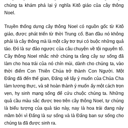
chúng ta khám phá lại ý nghĩa Kitô giáo của cây thông
Noel.
Truyền thống dựng cây thông Noel có nguồn gốc từ Kitô
giáo, được phát triển từ thời Trung cổ. Ban đầu nó không
phải là cây thông mà là một cây trơ trụi có buộc những quả
táo. Đó là sự đảo ngược của câu chuyện về tội nguyên tổ.
Cây thông Noel nhắc nhở chúng ta rằng cây sự sống đã
làm cho hoa trái của nó chín mùi, dành cho chúng ta, vào
thời điểm Con Thiên Chúa trở thành Con Người. Một
Đấng đã đến thế gian, Đấng sẽ lấy ý muốn của Chúa Cha
làm lương thực, và sẽ hoàn thành ý muốn ấy một cách trọn
vẹn, hy sinh mạng sống để cứu chuộc chúng ta. Những
quả cầu màu sắc được treo trên cây thông Noel, tự chúng
là biểu tượng của quả táo này, nay là hoa trái đang nảy
mầm bởi vì Đấng là sự sống và là Đấng ban sự sống cho
chúng ta đã được sinh ra.