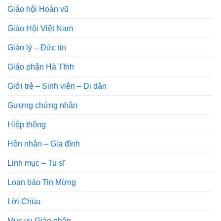
Giáo hội Hoàn vũ
Giáo Hội Việt Nam
Giáo lý – Đức tin
Giáo phận Hà Tĩnh
Giới trẻ – Sinh viên – Di dân
Gương chứng nhân
Hiệp thông
Hôn nhân – Gia đình
Linh mục – Tu sĩ
Loan báo Tin Mừng
Lời Chúa
Mục vụ Giáo phận