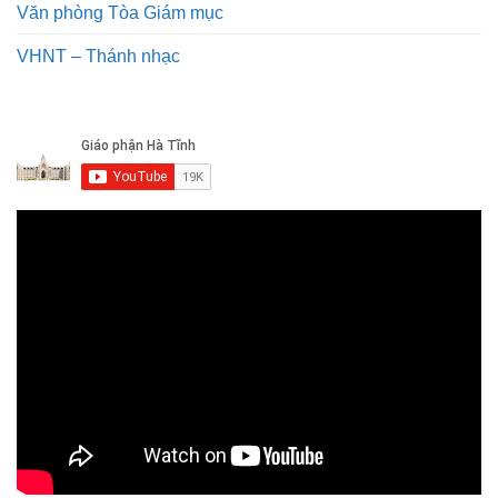
Văn phòng Tòa Giám mục
VHNT – Thánh nhạc