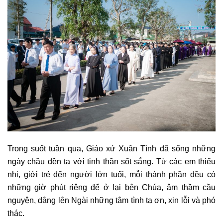
Trong suốt tuần qua, Giáo xứ Xuân Tình đã sống những
ngày chầu đền tạ với tinh thần sốt sắng. Từ các em thiếu
nhi, giới trẻ đến người lớn tuổi, mỗi thành phần đều có
những giờ phút riêng để ở lại bên Chúa, âm thầm cầu
nguyện, dâng lên Ngài những tâm tình tạ ơn, xin lỗi và phó
thác.