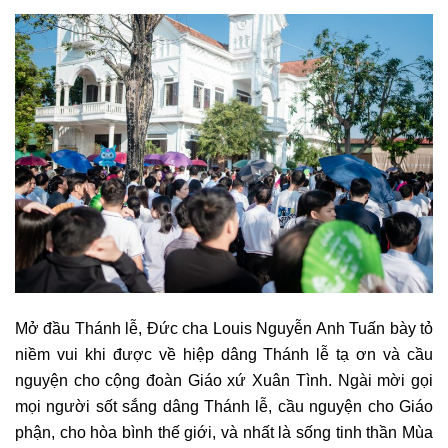
Mở đầu Thánh lễ, Đức cha Louis Nguyễn Anh Tuấn bày tỏ
niềm vui khi được về hiệp dâng Thánh lễ tạ ơn và cầu
nguyện cho cộng đoàn Giáo xứ Xuân Tình. Ngài mời gọi
mọi người sốt sắng dâng Thánh lễ, cầu nguyện cho Giáo
phận, cho hòa bình thế giới, và nhất là sống tinh thần Mùa