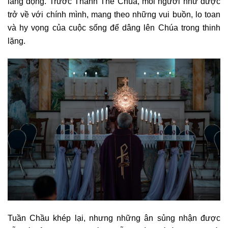
lắng đọng. Trước Thánh Thể Chúa, mỗi người như được
trở về với chính mình, mang theo những vui buồn, lo toan
và hy vọng của cuộc sống để dâng lên Chúa trong thinh
lặng.
Tuần Chầu khép lại, nhưng những ân sủng nhận được