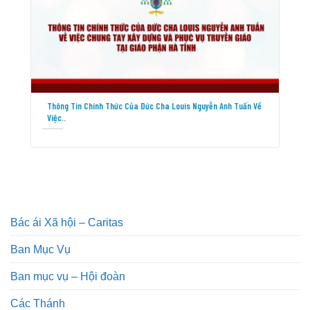
Thông Tin Chính Thức Của Đức Cha Louis Nguyễn Anh Tuấn Về
Việc..
Bác ái Xã hội – Caritas
Ban Mục Vụ
Ban mục vụ – Hội đoàn
Các Thánh