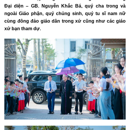
Đại diện – GB. Nguyễn Khắc Bá, quý cha trong và
ngoài Giáo phận, quý chủng sinh, quý tu sĩ nam nữ
cùng đông đảo giáo dân trong xứ cũng như các giáo
xứ bạn tham dự.