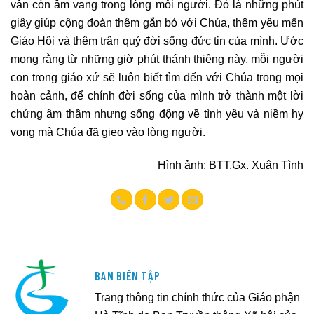
vẫn còn âm vang trong lòng mỗi người. Đó là những phút
giây giúp cộng đoàn thêm gắn bó với Chúa, thêm yêu mến
Giáo Hội và thêm trân quý đời sống đức tin của mình. Ước
mong rằng từ những giờ phút thánh thiêng này, mỗi người
con trong giáo xứ sẽ luôn biết tìm đến với Chúa trong mọi
hoàn cảnh, để chính đời sống của mình trở thành một lời
chứng âm thầm nhưng sống động về tình yêu và niềm hy
vọng mà Chúa đã gieo vào lòng người.
Hình ảnh: BTT.Gx. Xuân Tình
BAN BIÊN TẬP
Trang thông tin chính thức của Giáo phận