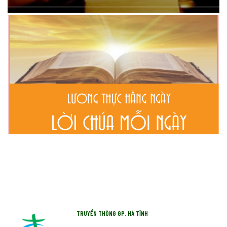
TRUYỀN THÔNG GP. HÀ TĨNH