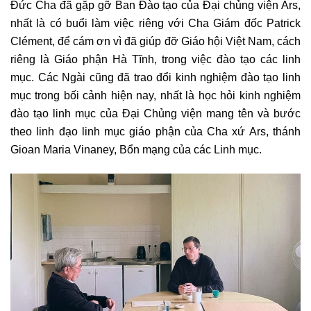
Đức Cha đã gặp gỡ Ban Đào tạo của Đại chủng viện Ars,
nhất là có buổi làm việc riêng với Cha Giám đốc Patrick
Clément, để cám ơn vì đã giúp đỡ Giáo hội Việt Nam, cách
riêng là Giáo phận Hà Tĩnh, trong việc đào tạo các linh
mục. Các Ngài cũng đã trao đổi kinh nghiệm đào tạo linh
mục trong bối cảnh hiện nay, nhất là học hỏi kinh nghiệm
đào tạo linh mục của Đại Chủng viện mang tên và bước
theo linh đạo linh mục giáo phận của Cha xứ Ars, thánh
Gioan Maria Vinaney, Bổn mạng của các Linh mục.