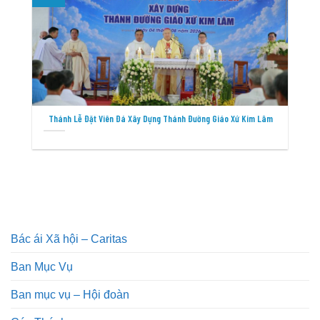
Thánh Lễ Đặt Viên Đá Xây Dựng Thánh Đường Giáo Xứ Kim Lâm
Bác ái Xã hội – Caritas
Ban Mục Vụ
Ban mục vụ – Hội đoàn