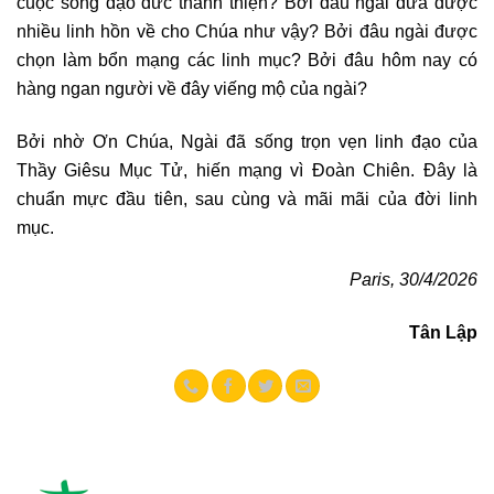
cuộc sống đạo đức thánh thiện? Bởi đâu ngài đưa được
nhiều linh hồn về cho Chúa như vậy? Bởi đâu ngài được
chọn làm bổn mạng các linh mục? Bởi đâu hôm nay có
hàng ngan người về đây viếng mộ của ngài?
Bởi nhờ Ơn Chúa, Ngài đã sống trọn vẹn linh đạo của
Thầy Giêsu Mục Tử, hiến mạng vì Đoàn Chiên. Đây là
chuẩn mực đầu tiên, sau cùng và mãi mãi của đời linh
mục.
Paris, 30/4/2026
Tân Lập