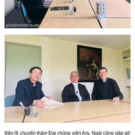
Bên lề chuyến thăm Đại chủng viện Ars, Ngài cũng gặp gỡ