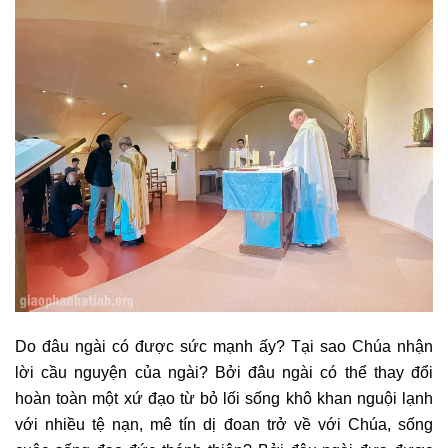
Do đâu ngài có được sức mạnh ấy? Tại sao Chúa nhận
lời cầu nguyện của ngài? Bởi đâu ngài có thể thay đổi
hoàn toàn một xứ đạo từ bỏ lối sống khô khan nguội lạnh
với nhiều tệ nạn, mê tín dị đoan trở về với Chúa, sống