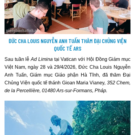
ĐỨC CHA LOUIS NGUYỄN ANH TUẤN THĂM ĐẠI CHỦNG VIỆN
QUỐC TẾ ARS
Sau tuần lễ
Ad Limina
tại Vatican với Hội Đồng Giám mục
Việt Nam, ngày 28 và 29/4/2026, Đức Cha Louis Nguyễn
Anh Tuấn, Giám mục Giáo phận Hà Tĩnh, đã thăm Đại
Chủng Viện quốc tế thánh Gioan Maria Vianey,
352 Chem,
de la Percellière, 01480 Ars-sur-Formans, Pháp.