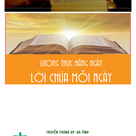
TRUYỀN THÔNG GP. HÀ TĨNH