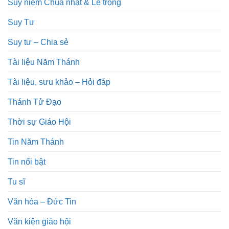
Suy niệm Chúa nhật & Lễ trọng
Suy Tư
Suy tư – Chia sẻ
Tài liệu Năm Thánh
Tài liệu, sưu khảo – Hỏi đáp
Thánh Tử Đạo
Thời sự Giáo Hội
Tin Năm Thánh
Tin nổi bật
Tu sĩ
Văn hóa – Đức Tin
Văn kiện giáo hội