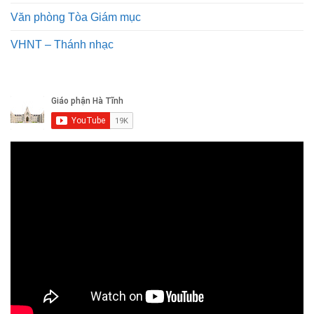
Văn phòng Tòa Giám mục
VHNT – Thánh nhạc