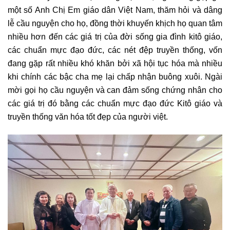
một số Anh Chị Em giáo dân Việt Nam, thăm hỏi và dâng
lễ cầu nguyện cho họ, đồng thời khuyến khịch họ quan tâm
nhiều hơn đến các giá trị của đời sống gia đình kitô giáo,
các chuẩn mực đạo đức, các nét đệp truyền thống, vốn
đang gặp rất nhiều khó khăn bởi xã hội tục hóa mà nhiều
khi chính các bậc cha mẹ lại chấp nhận buông xuôi. Ngài
mời gọi họ cầu nguyện và can đảm sống chứng nhân cho
các giá trị đó bằng các chuẩn mực đạo đức Kitô giáo và
truyền thống văn hóa tốt đẹp của người việt.