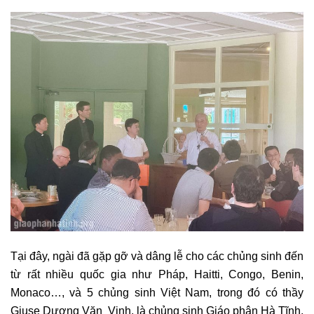
Tại đây, ngài đã gặp gỡ và dâng lễ cho các chủng sinh đến
từ rất nhiều quốc gia như Pháp, Haitti, Congo, Benin,
Monaco…, và 5 chủng sinh Việt Nam, trong đó có thầy
Giuse Dương Văn Vinh, là chủng sinh Giáo phận Hà Tĩnh.