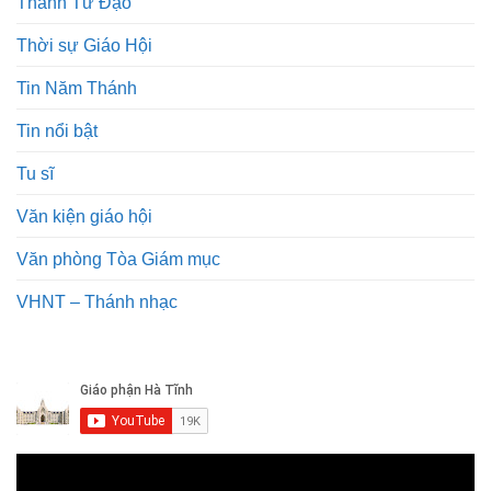
Thánh Tử Đạo
Thời sự Giáo Hội
Tin Năm Thánh
Tin nổi bật
Tu sĩ
Văn kiện giáo hội
Văn phòng Tòa Giám mục
VHNT – Thánh nhạc