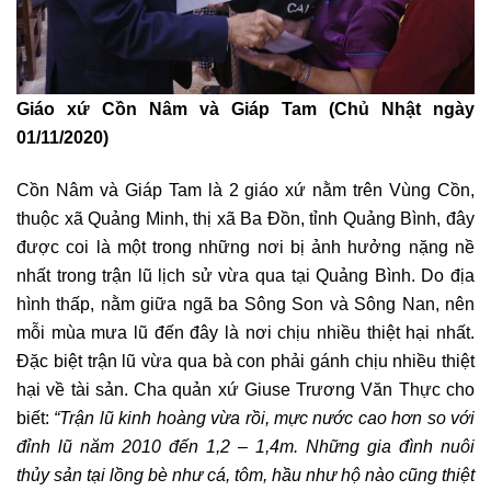
Giáo xứ Cồn Nâm và Giáp Tam (Chủ Nhật ngày
01/11/2020)
Cồn Nâm và Giáp Tam là 2 giáo xứ nằm trên Vùng Cồn,
thuộc xã Quảng Minh, thị xã Ba Đồn, tỉnh Quảng Bình, đây
được coi là một trong những nơi bị ảnh hưởng nặng nề
nhất trong trận lũ lịch sử vừa qua tại Quảng Bình. Do địa
hình thấp, nằm giữa ngã ba Sông Son và Sông Nan, nên
mỗi mùa mưa lũ đến đây là nơi chịu nhiều thiệt hại nhất.
Đặc biệt trận lũ vừa qua bà con phải gánh chịu nhiều thiệt
hại về tài sản. Cha quản xứ Giuse Trương Văn Thực cho
biết:
“Trận lũ kinh hoàng vừa rồi, mực nước cao hơn so với
đỉnh lũ năm 2010 đến 1,2 – 1,4m. Những gia đình nuôi
thủy sản tại lồng bè như cá, tôm, hầu như hộ nào cũng thiệt