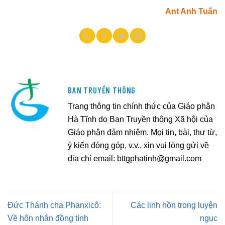
Ant Anh Tuấn
BAN TRUYỀN THÔNG
Trang thông tin chính thức của Giáo phận
Hà Tĩnh do Ban Truyền thông Xã hội của
Giáo phận đảm nhiệm. Mọi tin, bài, thư từ,
ý kiến đóng góp, v.v.. xin vui lòng gửi về
địa chỉ email:
bttgphatinh@gmail.com
Đức Thánh cha Phanxicô:
Các linh hồn trong luyện
Về hôn nhân đồng tính
ngục