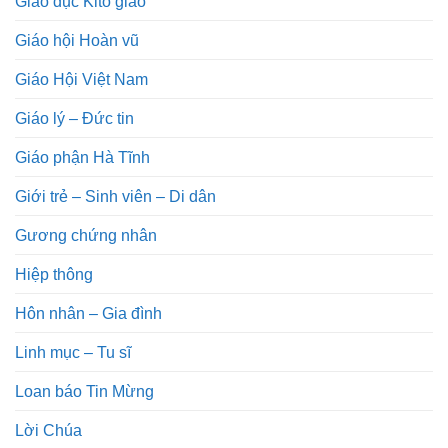
Giáo dục Kitô giáo
Giáo hội Hoàn vũ
Giáo Hội Việt Nam
Giáo lý – Đức tin
Giáo phận Hà Tĩnh
Giới trẻ – Sinh viên – Di dân
Gương chứng nhân
Hiệp thông
Hôn nhân – Gia đình
Linh mục – Tu sĩ
Loan báo Tin Mừng
Lời Chúa