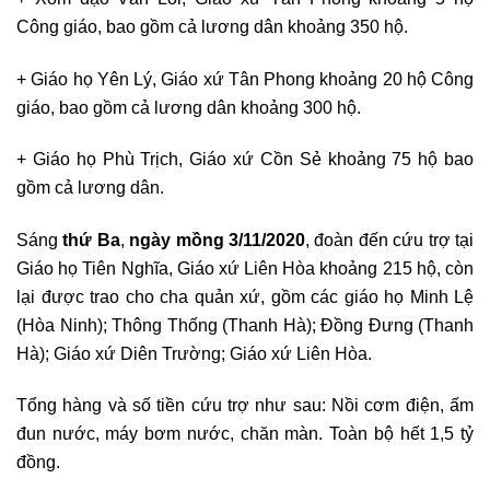
Công giáo, bao gồm cả lương dân khoảng 350 hộ.
+ Giáo họ Yên Lý, Giáo xứ Tân Phong khoảng 20 hộ Công
giáo, bao gồm cả lương dân khoảng 300 hộ.
+ Giáo họ Phù Trịch, Giáo xứ Cồn Sẻ khoảng 75 hộ bao
gồm cả lương dân.
Sáng
thứ Ba
,
ngày mồng 3/11/2020
, đoàn đến cứu trợ tại
Giáo họ Tiên Nghĩa, Giáo xứ Liên Hòa khoảng 215 hộ, còn
lại được trao cho cha quản xứ, gồm các giáo họ Minh Lệ
(Hòa Ninh); Thông Thống (Thanh Hà); Đồng Đưng (Thanh
Hà); Giáo xứ Diên Trường; Giáo xứ Liên Hòa.
Tổng hàng và số tiền cứu trợ như sau: Nồi cơm điện, ấm
đun nước, máy bơm nước, chăn màn. Toàn bộ hết 1,5 tỷ
đồng.