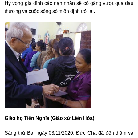
Hy vọng gia đình các nạn nhân sẽ cố gắng vượt qua đau
thương và cuộc sống sớm ổn định trở lại.
Giáo họ Tiên Nghĩa (Giáo xứ Liên Hòa)
Sáng thứ Ba, ngày 03/11/2020, Đức Cha đã đến thăm và