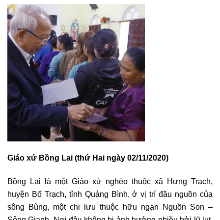
Giáo xứ Bồng Lai (thứ Hai ngày 02/11/2020)
Bồng Lai là một Giáo xứ nghèo thuộc xã Hưng Trạch,
huyện Bố Trạch, tỉnh Quảng Bình, ở vị trí đầu nguồn của
sông Bùng, một chi lưu thuộc hữu ngạn Nguồn Son –
Sông Gianh. Nơi đây không bị ảnh hưởng nhiều bởi lũ lụt,