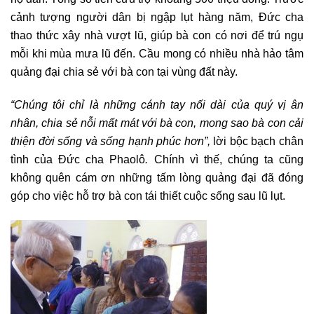
cảnh tượng người dân bị ngập lụt hàng năm, Đức cha
thao thức xây nhà vượt lũ, giúp bà con có nơi để trú ngụ
mỗi khi mùa mưa lũ đến. Cầu mong có nhiều nhà hảo tâm
quảng đại chia sẻ với bà con tại vùng đất này.
“Chúng tôi chỉ là những cánh tay nối dài của quý vị ân
nhân, chia sẻ nỗi mất mát với bà con, mong sao bà con cải
thiện đời sống và sống hạnh phúc hơn”,
lời bộc bạch chân
tình của Đức cha Phaolô
.
Chính vì thế, chúng ta cũng
không quên cám ơn những tấm lòng quảng đại đã đóng
góp cho việc hỗ trợ bà con tái thiết cuộc sống sau lũ lụt.