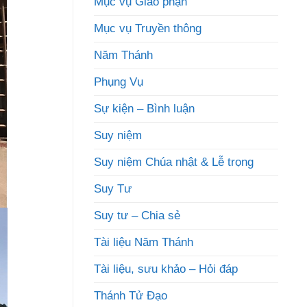
Mục vụ Giáo phận
Mục vụ Truyền thông
Năm Thánh
Phụng Vụ
Sự kiện – Bình luận
Suy niệm
Suy niệm Chúa nhật & Lễ trọng
Suy Tư
Suy tư – Chia sẻ
Tài liệu Năm Thánh
Tài liệu, sưu khảo – Hỏi đáp
Thánh Tử Đạo