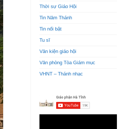
Thời sự Giáo Hội
Tin Năm Thánh
Tin nổi bật
Tu sĩ
Văn kiện giáo hội
Văn phòng Tòa Giám mục
VHNT – Thánh nhạc