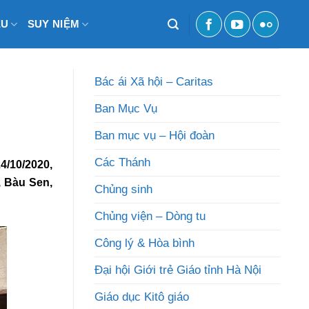
ỆU
SUY NIỆM
Bác ái Xã hội – Caritas
Ban Mục Vụ
Ban mục vụ – Hội đoàn
Các Thánh
4/10/2020,
 Bàu Sen,
Chủng sinh
Chủng viện – Dòng tu
Công lý & Hòa bình
Đại hội Giới trẻ Giáo tỉnh Hà Nội
Giáo dục Kitô giáo