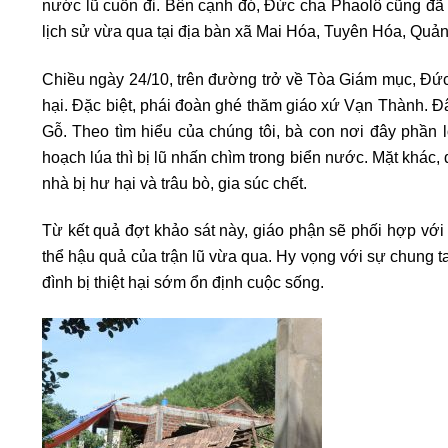
nước lũ cuốn đi. Bên cạnh đó, Đức cha Phaolô cũng đã đ
lịch sử vừa qua tại địa bàn xã Mai Hóa, Tuyên Hóa, Quản
Chiều ngày 24/10, trên đường trở về Tòa Giám mục, Đức
hại. Đặc biệt, phái đoàn ghé thăm giáo xứ Vạn Thành. Đâ
Gỗ. Theo tìm hiểu của chúng tôi, bà con nơi đây phần l
hoạch lúa thì bị lũ nhấn chìm trong biển nước. Mặt khác,
nhà bị hư hại và trâu bò, gia súc chết.
Từ kết quả đợt khảo sát này, giáo phận sẽ phối hợp với
thể hậu quả của trận lũ vừa qua. Hy vọng với sự chung t
đình bị thiệt hại sớm ổn định cuộc sống.