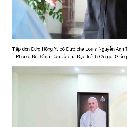
Tiếp đón Đức Hồng Y, có Đức cha Louis Nguyễn Anh 
– Phaolô Bùi Đình Cao và cha Đặc trách Ơn gọi Giáo