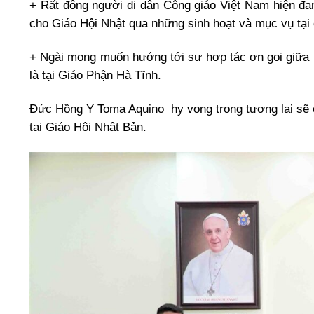
+ Rất đông người di dân Công giáo Việt Nam hiện đa
cho Giáo Hội Nhật qua những sinh hoạt và mục vụ tại
+ Ngài mong muốn hướng tới sự hợp tác ơn gọi giữa h
là tại Giáo Phận Hà Tĩnh.
Đức Hồng Y Toma Aquino
hy vọng trong tương lai sẽ 
tại Giáo Hội Nhật Bản.