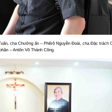
Tuấn, cha Chưởng ấn – Phêrô Nguyễn Đoài, cha Đặc trách 
 phận – Antôn Võ Thành Công.