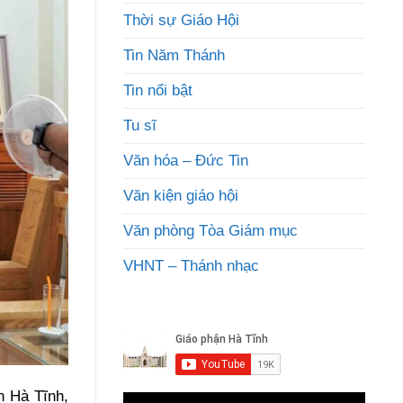
Thời sự Giáo Hội
Tin Năm Thánh
Tin nổi bật
Tu sĩ
Văn hóa – Đức Tin
Văn kiện giáo hội
Văn phòng Tòa Giám mục
VHNT – Thánh nhạc
n Hà Tĩnh,