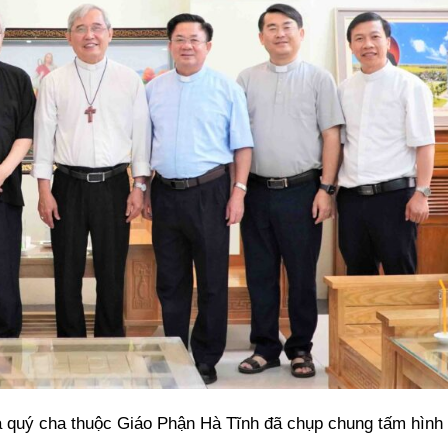
à quý cha thuộc Giáo Phận Hà Tĩnh đã chụp chung tấm hình