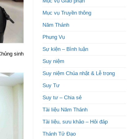
Mục vụ Giáo phận
Mục vụ Truyền thông
Năm Thánh
Phụng Vụ
Sự kiện – Bình luận
Chủng sinh
Suy niệm
Suy niệm Chúa nhật & Lễ trọng
Suy Tư
Suy tư – Chia sẻ
Tài liệu Năm Thánh
Tài liệu, sưu khảo – Hỏi đáp
Thánh Tử Đạo