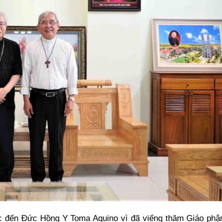
c đến Đức Hồng Y Toma Aquino vì đã viếng thăm Giáo phậ