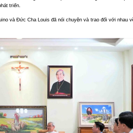
át triển.
o và Đức Cha Louis đã nói chuyện và trao đổi với nhau về