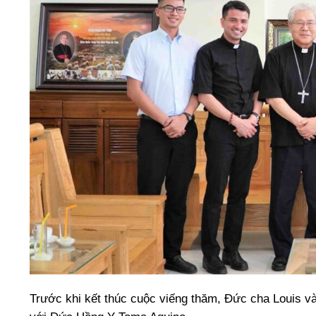
Trước khi kết thúc cuộc viếng thăm, Đức cha Louis v