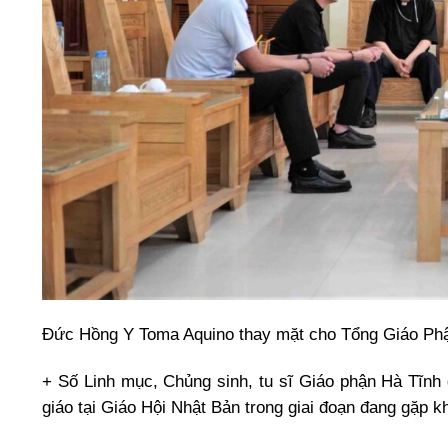
Đức Hồng Y Toma Aquino thay mặt cho Tổng Giáo Phận
+ Số Linh mục, Chủng sinh, tu sĩ Giáo phận Hà Tĩnh 
giáo tại Giáo Hội Nhật Bản trong giai đoạn đang gặp kh