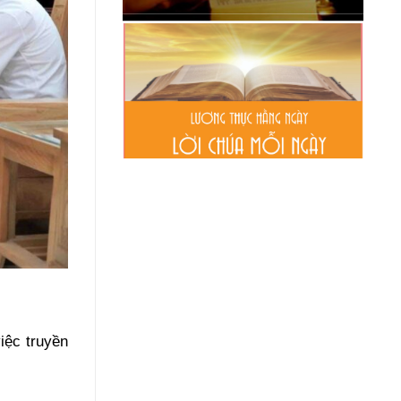
iệc truyền