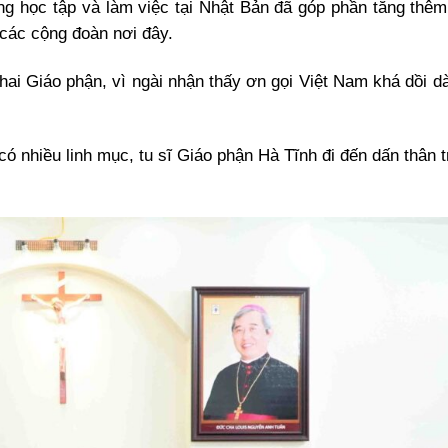
ng học tập và làm việc tại Nhật Bản đã góp phần tăng thê
 các cộng đoàn nơi đây.
ai Giáo phận, vì ngài nhận thấy ơn gọi Việt Nam khá dồi dà
có nhiều linh mục, tu sĩ Giáo phận Hà Tĩnh đi đến dấn thân 