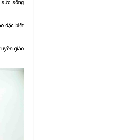
m sức sống
o đặc biệt
truyền giáo