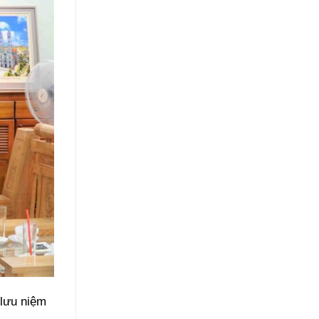
 lưu niệm