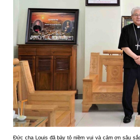
Đức cha Louis đã bày tỏ niềm vui và cảm ơn sâu sắ