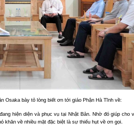
 Osaka bày tỏ lòng biết ơn tới giáo Phận Hà Tĩnh về:
đang hiện diện và phục vụ tại Nhật Bản. Nhờ đó giúp cho v
ó khăn về nhiều mặt đặc biệt là sự thiếu hụt về ơn gọi.