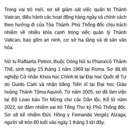
Trong vai trò mới, sơ sẽ giám sát việc quản trị Thành
Vatican, điều hành các hoạt động hàng ngày và chính sách
theo hướng đi của Tòa Thánh. Phủ Thống đốc chịu trách
nhiệm về nhiều khía cạnh trong việc quản lý Thành
Vatican, bao gồm an ninh, cơ sở hạ tầng và di sản văn
hóa.
Nữ tu Raffaella Petrini, thuộc Dòng Nữ tu Phanxicô Thánh
Thể, sinh ngày 15 tháng 1 năm 1969 tại Roma. Sơ đã tốt
nghiệp Cử nhân Khoa học Chính trị tại Đại học Quốc tế Tự
do Guido Carli và nhận bằng Tiến sĩ tại Đại học Giáo
hoàng Thánh Tôma Aquinô. Từ năm 2005, sơ đã làm việc
tại Bộ Loan báo Tin Mừng cho các Dân tộc. Kể từ năm
2022, sơ đảm nhiệm vai trò Tổng Thư ký Phủ Thống đốc.
Sơ sẽ kế nhiệm Đức Hồng y Fernando Vergéz Alzaga,
người sẽ tròn 80 tuổi vào ngày 1 tháng 3 tới đây.