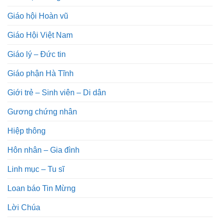
Giáo hội Hoàn vũ
Giáo Hội Việt Nam
Giáo lý – Đức tin
Giáo phận Hà Tĩnh
Giới trẻ – Sinh viên – Di dân
Gương chứng nhân
Hiệp thông
Hôn nhân – Gia đình
Linh mục – Tu sĩ
Loan báo Tin Mừng
Lời Chúa