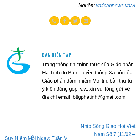
Nguồn:
vaticannews.va/vi
BAN BIÊN TẬP
Trang thông tin chính thức của Giáo phận
Hà Tĩnh do Ban Truyền thông Xã hội của
Giáo phận đảm nhiệm.Mọi tin, bài, thư từ,
ý kiến đóng góp, v.v.. xin vui lòng gửi về
địa chỉ email:
bttgphatinh@gmail.com
Nhịp Sống Giáo Hội Việt
Nam Số 7 (11/02 –
Suy Niệm Mỗi Ngày: Tuần VI