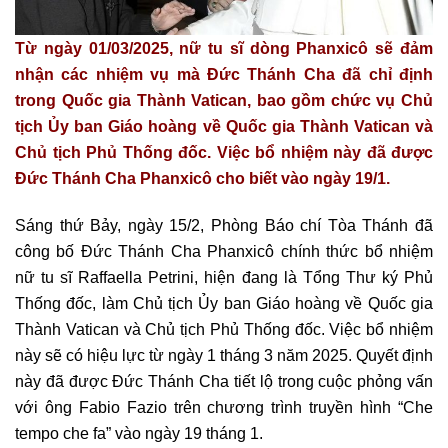
Từ ngày 01/03/2025, nữ tu sĩ dòng Phanxicô sẽ đảm
nhận các nhiệm vụ mà Đức Thánh Cha đã chỉ định
trong Quốc gia Thành Vatican, bao gồm chức vụ Chủ
tịch Ủy ban Giáo hoàng về Quốc gia Thành Vatican và
Chủ tịch Phủ Thống đốc. Việc bổ nhiệm này đã được
Đức Thánh Cha Phanxicô cho biết vào ngày 19/1.
Sáng thứ Bảy, ngày 15/2, Phòng Báo chí Tòa Thánh đã
công bố Đức Thánh Cha Phanxicô chính thức bổ nhiệm
nữ tu sĩ Raffaella Petrini, hiện đang là Tổng Thư ký Phủ
Thống đốc, làm Chủ tịch Ủy ban Giáo hoàng về Quốc gia
Thành Vatican và Chủ tịch Phủ Thống đốc. Việc bổ nhiệm
này sẽ có hiệu lực từ ngày 1 tháng 3 năm 2025. Quyết định
này đã được Đức Thánh Cha tiết lộ trong cuộc phỏng vấn
với ông Fabio Fazio trên chương trình truyền hình “Che
tempo che fa” vào ngày 19 tháng 1.