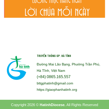
TRUYỀN THÔNG GP. HÀ TĨNH
Đường Mai Lão Bạng, Phường Trần Phú,
Hà Tĩnh, Việt Nam
(+84) 0865.165.557
bttgphatinh@gmail.com
https://giaophanhatinh.org
Copyright 2026 ©
HatinhDiocese.
All Rights Reserved