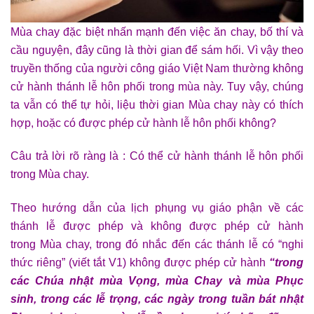
Mùa chay đặc biệt nhấn mạnh đến việc ăn chay, bố thí và
cầu nguyện, đây cũng là thời gian để sám hối. Vì vậy theo
truyền thống của người công giáo Việt Nam thường không
cử hành thánh lễ hôn phối trong mùa này. Tuy vậy, chúng
ta vẫn có thể tự hỏi, liệu thời gian Mùa chay này có thích
hợp, hoặc có được phép cử hành lễ hôn phối không?
Câu trả lời rõ ràng là : Có thể cử hành thánh lễ hôn phối
trong Mùa chay.
Theo hướng dẫn của lịch phụng vụ giáo phận về các
thánh lễ được phép và không được phép cử hành
trong
Mùa chay, trong đó nhắc đến các thánh lễ có “nghi
thức riêng” (viết tắt V1) không được phép cử hành
“trong
các Chúa nhật mùa Vọng, mùa Chay và mùa Phục
sinh, trong các lễ trọng, các ngày trong tuần bát nhật