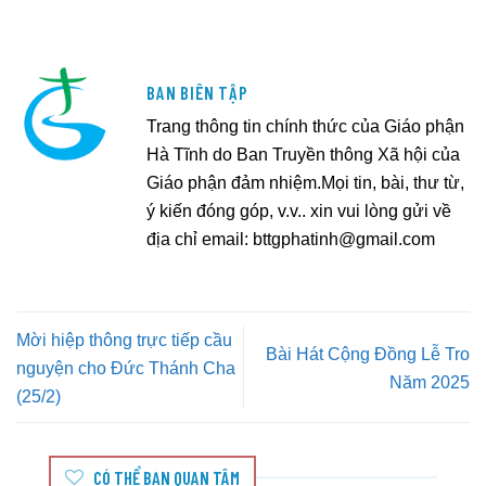
BAN BIÊN TẬP
Trang thông tin chính thức của Giáo phận
Hà Tĩnh do Ban Truyền thông Xã hội của
Giáo phận đảm nhiệm.Mọi tin, bài, thư từ,
ý kiến đóng góp, v.v.. xin vui lòng gửi về
địa chỉ email:
bttgphatinh@gmail.com
Mời hiệp thông trực tiếp cầu
Bài Hát Cộng Đồng Lễ Tro
nguyện cho Đức Thánh Cha
Năm 2025
(25/2)
CÓ THỂ BẠN QUAN TÂM