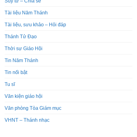
Suy tư – Chia sẻ
Tài liệu Năm Thánh
Tài liệu, sưu khảo – Hỏi đáp
Thánh Tử Đạo
Thời sự Giáo Hội
Tin Năm Thánh
Tin nổi bật
Tu sĩ
Văn kiện giáo hội
Văn phòng Tòa Giám mục
VHNT – Thánh nhạc