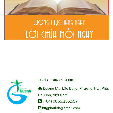
TRUYỀN THÔNG GP. HÀ TĨNH
Đường Mai Lão Bạng, Phường Trần Phú,
Hà Tĩnh, Việt Nam
(+84) 0865.165.557
bttgphatinh@gmail.com