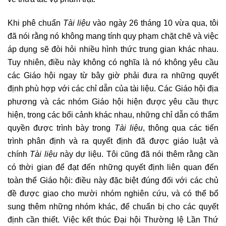
Khi phê chuẩn
Tài liệu
vào ngày 26 tháng 10 vừa qua, tôi
đã nói rằng nó không mang tính quy phạm chặt chẽ và việc
áp dụng sẽ đòi hỏi nhiều hình thức trung gian khác nhau.
Tuy nhiên, điều này không có nghĩa là nó không yêu cầu
các Giáo hội ngay từ bây giờ phải đưa ra những quyết
định phù hợp với các chỉ dẫn của tài liệu. Các Giáo hội địa
phương và các nhóm Giáo hội hiện được yêu cầu thực
hiện, trong các bối cảnh khác nhau, những chỉ dẫn có thẩm
quyền được trình bày trong
Tài liệu
, thông qua các tiến
trình phân định và ra quyết định đã được giáo luật và
chính
Tài liệu
này dự liệu. Tôi cũng đã nói thêm rằng cần
có thời gian để đạt đến những quyết định liên quan đến
toàn thể Giáo hội: điều này đặc biệt đúng đối với các chủ
đề được giao cho mười nhóm nghiên cứu, và có thể bổ
sung thêm những nhóm khác, để chuẩn bị cho các quyết
định cần thiết. Việc kết thúc Đại hội Thường lệ Lần Thứ