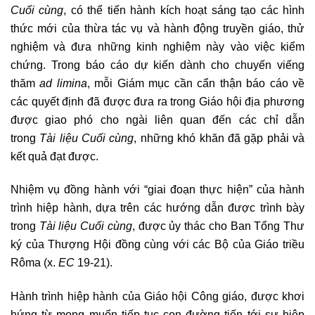
Cuối cùng
, có thể tiến hành kích hoạt sáng tạo các hình
thức mới của thừa tác vụ và hành động truyền giáo, thử
nghiệm và đưa những kinh nghiệm này vào việc kiểm
chứng. Trong báo cáo dự kiến dành cho chuyến viếng
thăm
ad limina
, mỗi Giám mục cần cẩn thận báo cáo về
các quyết định đã được đưa ra trong Giáo hội địa phương
được giao phó cho ngài liên quan đến các chỉ dẫn
trong
Tài liệu Cuối cùng
, những khó khăn đã gặp phải và
kết quả đạt được.
Nhiệm vụ đồng hành với “giai đoạn thực hiện” của hành
trình hiệp hành, dựa trên các hướng dẫn được trình bày
trong
Tài liệu Cuối cùng
, được ủy thác cho Ban Tổng Thư
ký của Thượng Hội đồng cùng với các Bộ của Giáo triều
Rôma (x.
EC
19-21).
Hành trình hiệp hành của Giáo hội Công giáo, được khơi
hứng từ mong muốn tiếp tục con đường tiến tới sự hiệp