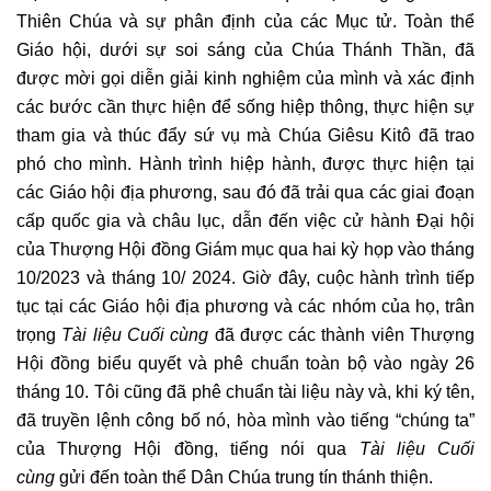
Thiên Chúa và sự phân định của các Mục tử. Toàn thể
Giáo hội, dưới sự soi sáng của Chúa Thánh Thần, đã
được mời gọi diễn giải kinh nghiệm của mình và xác định
các bước cần thực hiện để sống hiệp thông, thực hiện sự
tham gia và thúc đẩy sứ vụ mà Chúa Giêsu Kitô đã trao
phó cho mình. Hành trình hiệp hành, được thực hiện tại
các Giáo hội địa phương, sau đó đã trải qua các giai đoạn
cấp quốc gia và châu lục, dẫn đến việc cử hành Đại hội
của Thượng Hội đồng Giám mục qua hai kỳ họp vào tháng
10/2023 và tháng 10/ 2024. Giờ đây, cuộc hành trình tiếp
tục tại các Giáo hội địa phương và các nhóm của họ, trân
trọng
Tài liệu Cuối cùng
đã được các thành viên Thượng
Hội đồng biểu quyết và phê chuẩn toàn bộ vào ngày 26
tháng 10. Tôi cũng đã phê chuẩn tài liệu này và, khi ký tên,
đã truyền lệnh công bố nó, hòa mình vào tiếng “chúng ta”
của Thượng Hội đồng, tiếng nói qua
Tài liệu Cuối
cùng
gửi đến toàn thể Dân Chúa trung tín thánh thiện.