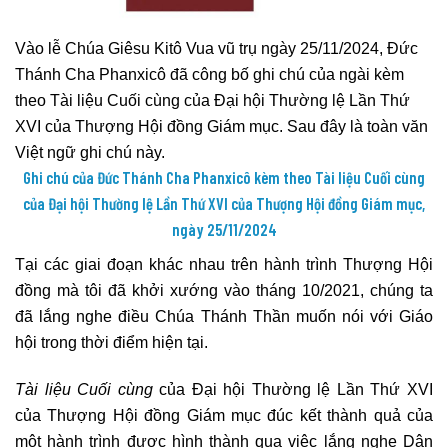
Vào lễ Chúa Giêsu Kitô Vua vũ trụ ngày 25/11/2024, Đức
Thánh Cha Phanxicô đã công bố ghi chú của ngài kèm
theo Tài liệu Cuối cùng của Đại hội Thường lệ Lần Thứ
XVI của Thượng Hội đồng Giám mục. Sau đây là toàn văn
Việt ngữ ghi chú này.
Ghi chú của Đức Thánh Cha Phanxicô kèm theo Tài liệu Cuối cùng
của Đại hội Thường lệ Lần Thứ XVI của Thượng Hội đồng Giám mục,
ngày 25/11/2024
Tại các giai đoạn khác nhau trên hành trình Thượng Hội
đồng mà tôi đã khởi xướng vào tháng 10/2021, chúng ta
đã lắng nghe điều Chúa Thánh Thần muốn nói với Giáo
hội trong thời điểm hiện tại.
Tài liệu Cuối cùng
của Đại hội Thường lệ Lần Thứ XVI
của Thượng Hội đồng Giám mục đúc kết thành quả của
một hành trình được hình thành qua việc lắng nghe Dân