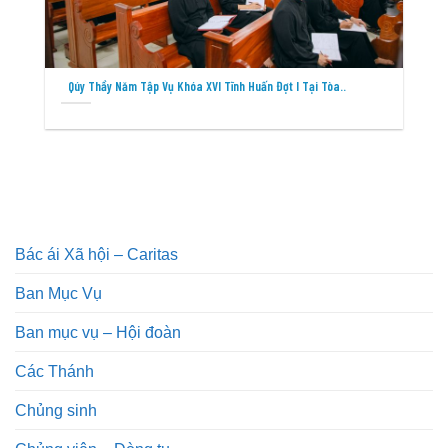
Qúy Thầy Năm Tập Vụ Khóa XVI Tĩnh Huấn Đợt I Tại Tòa..
Bác ái Xã hội – Caritas
Ban Mục Vụ
Ban mục vụ – Hội đoàn
Các Thánh
Chủng sinh