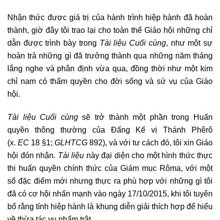
Nhận thức được giá trị của hành trình hiệp hành đã hoàn
thành, giờ đây tôi trao lại cho toàn thể Giáo hội những chỉ
dẫn được trình bày trong
Tài liệu Cuối cùng
, như một sự
hoàn trả những gì đã trưởng thành qua những năm tháng
lắng nghe và phân định vừa qua, đồng thời như một kim
chỉ nam có thẩm quyền cho đời sống và sứ vụ của Giáo
hội.
Tài liệu Cuối cùng
sẽ trở thành một phần trong Huấn
quyền thông thường của Đấng Kế vị Thánh Phêrô
(x.
EC
18 §1;
GLHTCG
892), và với tư cách đó, tôi xin Giáo
hội đón nhận.
Tài liệu
này đại diện cho một hình thức thực
thi huấn quyền chính thức của Giám mục Rôma, với một
số đặc điểm mới nhưng thực ra phù hợp với những gì tôi
đã có cơ hội nhấn mạnh vào ngày 17/10/2015, khi tôi tuyên
bố rằng tính hiệp hành là khung diễn giải thích hợp để hiểu
về thừa tác vụ phẩm trật.