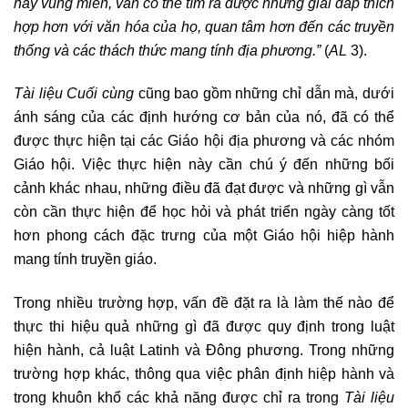
hay vùng miền, vẫn có thể tìm ra được những giải đáp thích
hợp hơn với văn hóa của họ, quan tâm hơn đến các truyền
thống và các thách thức mang tính địa phương.”
(
AL
3).
Tài liệu Cuối cùng
cũng bao gồm những chỉ dẫn mà, dưới
ánh sáng của các định hướng cơ bản của nó, đã có thể
được thực hiện tại các Giáo hội địa phương và các nhóm
Giáo hội. Việc thực hiện này cần chú ý đến những bối
cảnh khác nhau, những điều đã đạt được và những gì vẫn
còn cần thực hiện để học hỏi và phát triển ngày càng tốt
hơn phong cách đặc trưng của một Giáo hội hiệp hành
mang tính truyền giáo.
Trong nhiều trường hợp, vấn đề đặt ra là làm thế nào để
thực thi hiệu quả những gì đã được quy định trong luật
hiện hành, cả luật Latinh và Đông phương. Trong những
trường hợp khác, thông qua việc phân định hiệp hành và
trong khuôn khổ các khả năng được chỉ ra trong
Tài liệu