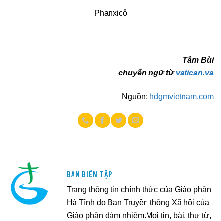
Phanxicô
___________
Tâm Bùi
chuyển ngữ từ
vatican.va
Nguồn:
hdgmvietnam.com
BAN BIÊN TẬP
Trang thông tin chính thức của Giáo phận
Hà Tĩnh do Ban Truyền thông Xã hội của
Giáo phận đảm nhiệm.Mọi tin, bài, thư từ,