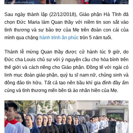
Sau ngày thành lập (22/12/2018), Giáo phận Hà Tĩnh đã
chọn Đức Maria làm Quan thầy với niềm tin son sắt vào
tình thương và sự bảo trợ của Mẹ trên đoàn con cái của
mình qua chặng
hành trình ân phúc
tròn 5 năm tuổi.
Thánh lễ mừng Quan thầy được cử hành lúc 9 giờ, do
Đức cha Louis chủ sự với ý nguyện cầu cho hòa bình trên
thế giới và cách riêng cho Giáo phận. Đồng tế với ngài có
linh mục đoàn giáo phận, quý tu sĩ nam nữ, chủng sinh và
đông đảo tín hữu. Tất cả tạo nên bầu khí gia đình đầy ấm
cúng và tình thương mến bên tà áo nhân hiền của Mẹ.