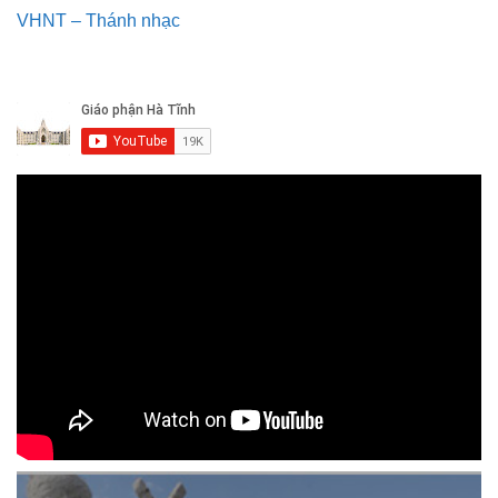
VHNT – Thánh nhạc