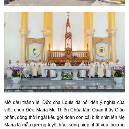
Mở đầu thánh lễ, Đức cha Louis đã nói đến ý nghĩa của
việc chọn Đức Maria Mẹ Thiên Chúa làm Quan thầy Giáo
phận, đồng thời ngài kêu gọi đoàn con cái biết nhìn lên Mẹ
Maria là mẫu gương tuyệt hảo, sống hiệp nhất yêu thương