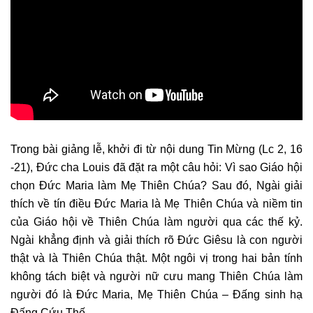
Trong bài giảng lễ, khởi đi từ nội dung Tin Mừng (Lc 2, 16
-21), Đức cha Louis đã đặt ra một câu hỏi: Vì sao Giáo hội
chọn Đức Maria làm Mẹ Thiên Chúa? Sau đó, Ngài giải
thích về tín điều Đức Maria là Mẹ Thiên Chúa và niềm tin
của Giáo hội về Thiên Chúa làm người qua các thế kỷ.
Ngài khẳng định và giải thích rõ Đức Giêsu là con người
thật và là Thiên Chúa thật. Một ngôi vị trong hai bản tính
không tách biệt và người nữ cưu mang Thiên Chúa làm
người đó là Đức Maria, Mẹ Thiên Chúa – Đấng sinh hạ
Đấng Cứu Thế.