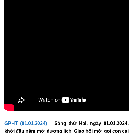
GPHT (01.01.2024) –
Sáng thứ Hai, ngày 01.01.2024,
khởi đầu năm mới dương lịch
,
Giáo hội mời gọi con cái