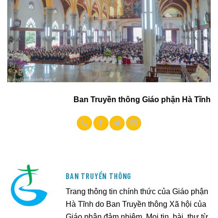
Ban Truyền thông Giáo phận Hà Tĩnh
BAN TRUYỀN THÔNG
Trang thông tin chính thức của Giáo phận
Hà Tĩnh do Ban Truyền thông Xã hội của
Giáo phận đảm nhiệm. Mọi tin, bài, thư từ,