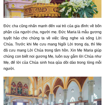
Đức cha cũng nhấn mạnh đến vai trò của gia đình: về bổn
phận của người cha, người mẹ. Đức Maria là mẫu gương
tuyệt hảo cho chúng ta về việc lắng nghe và sống Lời
Chúa. Trước khi Mẹ cưu mang Ngôi Lời trong dạ, thì Mẹ
đã cưu mang Lời Chúa trong tâm hồn. Xin Mẹ Maria giúp
chúng con biết noi gương Mẹ, luôn suy gẫm lời Chúa như
Mẹ, để lời của Chúa sinh hoa qủa dồi dào trong lòng mỗi
người.