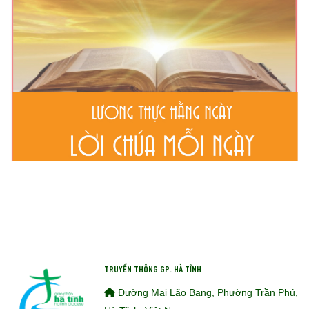
TRUYỀN THÔNG GP. HÀ TĨNH
Đường Mai Lão Bạng, Phường Trần Phú,