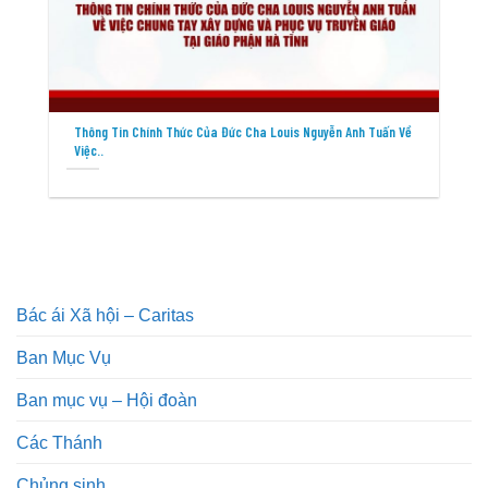
Thông Tin Chính Thức Của Đức Cha Louis Nguyễn Anh Tuấn Về
Việc..
Bác ái Xã hội – Caritas
Ban Mục Vụ
Ban mục vụ – Hội đoàn
Các Thánh
Chủng sinh