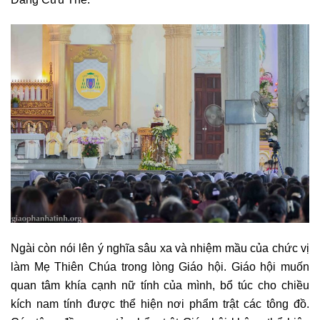
Ngài còn nói lên ý nghĩa sâu xa và nhiệm mầu của chức vị
làm Mẹ Thiên Chúa trong lòng Giáo hội. Giáo hội muốn
quan tâm khía cạnh nữ tính của mình, bổ túc cho chiều
kích nam tính được thể hiện nơi phẩm trật các tông đồ.