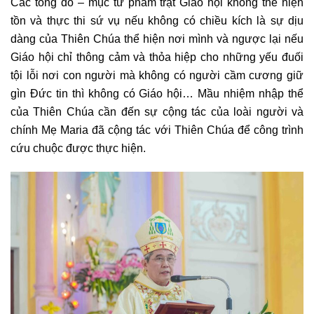
Các tông đồ – mục tử phẩm trật Giáo hội không thể hiện
tồn và thực thi sứ vụ nếu không có chiều kích là sự dịu
dàng của Thiên Chúa thể hiện nơi mình và ngược lại nếu
Giáo hội chỉ thông cảm và thỏa hiệp cho những yếu đuối
tội lỗi nơi con người mà không có người cầm cương giữ
gìn Đức tin thì không có Giáo hội… Mầu nhiệm nhập thể
của Thiên Chúa cần đến sự cộng tác của loài người và
chính Mẹ Maria đã cộng tác với Thiên Chúa để công trình
cứu chuộc được thực hiện.