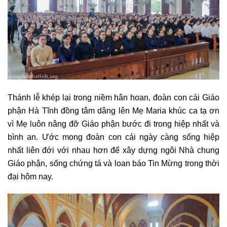
Thánh lễ khép lại trong niềm hân hoan, đoàn con cái Giáo
phận Hà Tĩnh đồng tâm dâng lên Mẹ Maria khúc ca tạ ơn
vì Mẹ luôn nâng đỡ Giáo phận bước đi trong hiệp nhất và
bình an. Ước mong đoàn con cái ngày càng sống hiệp
nhất liên đới với nhau hơn để xây dựng ngôi Nhà chung
Giáo phận, sống chứng tá và loan báo Tin Mừng trong thời
đại hôm nay.