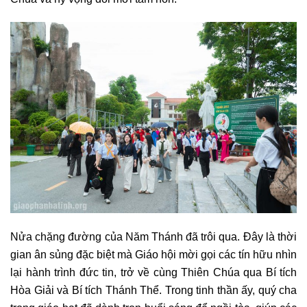
Nửa chặng đường của Năm Thánh đã trôi qua. Đây là thời
gian ân sủng đặc biệt mà Giáo hội mời gọi các tín hữu nhìn
lại hành trình đức tin, trở về cùng Thiên Chúa qua Bí tích
Hòa Giải và Bí tích Thánh Thể. Trong tinh thần ấy, quý cha