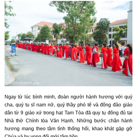
Ngay từ lúc bình minh, đoàn người hành hương với quý
cha, quý tu sĩ nam nữ, quý thầy phó tế và đông đảo giáo
dân từ 9 giáo xứ trong hạt Tam Tòa đã quy tụ đông đủ tại
Nhà thờ Chính tòa Văn Hạnh. Những bước chân hành
hương mang theo tâm tình thống hối, khao khát gặp gỡ
Chúa và hy vọng đổi mới tâm hồn.