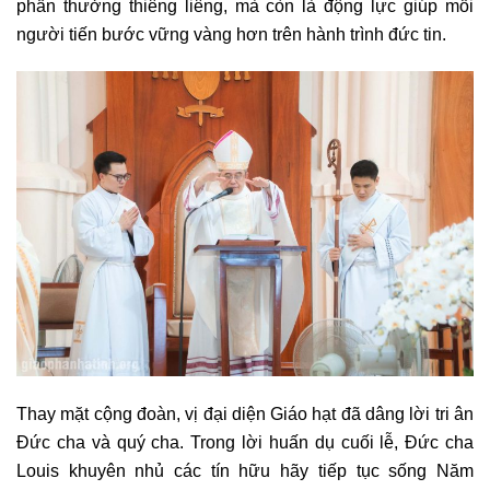
phần thưởng thiêng liêng, mà còn là động lực giúp mỗi
người tiến bước vững vàng hơn trên hành trình đức tin.
Thay mặt cộng đoàn, vị đại diện Giáo hạt đã dâng lời tri ân
Đức cha và quý cha. Trong lời huấn dụ cuối lễ, Đức cha
Louis khuyên nhủ các tín hữu hãy tiếp tục sống Năm