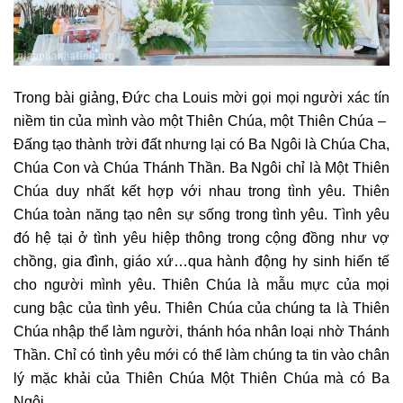
Trong bài giảng, Đức cha Louis mời gọi mọi người xác tín
niềm tin của mình vào một Thiên Chúa, một Thiên Chúa –
Đấng tạo thành trời đất nhưng lại có Ba Ngôi là Chúa Cha,
Chúa Con và Chúa Thánh Thần. Ba Ngôi chỉ là Một Thiên
Chúa duy nhất kết hợp với nhau trong tình yêu. Thiên
Chúa toàn năng tạo nên sự sống trong tình yêu. Tình yêu
đó hệ tại ở tình yêu hiệp thông trong cộng đồng như vợ
chồng, gia đình, giáo xứ…qua hành động hy sinh hiến tế
cho người mình yêu. Thiên Chúa là mẫu mực của mọi
cung bậc của tình yêu. Thiên Chúa của chúng ta là Thiên
Chúa nhập thể làm người, thánh hóa nhân loại nhờ Thánh
Thần. Chỉ có tình yêu mới có thể làm chúng ta tin vào chân
lý mặc khải của Thiên Chúa Một Thiên Chúa mà có Ba
Ngôi.