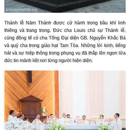
Thánh lễ Năm Thánh được cử hành trong bầu khí linh
thiêng và trang trọng. Đức cha Louis chủ sự Thánh lễ,
cùng đồng tế có cha Tổng Đại diện GB. Nguyễn Khắc Bá
và quý cha trong giáo hạt Tam Tòa. Những lời kinh, tiếng
hát và sự hiệp thông trong phụng vụ đã thắp lên ngọn lửa
đức tin mãnh liệt nơi từng người hiện diện.