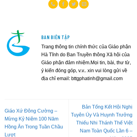
BAN BIÊN TẬP
Trang thông tin chính thức của Giáo phận
Hà Tĩnh do Ban Truyền thông Xã hội của
Giáo phận đảm nhiệm.Mọi tin, bài, thư từ,
ý kiến đóng góp, v.v.. xin vui lòng gửi về
địa chỉ email:
bttgphatinh@gmail.com
Bản Tổng Kết Hội Nghị
Giáo Xứ Đông Cường –
Tuyên Úy Và Huynh Trưởng
Mừng Kỷ Niệm 100 Năm
Thiếu Nhi Thánh Thể Việt
Hồng Ân Trong Tuần Chầu
Nam Toàn Quốc Lần 6 –
Lượt