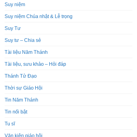
Suy niệm
Suy niệm Chúa nhật & Lễ trọng
Suy Tư
Suy tư – Chia sẻ
Tài liệu Năm Thánh
Tài liệu, sưu khảo – Hỏi đáp
Thánh Tử Đạo
Thời sự Giáo Hội
Tin Năm Thánh
Tin nổi bật
Tu sĩ
Văn kiện giáo hội