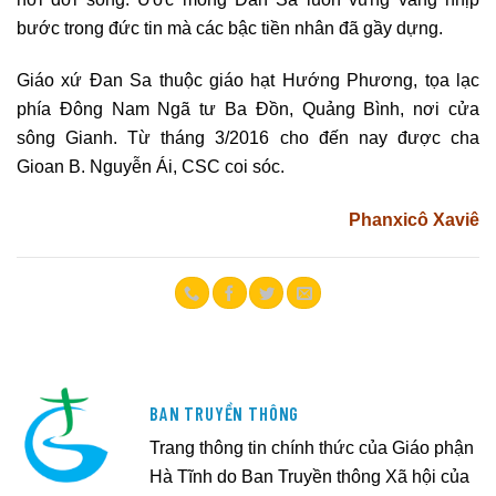
bước trong đức tin mà các bậc tiền nhân đã gầy dựng.
Giáo xứ Đan Sa thuộc giáo hạt Hướng Phương, tọa lạc
phía Đông Nam Ngã tư Ba Đồn, Quảng Bình, nơi cửa
sông Gianh. Từ tháng 3/2016 cho đến nay được cha
Gioan B. Nguyễn Ái, CSC coi sóc.
Phanxicô Xaviê
BAN TRUYỀN THÔNG
Trang thông tin chính thức của Giáo phận
Hà Tĩnh do Ban Truyền thông Xã hội của