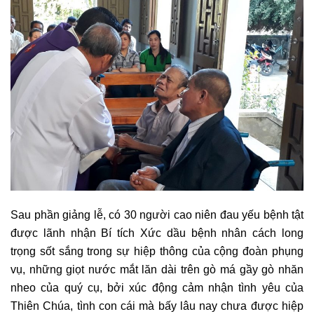
Sau phần giảng lễ, có 30 người cao niên đau yếu bệnh tật
được lãnh nhận Bí tích Xức dầu bệnh nhân cách long
trọng sốt sắng trong sự hiệp thông của cộng đoàn phụng
vụ, những giọt nước mắt lăn dài trên gò má gầy gò nhăn
nheo của quý cụ, bởi xúc động cảm nhận tình yêu của
Thiên Chúa, tình con cái mà bấy lâu nay chưa được hiệp