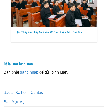
Qúy Thầy Năm Tập Vụ Khóa XVI Tĩnh Huấn Đợt I Tại Tòa..
Để lại một bình luận
Bạn phải
đăng nhập
để gửi bình luận.
Bác ái Xã hội – Caritas
Ban Mục Vụ