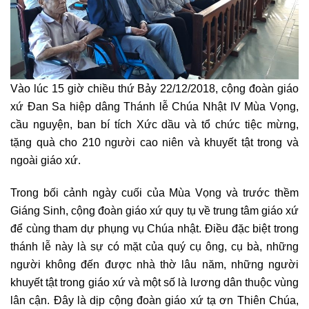
Vào lúc 15 giờ chiều thứ Bảy 22/12/2018, cộng đoàn giáo
xứ Đan Sa hiệp dâng Thánh lễ Chúa Nhật IV Mùa Vọng,
cầu nguyện, ban bí tích Xức dầu và tổ chức tiệc mừng,
tặng quà cho 210 người cao niên và khuyết tật trong và
ngoài giáo xứ.
Trong bối cảnh ngày cuối của Mùa Vọng và trước thềm
Giáng Sinh, cộng đoàn giáo xứ quy tụ về trung tâm giáo xứ
để cùng tham dự phụng vụ Chúa nhật. Điều đặc biệt trong
thánh lễ này là sự có mặt của quý cụ ông, cụ bà, những
người không đến được nhà thờ lâu năm, những người
khuyết tật trong giáo xứ và một số là lương dân thuộc vùng
lân cận. Đây là dịp cộng đoàn giáo xứ tạ ơn Thiên Chúa,