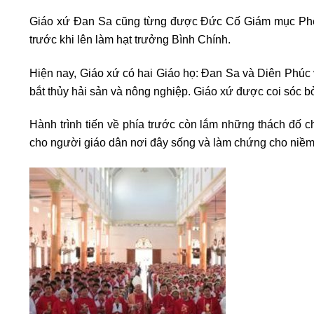
Giáo xứ Đan Sa cũng từng được Đức Cố Giám mục Phêr
trước khi lên làm hạt trưởng Bình Chính.
Hiện nay, Giáo xứ có hai Giáo họ: Đan Sa và Diên Phúc
bắt thủy hải sản và nông nghiệp. Giáo xứ được coi sóc
Hành trình tiến về phía trước còn lắm những thách đố 
cho người giáo dân nơi đây sống và làm chứng cho niềm t