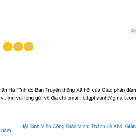
F
phận Hà Tĩnh do Ban Truyền thông Xã hội của Giáo phận đảm
.v.. xin vui lòng gửi về địa chỉ email:
bttgphatinh@gmail.com
Hội Sinh Viên Công Giáo Vinh: Thánh Lễ Khai Giản
g năm