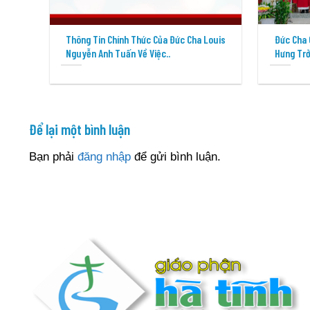
Thông Tin Chính Thức Của Đức Cha Louis
Đức Cha 
Nguyễn Anh Tuấn Về Việc..
Hưng Trở
Để lại một bình luận
Bạn phải
đăng nhập
để gửi bình luận.