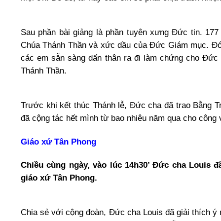
Sau phần bài giảng là phần tuyên xưng Đức tin. 17
Chúa Thánh Thần và xức dầu của Đức Giám mục. Đó 
các em sẵn sàng dấn thân ra đi làm chứng cho Đức 
Thánh Thần.
Trước khi kết thúc Thánh lễ, Đức cha đã trao Bằng T
đã cộng tác hết mình từ bao nhiêu năm qua cho công 
Giáo xứ Tân Phong
Chiều cùng ngày, vào lúc 14h30’ Đức cha Louis đã
giáo xứ Tân Phong.
Chia sẻ với cộng đoàn, Đức cha Louis đã giải thích 