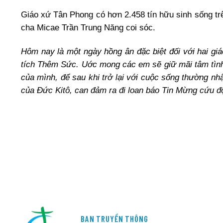
Giáo xứ Tân Phong có hơn 2.458 tín hữu sinh sống tr
cha Micae Trần Trung Năng coi sóc.
Hôm nay là một ngày hồng ân đặc biệt đối với hai gi
tích Thêm Sức. Uớc mong các em sẽ giữ mãi tâm tình
của mình, để sau khi trở lại với cuộc sống thường n
của Đức Kitô, can đảm ra đi loan báo Tin Mừng cứu đ
BAN TRUYỀN THÔNG