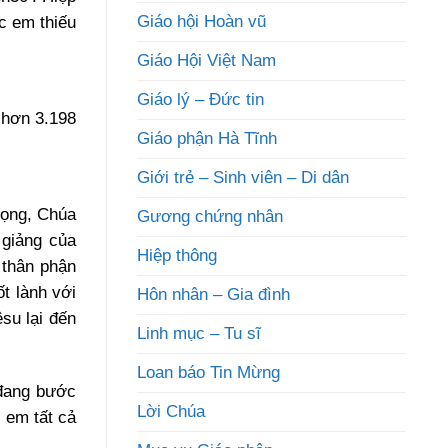
Giáo hội Hoàn vũ
ác em thiếu
Giáo Hội Việt Nam
Giáo lý – Đức tin
 hơn 3.198
Giáo phận Hà Tĩnh
Giới trẻ – Sinh viên – Di dân
Vọng, Chúa
Gương chứng nhân
 giảng của
Hiệp thông
 thân phận
t lành với
Hôn nhân – Gia đình
su lại đến
Linh mục – Tu sĩ
Loan báo Tin Mừng
 đang bước
Lời Chúa
 em tất cả