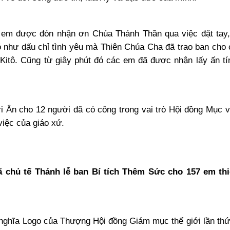
7 em được đón nhận ơn Chúa Thánh Thần qua việc đặt tay
như dấu chỉ tình yêu mà Thiên Chúa Cha đã trao ban cho
Kitô. Cũng từ giây phút đó các em đã được nhận lấy ấn t
ri Ân cho 12 người đã có công trong vai trò Hội đồng Mục v
việc của giáo xứ.
 chủ tế Thánh lễ ban Bí tích Thêm Sức cho 157 em thiế
ý nghĩa Logo của Thượng Hội đồng Giám mục thế giới lần thứ