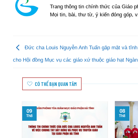
Trang thông tin chính thức của Giáo 
Mọi tin, bài, thư từ, ý kiến đóng góp, v
Đức cha Louis Nguyễn Anh Tuấn gặp mặt và tĩnh
cho Hội đồng Mục vụ các giáo xứ thuộc giáo hạt Ngà
CÓ THỂ BẠN QUAN TÂM
09
08
Th8
Th8