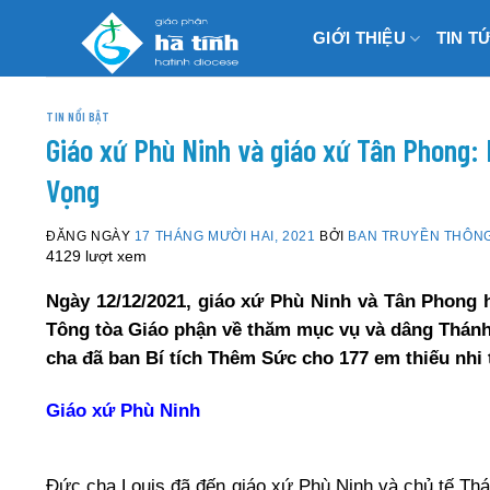
Skip
GIỚI THIỆU
TIN T
to
content
TIN NỔI BẬT
Giáo xứ Phù Ninh và giáo xứ Tân Phong:
Vọng
ĐĂNG NGÀY
17 THÁNG MƯỜI HAI, 2021
BỞI
BAN TRUYỀN THÔN
4129 lượt xem
Ngày 12/12/2021, giáo xứ Phù Ninh và Tân Phong
Tông tòa Giáo phận về thăm mục vụ và dâng Thánh 
cha đã ban Bí tích Thêm Sức cho 177 em thiếu nhi t
Giáo xứ Phù Ninh
Đức cha Louis đã đến giáo xứ Phù Ninh và chủ tế Thá