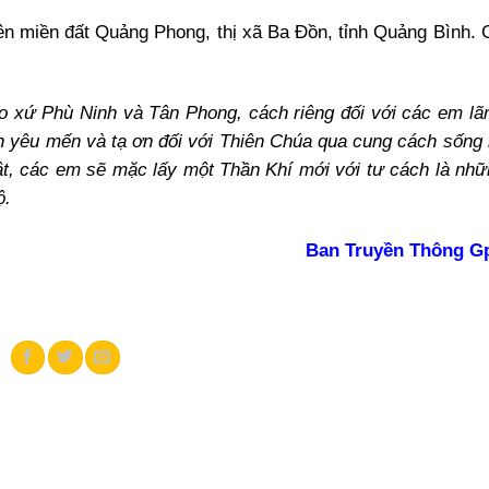
ên miền đất Quảng Phong, thị xã Ba Đồn, tỉnh Quảng Bình. 
áo xứ Phù Ninh và Tân Phong, cách riêng đối với các em lã
 yêu mến và tạ ơn đối với Thiên Chúa qua cung cách sống
hật, các em sẽ mặc lấy một Thần Khí mới với tư cách là nhữ
ộ.
Ban Truyền Thông Gp