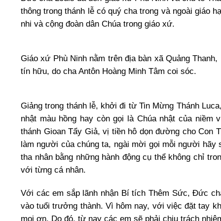
thông trong thánh lễ có quý cha trong và ngoài giáo hạ
nhi và cộng đoàn dân Chúa trong giáo xứ.
Giáo xứ Phù Ninh nằm trên địa bàn xã Quảng Thanh, 
tín hữu, do cha Antôn Hoàng Minh Tâm coi sóc.
Giảng trong thánh lễ, khởi đi từ Tin Mừng Thánh Luc
nhật màu hồng hay còn gọi là Chúa nhật của niềm v
thánh Gioan Tẩy Giả, vị tiền hô dọn đường cho Con T
làm người của chúng ta, ngài mời gọi mỗi người hãy 
tha nhân bằng những hành động cụ thể không chỉ tro
với từng cá nhân.
Với các em sắp lãnh nhận Bí tích Thêm Sức, Đức cha
vào tuổi trưởng thành. Vì hôm nay, với việc đặt tay 
mọi ơn. Do đó, từ nay các em sẽ phải chịu trách nhiệm