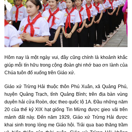
Hôm nay là một ngày vui, đây cũng chính là khoảnh khắc
giúp mỗi tín hữu trong cộng đoàn ghi nhớ bao ơn lành của
Chúa tuôn đổ xuống trên Giáo xứ.
Giáo xứ Trừng Hải thuộc thôn Phú Xuân, xã Quảng Phú,
huyện Quảng Trạch, tỉnh Quảng Bình; trên địa bàn vùng
duyên hải cửa Roòn, dọc theo quốc lộ 1A. Đầu những năm
20 của thế kỷ XIX hạt giống Tin Mừng được gieo vãi trên
mảnh đất này. Đến năm 1929, Giáo xứ Trừng Hải được
khai sinh trong lòng mẹ Giáo hội. Trải qua bao thăng trầm