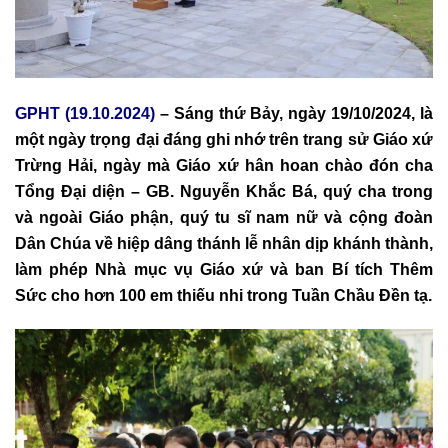
GPHT (19.10.2024)
– Sáng thứ Bảy, ngày 19/10/2024, là
một ngày trọng đại đáng ghi nhớ trên trang sử Giáo xứ
Trừng Hải, ngày mà Giáo xứ hân hoan chào đón cha
Tổng Đại diện – GB. Nguyễn Khắc Bá, quý cha trong
và ngoài Giáo phận, quý tu sĩ nam nữ và cộng đoàn
Dân Chúa về hiệp dâng thánh lễ nhân dịp khánh thành,
làm phép Nhà mục vụ Giáo xứ và ban Bí tích Thêm
Sức cho hơn 100 em thiếu nhi trong Tuần Chầu Đền tạ.