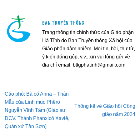
BAN TRUYỀN THÔNG
Trang thông tin chính thức của Giáo phận
Hà Tĩnh do Ban Truyền thông Xã hội của
Giáo phận đảm nhiệm. Mọi tin, bài, thư từ,
ý kiến đóng góp, v.v.. xin vui lòng gửi về
địa chỉ email:
bttgphatinh@gmail.com
Cáo phó: Bà cố Anna – Thân
Mẫu của Linh mục Phêrô
Thống kê về Giáo hội Công
Nguyễn Vĩnh Tâm (Giáo sư
giáo năm 2024
ĐCV. Thánh Phanxicô Xaviê,
Quản xứ Tân Sơn)