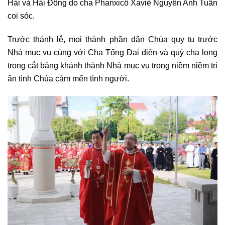
Hải và Hải Đông do cha Phanxicô Xaviê Nguyễn Anh Tuấn
coi sóc.
Trước thánh lễ, mọi thành phần dân Chúa quy tụ trước
Nhà mục vụ cùng với Cha Tổng Đại diện và quý cha long
trọng cắt băng khánh thành Nhà mục vụ trong niềm niềm tri
ân tình Chúa cảm mến tình người.