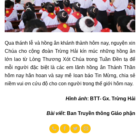
Qua thánh lễ và hồng ân khánh thành hôm nay, nguyện xin
Chúa cho cộng đoàn Trừng Hải kín múc những hồng ân
lớn lao từ Lòng Thương Xót Chúa trong Tuần Đền tạ để
mỗi người đặc biệt là các em lãnh hồng ân Thánh Thần
hôm nay hân hoan và say mê loan báo Tin Mừng, chia sẻ
niềm vui ơn cứu độ cho con người trong thế giới hôm nay.
Hình ảnh
: BTT- Gx. Trừng Hải
Bài viết
: Ban Truyền thông Giáo phận