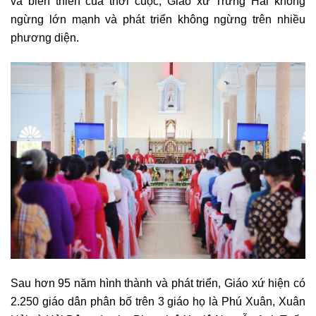
và biến thiên của thời cuộc, Giáo xứ Trừng Hải không
ngừng lớn mạnh và phát triển không ngừng trên nhiều
phương diện.
Sau hơn 95 năm hình thành và phát triển, Giáo xứ hiện có
2.250 giáo dân phân bố trên 3 giáo họ là Phú Xuân, Xuân