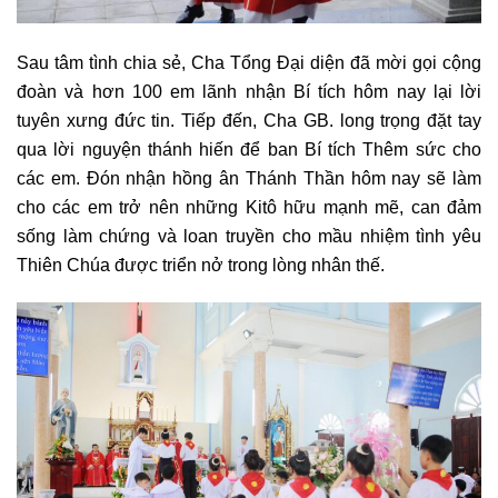
Sau tâm tình chia sẻ, Cha Tổng Đại diện đã mời gọi cộng
đoàn và hơn 100 em lãnh nhận Bí tích hôm nay lại lời
tuyên xưng đức tin. Tiếp đến, Cha GB. long trọng đặt tay
qua lời nguyện thánh hiến để ban Bí tích Thêm sức cho
các em. Đón nhận hồng ân Thánh Thần hôm nay sẽ làm
cho các em trở nên những Kitô hữu mạnh mẽ, can đảm
sống làm chứng và loan truyền cho mầu nhiệm tình yêu
Thiên Chúa được triển nở trong lòng nhân thế.