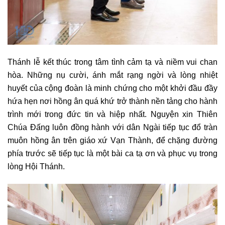
Thánh lễ kết thúc trong tâm tình cảm tạ và niềm vui chan
hòa. Những nụ cười, ánh mắt rạng ngời và lòng nhiệt
huyết của cộng đoàn là minh chứng cho một khởi đầu đầy
hứa hẹn nơi hồng ân quá khứ trở thành nền tảng cho hành
trình mới trong đức tin và hiệp nhất. Nguyện xin Thiên
Chúa Đấng luôn đồng hành với dân Ngài tiếp tục đổ tràn
muôn hồng ân trên giáo xứ Vạn Thành, để chặng đường
phía trước sẽ tiếp tục là một bài ca tạ ơn và phục vụ trong
lòng Hội Thánh.