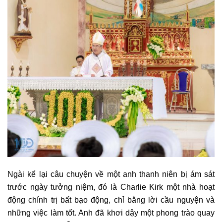
Ngài kể lại câu chuyện về một anh thanh niên bị ám sát
trước ngày tưởng niệm, đó là Charlie Kirk một nhà hoạt
động chính trị bất bạo động, chỉ bằng lời cầu nguyện và
những việc làm tốt. Anh đã khơi dậy một phong trào quay