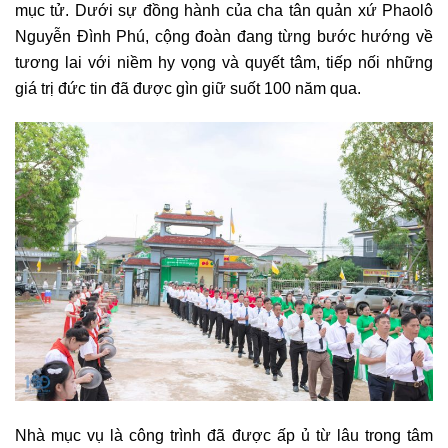
mục tử. Dưới sự đồng hành của cha tân quản xứ Phaolô
Nguyễn Đình Phú, cộng đoàn đang từng bước hướng về
tương lai với niềm hy vọng và quyết tâm, tiếp nối những
giá trị đức tin đã được gìn giữ suốt 100 năm qua.
Nhà mục vụ là công trình đã được ấp ủ từ lâu trong tâm