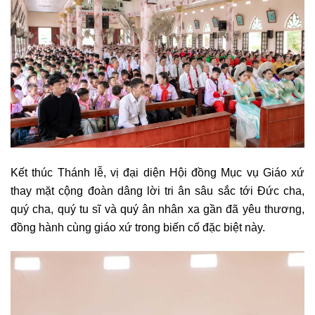
Kết thúc Thánh lễ, vị đại diện Hội đồng Mục vụ Giáo xứ
thay mặt cộng đoàn dâng lời tri ân sâu sắc tới Đức cha,
quý cha, quý tu sĩ và quý ân nhân xa gần đã yêu thương,
đồng hành cùng giáo xứ trong biến cố đặc biệt này.