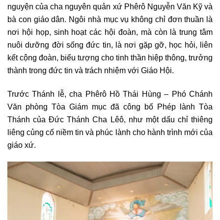
nguyện của cha nguyên quản xứ Phêrô Nguyễn Văn Kỹ và
bà con giáo dân. Ngôi nhà mục vụ không chỉ đơn thuần là
nơi hội họp, sinh hoạt các hội đoàn, mà còn là trung tâm
nuôi dưỡng đời sống đức tin, là nơi gặp gỡ, học hỏi, liên
kết cộng đoàn, biểu tượng cho tinh thần hiệp thông, trưởng
thành trong đức tin và trách nhiệm với Giáo Hội.
Trước Thánh lễ, cha Phêrô Hồ Thái Hùng – Phó Chánh
Văn phòng Tòa Giám mục đã công bố Phép lành Tòa
Thánh của Đức Thánh Cha Lêô, như một dấu chỉ thiêng
liêng củng cố niềm tin và phúc lành cho hành trình mới của
giáo xứ.