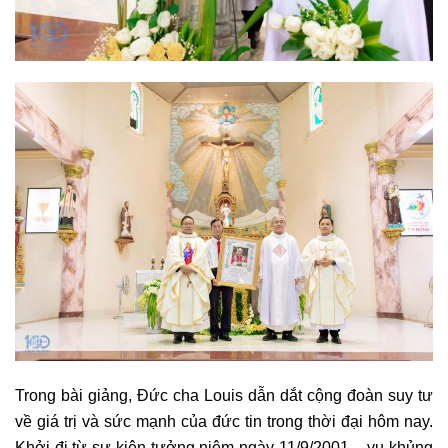
Trong bài giảng, Đức cha Louis dẫn dắt cộng đoàn suy tư
về giá trị và sức mạnh của đức tin trong thời đại hôm nay.
Khởi đi từ sự kiện tưởng niệm ngày 11/9/2001 – vụ khủng