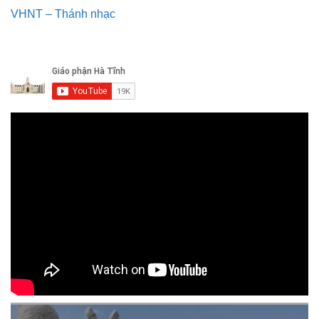
VHNT – Thánh nhạc