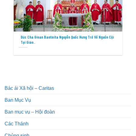
Đức Cha Gioan Baotixita Nguyễn Quốc Hưng Trở Về Nguồn Cội
Tại Giáo..
Bác ái Xã hội – Caritas
Ban Mục Vụ
Ban mục vụ – Hội đoàn
Các Thánh
Chủng sinh