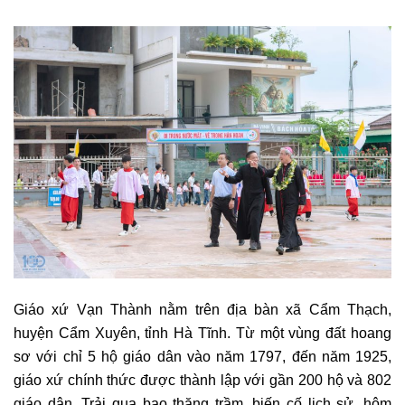
Giáo xứ Vạn Thành nằm trên địa bàn xã Cẩm Thạch,
huyện Cẩm Xuyên, tỉnh Hà Tĩnh. Từ một vùng đất hoang
sơ với chỉ 5 hộ giáo dân vào năm 1797, đến năm 1925,
giáo xứ chính thức được thành lập với gần 200 hộ và 802
giáo dân. Trải qua bao thăng trầm, biến cố lịch sử, hôm