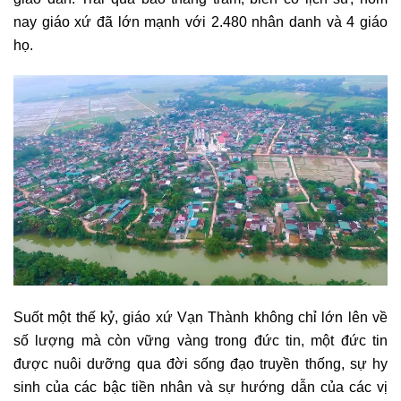
nay giáo xứ đã lớn mạnh với 2.480 nhân danh và 4 giáo
họ.
Suốt một thế kỷ, giáo xứ Vạn Thành không chỉ lớn lên về
số lượng mà còn vững vàng trong đức tin, một đức tin
được nuôi dưỡng qua đời sống đạo truyền thống, sự hy
sinh của các bậc tiền nhân và sự hướng dẫn của các vị