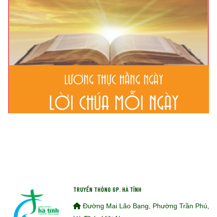
TRUYỀN THÔNG GP. HÀ TĨNH
Đường Mai Lão Bạng, Phường Trần Phú,