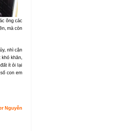
ác ông các
iền, mà còn
ủy, nhì cận
t khó khăn,
t ít ỏi lại
a số con em
er Nguyễn