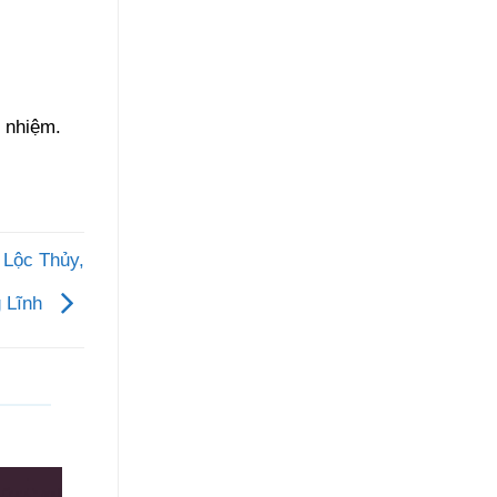
 nhiệm.
 Lộc Thủy,
g Lĩnh