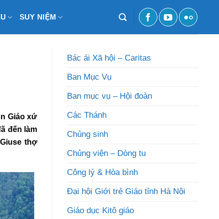
ỆU
SUY NIỆM
Bác ái Xã hội – Caritas
Ban Mục Vụ
Ban mục vụ – Hội đoàn
Các Thánh
n Giáo xứ
ã đến làm
Chủng sinh
Giuse thợ
Chủng viện – Dòng tu
Công lý & Hòa bình
Đại hội Giới trẻ Giáo tỉnh Hà Nội
Giáo dục Kitô giáo