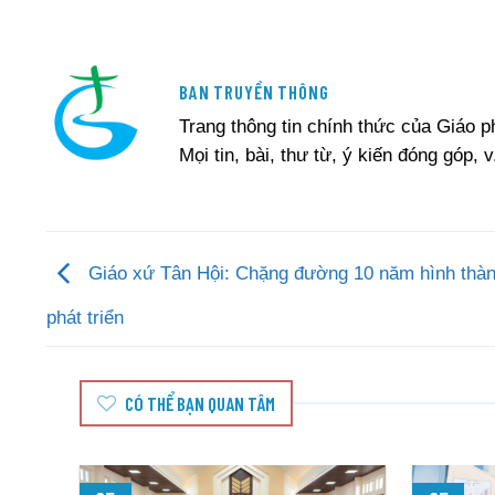
BAN TRUYỀN THÔNG
Trang thông tin chính thức của Giáo 
Mọi tin, bài, thư từ, ý kiến đóng góp, v
Giáo xứ Tân Hội: Chặng đường 10 năm hình thàn
phát triển
CÓ THỂ BẠN QUAN TÂM