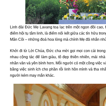
Linh đài Đức Mẹ Lavang toạ lạc trên một ngọn đồi cao, 
điểm hội tụ tâm linh, là điểm nối kết giữa các tín hữu 
Mân Côi – những đoá hoa lòng mà chính Mẹ đã nhắn nhủ
Khởi đi từ Lời Chúa, Đức cha mời gọi mọi con cái trong
nhau cộng tác để làm giàu, tô đẹp thiên nhiên, mái n
nhân văn và yên bình hơn. Mỗi người có một công việc v
bằng việc sinh ích cho phần rỗi linh hồn mình và tha n
người kém may mắn khác.