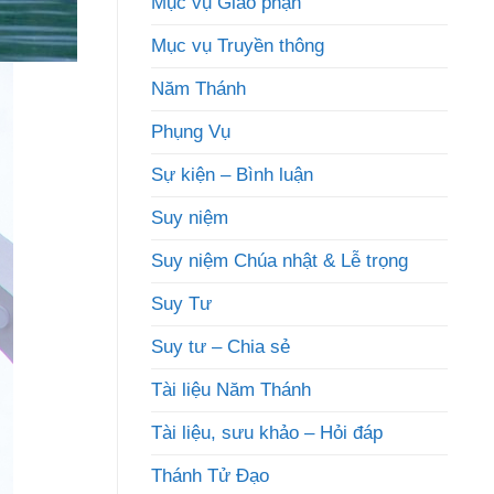
Mục vụ Giáo phận
Mục vụ Truyền thông
Năm Thánh
Phụng Vụ
Sự kiện – Bình luận
Suy niệm
Suy niệm Chúa nhật & Lễ trọng
Suy Tư
Suy tư – Chia sẻ
Tài liệu Năm Thánh
Tài liệu, sưu khảo – Hỏi đáp
Thánh Tử Đạo