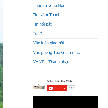
Thời sự Giáo Hội
Tin Năm Thánh
Tin nổi bật
Tu sĩ
Văn kiện giáo hội
Văn phòng Tòa Giám mục
VHNT – Thánh nhạc