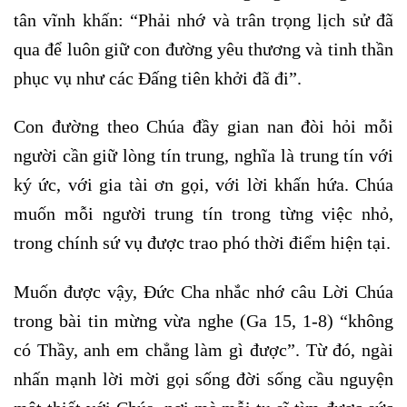
tân vĩnh khấn: “Phải nhớ và trân trọng lịch sử đã
qua để luôn giữ con đường yêu thương và tinh thần
phục vụ như các Đấng tiên khởi đã đi”.
Con đường theo Chúa đầy gian nan đòi hỏi mỗi
người cần giữ lòng tín trung, nghĩa là trung tín với
ký ức, với gia tài ơn gọi, với lời khấn hứa. Chúa
muốn mỗi người trung tín trong từng việc nhỏ,
trong chính sứ vụ được trao phó thời điểm hiện tại.
Muốn được vậy, Đức Cha nhắc nhớ câu Lời Chúa
trong bài tin mừng vừa nghe (Ga 15, 1-8) “không
có Thầy, anh em chẳng làm gì được”. Từ đó, ngài
nhấn mạnh lời mời gọi sống đời sống cầu nguyện