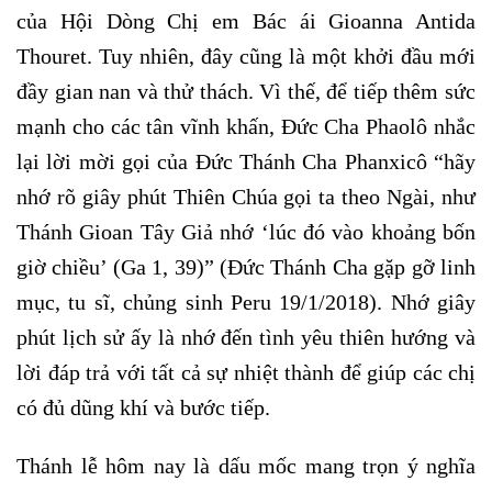
của Hội Dòng Chị em Bác ái Gioanna Antida
Thouret. Tuy nhiên, đây cũng là một khởi đầu mới
đầy gian nan và thử thách. Vì thế, để tiếp thêm sức
mạnh cho các tân vĩnh khấn, Đức Cha Phaolô nhắc
lại lời mời gọi của Đức Thánh Cha Phanxicô “hãy
nhớ rõ giây phút Thiên Chúa gọi ta theo Ngài, như
Thánh Gioan Tây Giả nhớ ‘lúc đó vào khoảng bốn
giờ chiều’ (Ga 1, 39)” (Đức Thánh Cha gặp gỡ linh
mục, tu sĩ, chủng sinh Peru 19/1/2018). Nhớ giây
phút lịch sử ấy là nhớ đến tình yêu thiên hướng và
lời đáp trả với tất cả sự nhiệt thành để giúp các chị
có đủ dũng khí và bước tiếp.
Thánh lễ hôm nay là dấu mốc mang trọn ý nghĩa