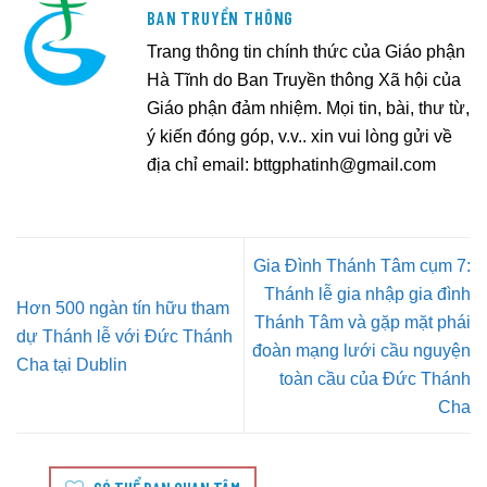
BAN TRUYỀN THÔNG
Trang thông tin chính thức của Giáo phận
Hà Tĩnh do Ban Truyền thông Xã hội của
Giáo phận đảm nhiệm. Mọi tin, bài, thư từ,
ý kiến đóng góp, v.v.. xin vui lòng gửi về
địa chỉ email:
bttgphatinh@gmail.com
Gia Đình Thánh Tâm cụm 7:
Thánh lễ gia nhập gia đình
Hơn 500 ngàn tín hữu tham
Thánh Tâm và gặp mặt phái
dự Thánh lễ với Đức Thánh
đoàn mạng lưới cầu nguyện
Cha tại Dublin
toàn cầu của Đức Thánh
Cha