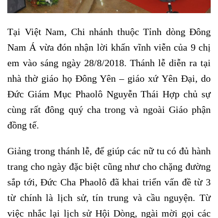
Tại Việt Nam, Chi nhánh thuộc Tỉnh dòng Đông
Nam Á vừa đón nhận lời khấn vĩnh viễn của 9 chị
em vào sáng ngày 28/8/2018. Thánh lễ diễn ra tại
nhà thờ giáo họ Đông Yên – giáo xứ Yên Đại, do
Đức Giám Mục Phaolô Nguyễn Thái Hợp chủ sự
cùng rất đông quý cha trong và ngoài Giáo phận
đồng tế.
Giảng trong thánh lễ, để giúp các nữ tu có đủ hành
trang cho ngày đặc biệt cũng như cho chặng đường
sắp tới, Đức Cha Phaolô đã khai triển vấn đề từ 3
từ chính là lịch sử, tín trung và cầu nguyện. Từ
việc nhắc lại lịch sử Hội Dòng, ngài mời gọi các