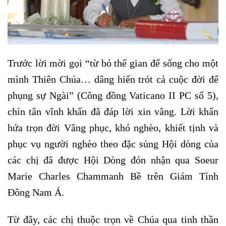
Trước lời mời gọi “từ bỏ thế gian để sống cho một
mình Thiên Chúa… dâng hiến trót cả cuộc đời để
phụng sự Ngài” (Công đồng Vaticano II PC số 5),
chín tân vĩnh khấn đã đáp lời xin vâng. Lời khấn
hứa trọn đời Vâng phục, khó nghèo, khiết tịnh và
phục vụ người nghèo theo đặc sủng Hội dòng của
các chị đã được Hội Dòng đón nhận qua Soeur
Marie Charles Chammanh Bề trên Giám Tỉnh
Đông Nam Á.
Từ đây, các chị thuộc trọn về Chúa qua tinh thần