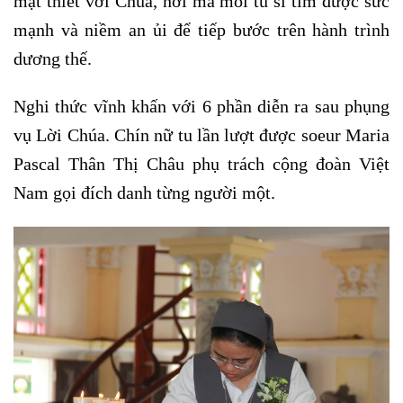
mật thiết với Chúa, nơi mà mỗi tu sĩ tìm được sức
mạnh và niềm an ủi để tiếp bước trên hành trình
dương thế.
Nghi thức vĩnh khấn với 6 phần diễn ra sau phụng
vụ Lời Chúa. Chín nữ tu lần lượt được soeur Maria
Pascal Thân Thị Châu phụ trách cộng đoàn Việt
Nam gọi đích danh từng người một.