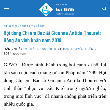
Skip
to
content
CHỦNG VIỆN - DÒNG TU
,
TIN NỔI BẬT
Hội dòng Chị em Bác ái Gioanna Antida Thouret:
Hồng ân vĩnh khấn năm 2018
ĐĂNG NGÀY
29 THÁNG TÁM, 2018
BỞI
BAN TRUYỀN THÔNG
5054 lượt xem
GPVO – Được hình thành trong bối cảnh xã hội lụi
tàn sau cuộc cách mạng tư sản Pháp năm 1799, Hội
dòng Chị em Bác ái Gioanna Antida Thouret với
tinh thần “phục vụ Đức Kitô trong người nghèo,
trong mọi lĩnh vực” đã nhanh chóng phát triển trên
nhiều quốc gia.