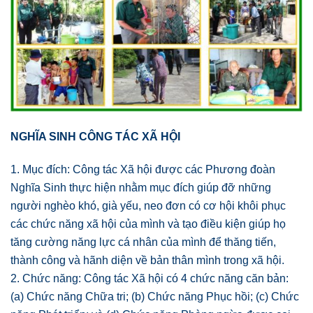
NGHĨA SINH CÔNG TÁC XÃ HỘI
1. Mục đích: Công tác Xã hội được các Phương đoàn
Nghĩa Sinh thực hiện nhằm mục đích giúp đỡ những
người nghèo khó, già yếu, neo đơn có cơ hội khôi phục
các chức năng xã hội của mình và tạo điều kiện giúp họ
tăng cường năng lực cá nhân của mình để thăng tiến,
thành công và hãnh diện về bản thân mình trong xã hội.
2. Chức năng: Công tác Xã hội có 4 chức năng căn bản:
(a) Chức năng Chữa tri; (b) Chức năng Phục hồi; (c) Chức