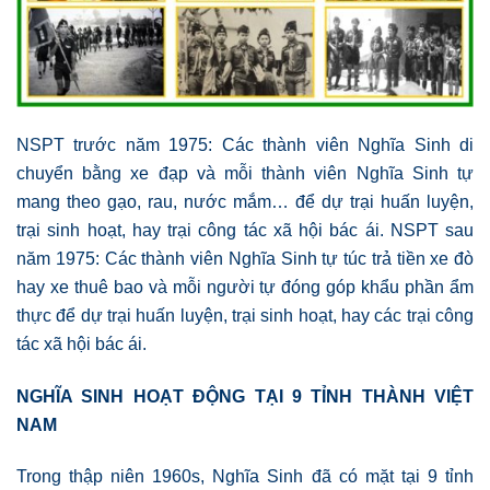
NSPT trước năm 1975: Các thành viên Nghĩa Sinh di
chuyển bằng xe đạp và mỗi thành viên Nghĩa Sinh tự
mang theo gạo, rau, nước mắm… để dự trại huấn luyện,
trại sinh hoạt, hay trại công tác xã hội bác ái. NSPT sau
năm 1975: Các thành viên Nghĩa Sinh tự túc trả tiền xe đò
hay xe thuê bao và mỗi người tự đóng góp khẩu phần ẩm
thực để dự trại huấn luyện, trại sinh hoạt, hay các trại công
tác xã hội bác ái.
NGHĨA SINH HOẠT ĐỘNG TẠI 9 TỈNH THÀNH VIỆT
NAM
Trong thập niên 1960s, Nghĩa Sinh đã có mặt tại 9 tỉnh