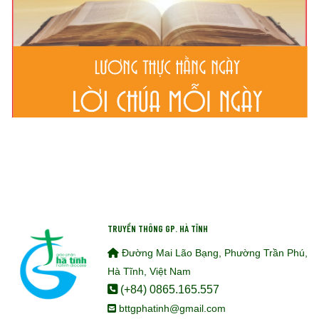
TRUYỀN THÔNG GP. HÀ TĨNH
Đường Mai Lão Bạng, Phường Trần Phú,
Hà Tĩnh, Việt Nam
(+84) 0865.165.557
bttgphatinh@gmail.com