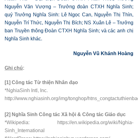
Nguyễn Văn Vượng – Trưởng đoàn CTXH Nghĩa Sinh;
quý Trưởng Nghĩa Sinh: Lê Ngọc Can, Nguyễn Thị Thìn,
Nguyễn Trí Thức, Nguyễn Thị Bích; NS Xuân Lê – Trưởng
ban Truyền thông Đoàn CTXH Nghĩa Sinh; và các anh chị
Nghĩa Sinh khác.
Nguyễn Vũ Khánh Hoàng
Ghi chú
:
[1] Công tác Từ thiện Nhân đạo
*NghiaSinh Intl, Inc.
http://www.nghiasinh.org/img/tonghop/htns_congtactuthienba
[2] Nghĩa Sinh Công tác Xã hội & Công tác Giáo dục
*Wikipedia:
https://en.wikipedia.org/wiki
/
Nghia-
Sinh_International