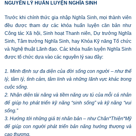
NGUYÊN LÝ HUẤN LUYỆN NGHĨA SINH
Trước khi chính thức gia nhập Nghĩa Sinh, mọi thành viên
đều được tham dự các khóa huấn luyện căn bản như
Công tác Xã hội, Sinh hoạt Thanh niên, Dự trưởng Nghĩa
Sinh, Tâm trưởng Nghĩa Sinh, hay Khóa Kỹ năng Tổ chức
và Nghệ thuật Lãnh đạo. Các khóa huấn luyện Nghĩa Sinh
được tổ chức dựa vào các nguyên lý sau đây:
1. Minh định sự đa diện của đời sống con người – như thể
lý, tâm lý, tình cảm, tâm linh và những lãnh vực khác trong
cuộc sống.
2. Nhận diện tài năng và tiềm năng ưu tú của mỗi cá nhân
để giúp họ phát triển kỹ năng “sinh sống” và kỹ năng “vui
sống.”
3. Hướng tới những giá trị nhân bản – như Chân*Thiện*Mỹ
để giúp con người phát triển bản năng hướng thượng và
cao thượng.