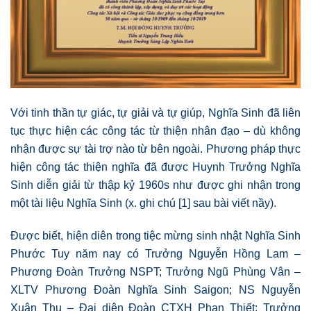
Với tinh thần tự giác, tự giải và tự giúp, Nghĩa Sinh đã liên
tục thực hiện các công tác từ thiện nhân đạo – dù không
nhận được sự tài trợ nào từ bên ngoài. Phương pháp thực
hiện công tác thiện nghĩa đã được Huynh Trưởng Nghĩa
Sinh diễn giải từ thập kỷ 1960s như được ghi nhận trong
một tài liệu Nghĩa Sinh (x. ghi chú [1] sau bài viết nầy).
Được biết, hiện diên trong tiệc mừng sinh nhật Nghĩa Sinh
Phước Tuy năm nay có Trưởng Nguyễn Hồng Lam –
Phương Đoàn Trưởng NSPT; Trưởng Ngũ Phùng Vân –
XLTV Phương Đoàn Nghĩa Sinh Saigon; NS Nguyễn
Xuân Thu – Đại diện Đoàn CTXH Phan Thiết; Trưởng