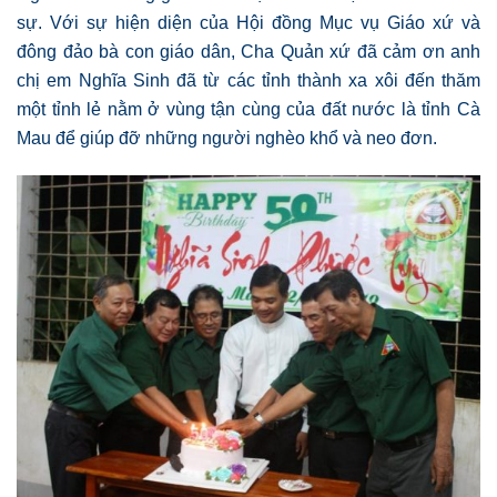
sự. Với sự hiện diện của Hội đồng Mục vụ Giáo xứ và
đông đảo bà con giáo dân, Cha Quản xứ đã cảm ơn anh
chị em Nghĩa Sinh đã từ các tỉnh thành xa xôi đến thăm
một tỉnh lẻ nằm ở vùng tận cùng của đất nước là tỉnh Cà
Mau để giúp đỡ những người nghèo khổ và neo đơn.