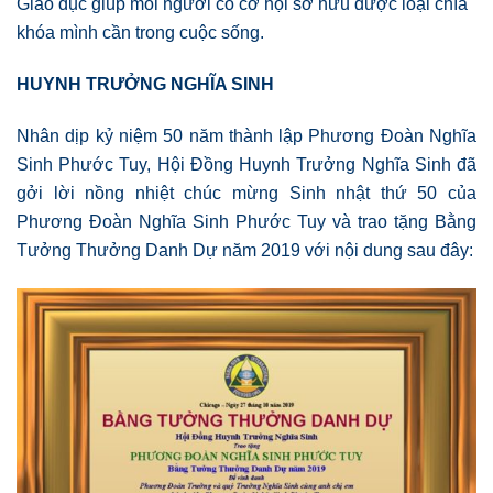
Giáo dục giúp mỗi người có cơ hội sở hữu được loại chìa
khóa mình cần trong cuộc sống.
HUYNH TRƯỞNG NGHĨA SINH
Nhân dịp kỷ niệm 50 năm thành lập Phương Đoàn Nghĩa
Sinh Phước Tuy, Hội Đồng Huynh Trưởng Nghĩa Sinh đã
gởi lời nồng nhiệt chúc mừng Sinh nhật thứ 50 của
Phương Đoàn Nghĩa Sinh Phước Tuy và trao tặng Bằng
Tưởng Thưởng Danh Dự năm 2019 với nội dung sau đây: