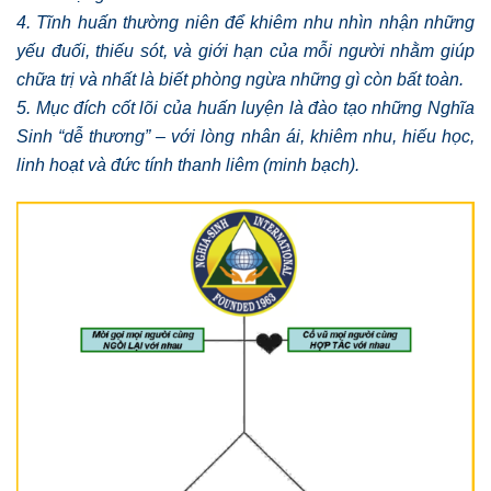
4. Tĩnh huấn thường niên để khiêm nhu nhìn nhận những
yếu đuối, thiếu sót, và giới hạn của mỗi người nhằm giúp
chữa trị và nhất là biết phòng ngừa những gì còn bất toàn.
5. Mục đích cốt lõi của huấn luyện là đào tạo những Nghĩa
Sinh “dễ thương” – với lòng nhân ái, khiêm nhu, hiếu học,
linh hoạt và đức tính thanh liêm (minh bạch).