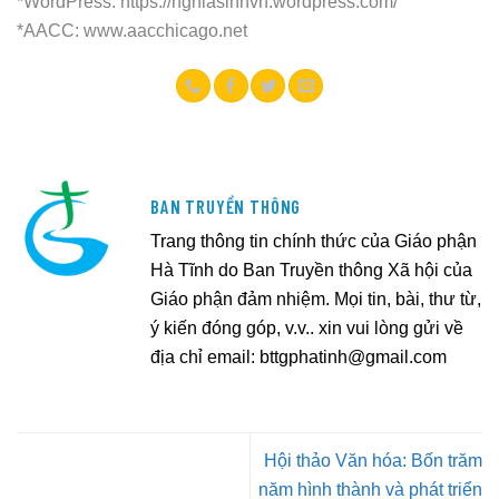
*WordPress:
https://nghiasinhvn.wordpress.
com/
*AACC:
www.aacchicago.net
BAN TRUYỀN THÔNG
Trang thông tin chính thức của Giáo phận
Hà Tĩnh do Ban Truyền thông Xã hội của
Giáo phận đảm nhiệm. Mọi tin, bài, thư từ,
ý kiến đóng góp, v.v.. xin vui lòng gửi về
địa chỉ email:
bttgphatinh@gmail.com
Hội thảo Văn hóa: Bốn trăm
năm hình thành và phát triển