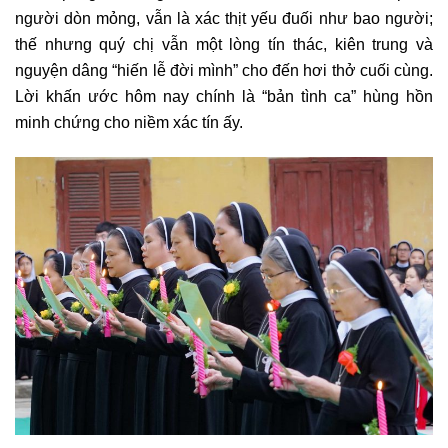
người dòn mỏng, vẫn là xác thịt yếu đuối như bao người;
thế nhưng quý chị vẫn một lòng tín thác, kiên trung và
nguyện dâng “hiến lễ đời mình” cho đến hơi thở cuối cùng.
Lời khấn ước hôm nay chính là “bản tình ca” hùng hồn
minh chứng cho niềm xác tín ấy.