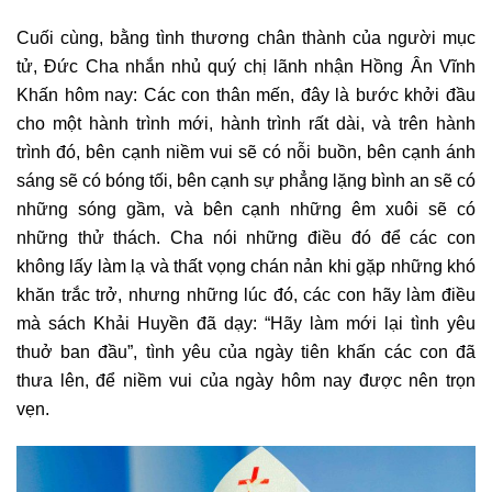
Cuối cùng, bằng tình thương chân thành của người mục
tử, Đức Cha nhắn nhủ quý chị lãnh nhận Hồng Ân Vĩnh
Khấn hôm nay: Các con thân mến, đây là bước khởi đầu
cho một hành trình mới, hành trình rất dài, và trên hành
trình đó, bên cạnh niềm vui sẽ có nỗi buồn, bên cạnh ánh
sáng sẽ có bóng tối, bên cạnh sự phẳng lặng bình an sẽ có
những sóng gầm, và bên cạnh những êm xuôi sẽ có
những thử thách. Cha nói những điều đó để các con
không lấy làm lạ và thất vọng chán nản khi gặp những khó
khăn trắc trở, nhưng những lúc đó, các con hãy làm điều
mà sách Khải Huyền đã dạy: “Hãy làm mới lại tình yêu
thuở ban đầu”, tình yêu của ngày tiên khấn các con đã
thưa lên, để niềm vui của ngày hôm nay được nên trọn
vẹn.