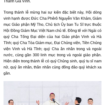
Thánh Giá Vinh.
Trong thánh lễ mừng hai sự kiện đặc biệt này, Hội dòng
vinh hạnh được Đức Cha Phêrô Nguyễn Văn Khảm, Giám
mục Giáo phận Mỹ Tho, Chủ tịch Ủy ban Tu Sĩ trực thuộc
Hội Đồng Giám Mục Việt Nam chủ tế. Đồng tế với Ngài có
quý Cha Tổng Đại diện của hai Giáo phận Vinh và Hà
Tĩnh; quý Cha Tòa Giám mục, Đại Chủng viện, Tiền Chủng
viện Vinh và Hà Tĩnh; quý Cha ân nhân trong và ngoài
nước, cùng gần 300 linh mục trong và ngoài giáo phận.
Hiện diện trong thánh lễ có quý Chủng sinh, quý tu sĩ nam
nữ, quý ân nhân, thân nhân cùng đông đảo quý khách xa
gần.