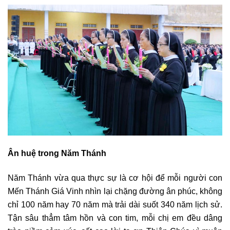
Ân huệ trong Năm Thánh
Năm Thánh vừa qua thực sự là cơ hội để mỗi người con
Mến Thánh Giá Vinh nhìn lại chặng đường ân phúc, không
chỉ 100 năm hay 70 năm mà trải dài suốt 340 năm lịch sử.
Tận sâu thẳm tâm hồn và con tim, mỗi chị em đều dâng