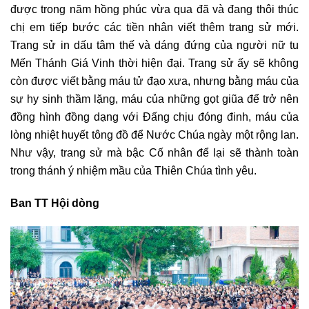
được trong năm hồng phúc vừa qua đã và đang thôi thúc
chị em tiếp bước các tiền nhân viết thêm trang sử mới.
Trang sử in dấu tâm thế và dáng đứng của người nữ tu
Mến Thánh Giá Vinh thời hiện đại. Trang sử ấy sẽ không
còn được viết bằng máu tử đạo xưa, nhưng bằng máu của
sự hy sinh thầm lặng, máu của những gọt giũa để trở nên
đồng hình đồng dạng với Đấng chịu đóng đinh, máu của
lòng nhiệt huyết tông đồ để Nước Chúa ngày một rộng lan.
Như vậy, trang sử mà bậc Cố nhân để lại sẽ thành toàn
trong thánh ý nhiệm mầu của Thiên Chúa tình yêu.
Ban TT Hội dòng