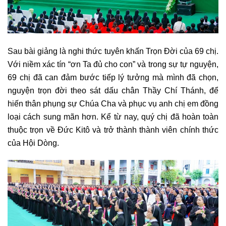
Sau bài giảng là nghi thức tuyên khấn Trọn Đời của 69 chị.
Với niềm xác tín “ơn Ta đủ cho con” và trong sự tự nguyện,
69 chị đã can đảm bước tiếp lý tưởng mà mình đã chọn,
nguyện trọn đời theo sát dấu chân Thầy Chí Thánh, để
hiến thân phụng sự Chúa Cha và phục vụ anh chị em đồng
loại cách sung mãn hơn. Kể từ nay, quý chị đã hoàn toàn
thuộc trọn về Đức Kitô và trở thành thành viên chính thức
của Hội Dòng.