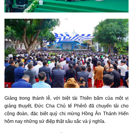
Giảng trong thánh lễ, với biệt tài Thiên bẩm của một vị
giảng thuyết, Đức Cha Chủ tế Phêrô đã chuyển tải cho
cộng đoàn, đặc biệt quý chị mừng Hồng Ân Thánh Hiến
hôm nay những sứ điệp thật sâu sắc và ý nghĩa.