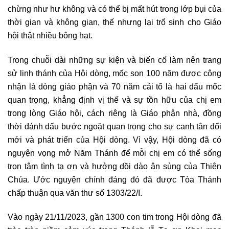
chừng như hư không và có thể bị mất hút trong lớp bụi của
thời gian và không gian, thế nhưng lại trổ sinh cho Giáo
hội thật nhiều bông hạt.
Trong chuỗi dài những sự kiện và biến cố làm nên trang
sử linh thánh của Hội dòng, mốc son 100 năm được công
nhận là dòng giáo phận và 70 năm cải tổ là hai dấu mốc
quan trọng, khẳng định vị thế và sự tồn hữu của chị em
trong lòng Giáo hội, cách riêng là Giáo phận nhà, đồng
thời đánh dấu bước ngoặt quan trọng cho sự canh tân đổi
mới và phát triển của Hội dòng. Vì vậy, Hội dòng đã có
nguyện vọng mở Năm Thánh để mỗi chị em có thể sống
trọn tâm tình tạ ơn và hưởng dồi dào ân sủng của Thiên
Chúa. Ước nguyện chính đáng đó đã được Tòa Thánh
chấp thuận qua văn thư số 1303/22/I.
Vào ngày 21/11/2023, gần 1300 con tim trong Hội dòng đã