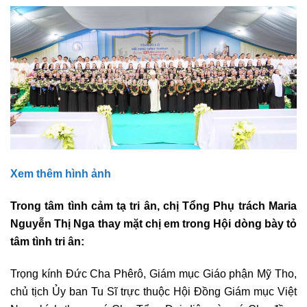
Xem thêm hình ảnh
Trong tâm tình cảm tạ tri ân, chị Tổng Phụ trách Maria
Nguyễn Thị Nga thay mặt chị em trong Hội dòng bày tỏ
tâm tình tri ân:
Trọng kính Đức Cha Phêrô, Giám mục Giáo phận Mỹ Tho,
chủ tịch Ủy ban Tu Sĩ trực thuộc Hội Đồng Giám mục Việt