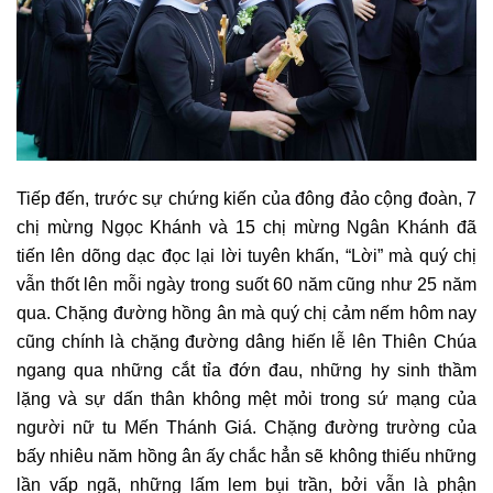
Tiếp đến, trước sự chứng kiến của đông đảo cộng đoàn, 7
chị mừng Ngọc Khánh và 15 chị mừng Ngân Khánh đã
tiến lên dõng dạc đọc lại lời tuyên khấn, “Lời” mà quý chị
vẫn thốt lên mỗi ngày trong suốt 60 năm cũng như 25 năm
qua. Chặng đường hồng ân mà quý chị cảm nếm hôm nay
cũng chính là chặng đường dâng hiến lễ lên Thiên Chúa
ngang qua những cắt tỉa đớn đau, những hy sinh thầm
lặng và sự dấn thân không mệt mỏi trong sứ mạng của
người nữ tu Mến Thánh Giá. Chặng đường trường của
bấy nhiêu năm hồng ân ấy chắc hẳn sẽ không thiếu những
lần vấp ngã, những lấm lem bụi trần, bởi vẫn là phận