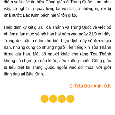
điểm soát các tín hữu Công giáo ở Trung Quốc. Làm như
vậy, có nghĩa là quay lưng lại với tất cả những người bị
nhà nước Bắc Kinh bách hại vì tôn giáo.
Hiệp định ký kết giữa Tòa Thánh và Trung Quốc về việc bổ
nhiệm giám mục sẽ hết hạn hai năm vào ngày 21/9 tới đây.
Trong dư luận, có tin cho biết hiệp định này sẽ được gia
hạn, nhưng cũng có những người lên tiếng xin Tòa Thánh
đừng gia hạn. Một số người khác cho rằng Tòa Thánh
không có chọn lựa nào khác, nếu không muốn Công giáo
bị tiêu diệt tại Trung Quốc, ngoài việc đối thoại với giới
lãnh đạo tại Bắc Kinh.
G. Trần Đức Anh. O.P.