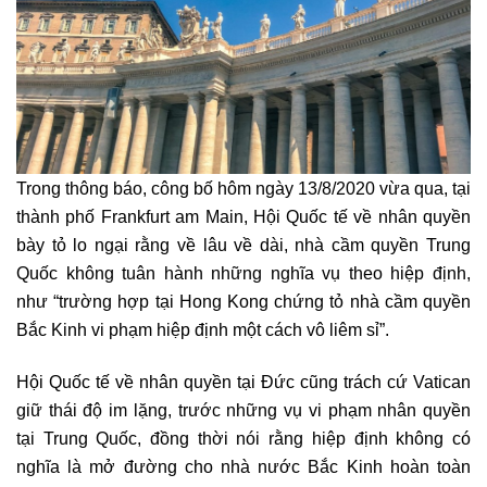
Trong thông báo, công bố hôm ngày 13/8/2020 vừa qua, tại
thành phố Frankfurt am Main, Hội Quốc tế về nhân quyền
bày tỏ lo ngại rằng về lâu về dài, nhà cầm quyền Trung
Quốc không tuân hành những nghĩa vụ theo hiệp định,
như “trường hợp tại Hong Kong chứng tỏ nhà cầm quyền
Bắc Kinh vi phạm hiệp định một cách vô liêm sỉ”.
Hội Quốc tế về nhân quyền tại Đức cũng trách cứ Vatican
giữ thái độ im lặng, trước những vụ vi phạm nhân quyền
tại Trung Quốc, đồng thời nói rằng hiệp định không có
nghĩa là mở đường cho nhà nước Bắc Kinh hoàn toàn