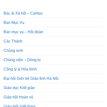
Bác ái Xã hội – Caritas
Ban Mục Vụ
Ban mục vụ – Hội đoàn
Các Thánh
Chủng sinh
Chủng viện – Dòng tu
Công lý & Hòa bình
Đại hội Giới trẻ Giáo tỉnh Hà Nội
Giáo dục Kitô giáo
Giáo hội Hoàn vũ
Giáo Hội Việt Nam