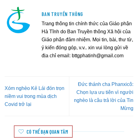
BAN TRUYỀN THÔNG
Trang thông tin chính thức của Giáo phận
Hà Tĩnh do Ban Truyền thông Xã hội của
Giáo phận đảm nhiệm. Mọi tin, bài, thư từ,
ý kiến đóng góp, v.v.. xin vui lòng gửi về
địa chỉ email:
bttgphatinh@gmail.com
Đức thánh cha Phanxicô:
Xóm nghèo Kẻ Lái đón trọn
Chọn lựa ưu tiên vì người
niềm vui trong mùa dịch
nghèo là câu trả lời của Tin
Covid trở lại
Mừng
CÓ THỂ BẠN QUAN TÂM