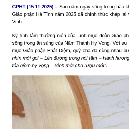
GPHT (15.11.2025)
– Sau năm ngày sống trong bầu kh
Giáo phận Hà Tĩnh năm 2025 đã chính thức khép lại 
Vinh.
Kỳ tĩnh tâm thường niên của Linh mục đoàn Giáo ph
sống trong ân sủng của Năm Thánh Hy Vọng. Với sự
mục Giáo phận Phát Diệm, quý cha đã cùng nhau bước
nhìn mời gọi – Lên đường trong nội tâm – Hành hươn
tỏa niềm hy vọng – Bình mới cho rượu mới”.