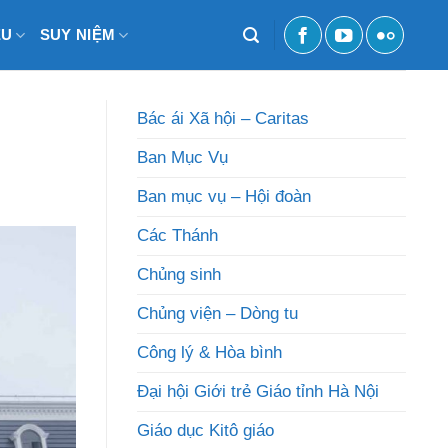
ỆU
SUY NIỆM
Bác ái Xã hội – Caritas
Ban Mục Vụ
Ban mục vụ – Hội đoàn
Các Thánh
Chủng sinh
Chủng viện – Dòng tu
Công lý & Hòa bình
Đại hội Giới trẻ Giáo tỉnh Hà Nội
Giáo dục Kitô giáo