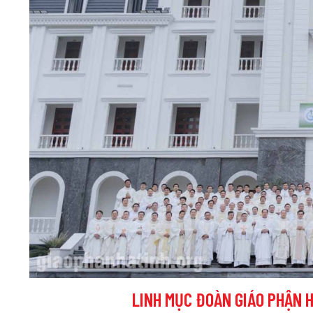
LINH MỤC ĐOÀN GIÁO PHẬN 