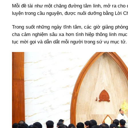
Mỗi đề tài như một chặng đường tâm linh, mở ra cho 
luyện trong cầu nguyện, được nuôi dưỡng bằng Lời Ch
Trong suốt những ngày tĩnh tâm, các giờ giảng phòng
cha cảm nghiệm sâu xa hơn tình hiệp thông linh mục
tục mời gọi và dẫn dắt mỗi người trong sứ vụ mục tử.