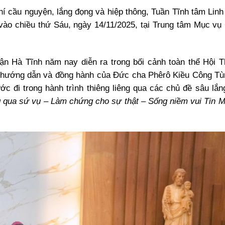
í cầu nguyện, lắng đọng và hiệp thông, Tuần Tĩnh tâm Lin
vào chiều thứ Sáu, ngày 14/11/2025, tại Trung tâm Mục vụ
ận Hà Tĩnh năm nay diễn ra trong bối cảnh toàn thể Hội 
 hướng dẫn và đồng hành của Đức cha Phêrô Kiều Công T
 đi trong hành trình thiêng liêng qua các chủ đề sâu lắn
g qua sứ vụ – Làm chứng cho sự thật – Sống niềm vui Tin 