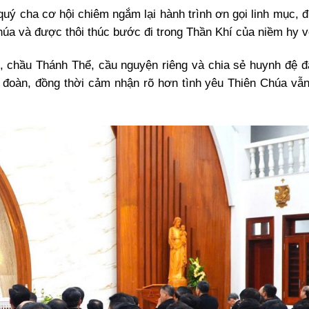
quý cha cơ hội chiêm ngắm lại hành trình ơn gọi linh mục, 
úa và được thôi thúc bước đi trong Thần Khí của niềm hy v
, chầu Thánh Thể, cầu nguyện riêng và chia sẻ huynh đệ đ
 đoàn, đồng thời cảm nhận rõ hơn tình yêu Thiên Chúa vẫn