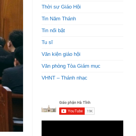
Thời sự Giáo Hội
Tin Năm Thánh
Tin nổi bật
Tu sĩ
Văn kiện giáo hội
Văn phòng Tòa Giám mục
VHNT – Thánh nhạc