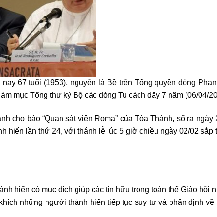
ay 67 tuổi (1953), nguyên là Bề trên Tổng quyền dòng Phanx
ám mục Tổng thư ký Bộ các dòng Tu cách đây 7 năm (06/04/20
dành cho báo “Quan sát viên Roma” của Tòa Thánh, số ra ngày
hiến lần thứ 24, với thánh lễ lúc 5 giờ chiều ngày 02/02 sắp 
 hiến có mục đích giúp các tín hữu trong toàn thể Giáo hội n
hích những người thánh hiến tiếp tục suy tư và phân định về