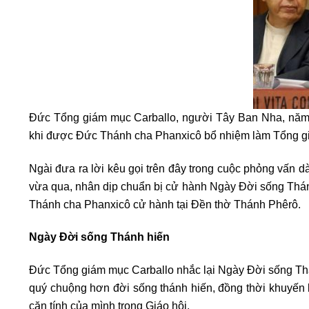
Đức Tổng giám mục Carballo, người Tây Ban Nha, năm n
khi được Đức Thánh cha Phanxicô bổ nhiệm làm Tổng gi
Ngài đưa ra lời kêu gọi trên đây trong cuộc phỏng vấn 
vừa qua, nhân dịp chuẩn bị cử hành Ngày Đời sống Thánh 
Thánh cha Phanxicô cử hành tại Đền thờ Thánh Phêrô.
Ngày Đời sống Thánh hiến
Đức Tổng giám mục Carballo nhắc lại Ngày Đời sống Thánh
quý chuộng hơn đời sống thánh hiến, đồng thời khuyến k
căn tính của mình trong Giáo hội.