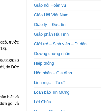
Giáo hội Hoàn vũ
Giáo Hội Việt Nam
Giáo lý – Đức tin
Giáo phận Hà Tĩnh
icô, trước
Giới trẻ – Sinh viên – Di dân
13).
Gương chứng nhân
 28/01/2020
Hiệp thông
tới, do Đức
Hôn nhân – Gia đình
Linh mục – Tu sĩ
Loan báo Tin Mừng
hận biết và
Lời Chúa
 đơn gọi và