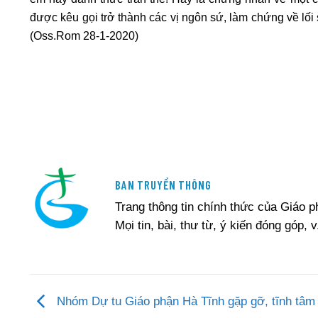
được kêu gọi trở thành các vị ngôn sứ, làm chứng về lố
(Oss.Rom 28-1-2020)
BAN TRUYỀN THÔNG
Trang thông tin chính thức của Giáo 
Mọi tin, bài, thư từ, ý kiến đóng góp, v
Nhóm Dự tu Giáo phận Hà Tĩnh gặp gỡ, tĩnh tâm 