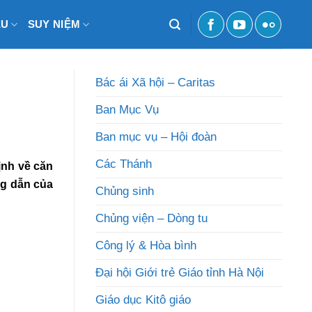
ỆU
SUY NIỆM
Bác ái Xã hội – Caritas
Ban Mục Vụ
Ban mục vụ – Hội đoàn
Các Thánh
ịnh về căn
ng dẫn của
Chủng sinh
Chủng viện – Dòng tu
Công lý & Hòa bình
Đại hội Giới trẻ Giáo tỉnh Hà Nội
Giáo dục Kitô giáo