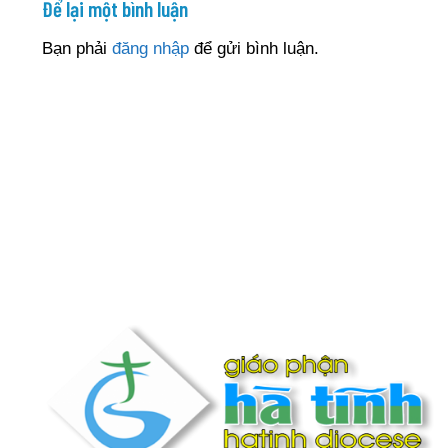
Để lại một bình luận
Bạn phải
đăng nhập
để gửi bình luận.