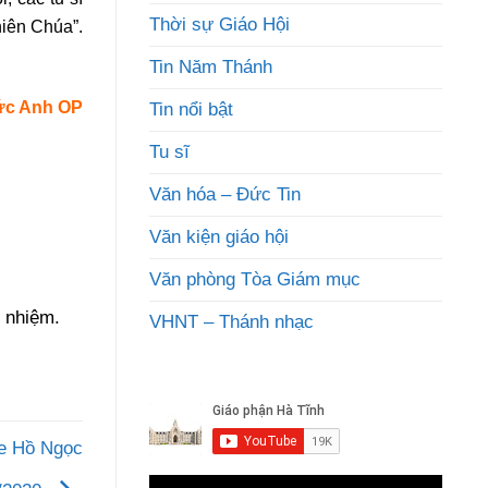
Thời sự Giáo Hội
hiên Chúa”.
Tin Năm Thánh
ức Anh OP
Tin nổi bật
Tu sĩ
Văn hóa – Đức Tin
Văn kiện giáo hội
Văn phòng Tòa Giám mục
 nhiệm.
VHNT – Thánh nhạc
se Hồ Ngọc