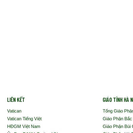
LIÊN KẾT
GIÁO TỈNH HÀ N
Vatican
Tổng Giáo Phậ
Vatican Tiếng Việt
Giáo Phận Bắc
HĐGM Việt Nam
Giáo Phận Bùi