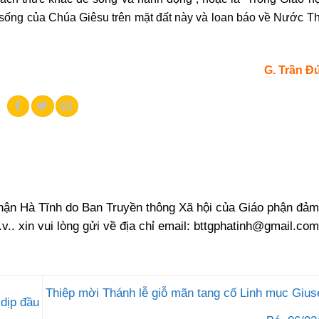
i sống của Chúa Giêsu trên mặt đất này và loan báo về Nước T
G. Trần Đ
phận Hà Tĩnh do Ban Truyền thông Xã hội của Giáo phận đảm
.v.. xin vui lòng gửi về địa chỉ email:
bttgphatinh@gmail.com
Thiệp mời Thánh lễ giỗ mãn tang cố Linh mục Giu
dịp đầu