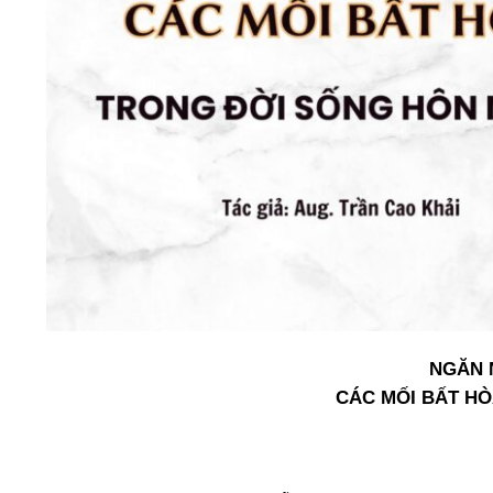
NGĂN 
CÁC MỐI BẤT H