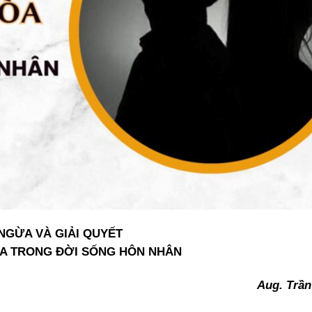
NGỪA VÀ GIẢI QUYẾT
ÒA TRONG ĐỜI SỐNG HÔN NHÂN
Aug. Trần