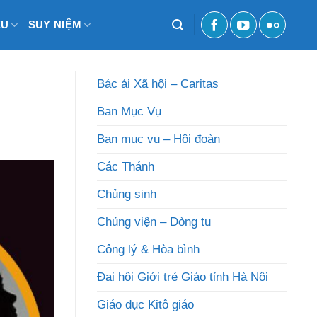
ỆU
SUY NIỆM
Bác ái Xã hội – Caritas
Ban Mục Vụ
Ban mục vụ – Hội đoàn
Các Thánh
Chủng sinh
Chủng viện – Dòng tu
Công lý & Hòa bình
Đại hội Giới trẻ Giáo tỉnh Hà Nội
Giáo dục Kitô giáo