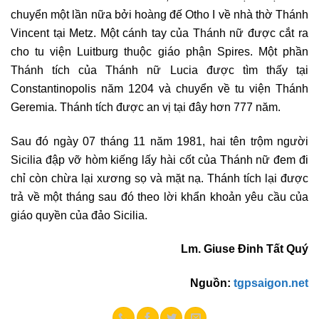
chuyển một lần nữa bởi hoàng đế Otho I về nhà thờ Thánh
Vincent tại Metz. Một cánh tay của Thánh nữ được cắt ra
cho tu viện Luitburg thuộc giáo phận Spires. Một phần
Thánh tích của Thánh nữ Lucia được tìm thấy tại
Constantinopolis năm 1204 và chuyển về tu viện Thánh
Geremia. Thánh tích được an vị tại đây hơn 777 năm.
Sau đó ngày 07 tháng 11 năm 1981, hai tên trộm người
Sicilia đập vỡ hòm kiếng lấy hài cốt của Thánh nữ đem đi
chỉ còn chừa lại xương sọ và mặt nạ. Thánh tích lại được
trả về một tháng sau đó theo lời khẩn khoản yêu cầu của
giáo quyền của đảo Sicilia.
Lm. Giuse Đinh Tất Quý
Nguồn:
tgpsaigon.net