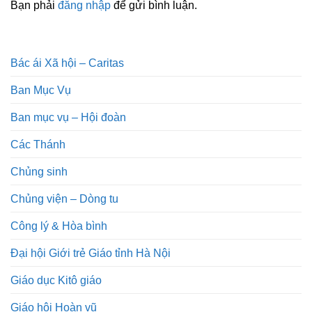
Bạn phải
đăng nhập
để gửi bình luận.
Bác ái Xã hội – Caritas
Ban Mục Vụ
Ban mục vụ – Hội đoàn
Các Thánh
Chủng sinh
Chủng viện – Dòng tu
Công lý & Hòa bình
Đại hội Giới trẻ Giáo tỉnh Hà Nội
Giáo dục Kitô giáo
Giáo hội Hoàn vũ