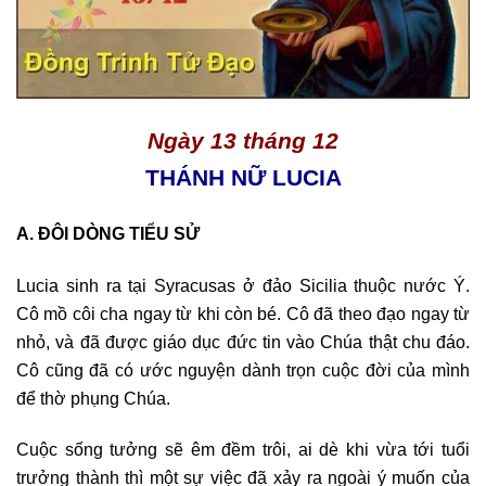
Ngày 13 tháng 12
THÁNH NỮ LUCIA
A. ĐÔI DÒNG TIỂU SỬ
Lucia sinh ra tại Syracusas ở đảo Sicilia thuộc nước Ý.
Cô mồ côi cha ngay từ khi còn bé. Cô đã theo đạo ngay từ
nhỏ, và đã được giáo dục đức tin vào Chúa thật chu đáo.
Cô cũng đã có ước nguyện dành trọn cuộc đời của mình
để thờ phụng Chúa.
Cuộc sống tưởng sẽ êm đềm trôi, ai dè khi vừa tới tuổi
trưởng thành thì một sự việc đã xảy ra ngoài ý muốn của