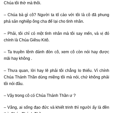
Chúa tôi thờ mà thôi.
– Chúa bà gì cô? Người ta tố cáo với tôi là cô đã phung
phá sản nghiệp ông cha để lại cho tình nhân.
– Phải, tôi chỉ có một tình nhân mà tôi say mến, và vị đó
chính là Chúa Giêsu Kitô.
– Ta truyền lệnh đánh đòn cô, xem cô còn nói hay được
mãi hay không .
– Thưa quan, lời hay lẽ phải tôi chẳng lo thiếu. Vì chính
Chúa Thánh Thần dùng miệng tôi mà nói, chứ không phải
tôi nói đâu.
– Vậy trong cô có Chúa Thánh Thần ư ?
– Vâng, ai sống đạo đức và khiết trinh thì người ấy là đền