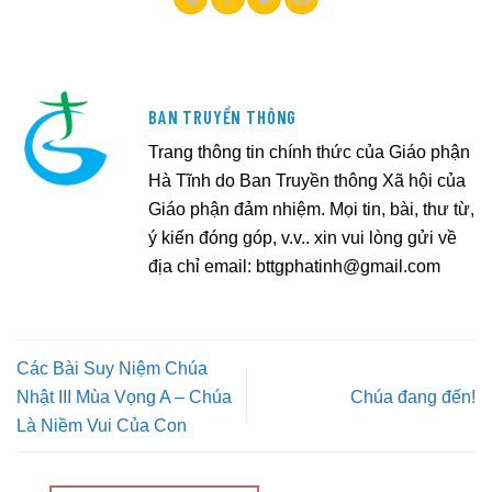
BAN TRUYỀN THÔNG
Trang thông tin chính thức của Giáo phận
Hà Tĩnh do Ban Truyền thông Xã hội của
Giáo phận đảm nhiệm. Mọi tin, bài, thư từ,
ý kiến đóng góp, v.v.. xin vui lòng gửi về
địa chỉ email:
bttgphatinh@gmail.com
Các Bài Suy Niệm Chúa
Nhật III Mùa Vọng A – Chúa
Chúa đang đến!
Là Niềm Vui Của Con