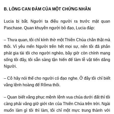
B. LÒNG CAN ĐẢM CỦA MỘT CHỨNG NHÂN
Lucia bị bắt. Người ta điệu người ra trước mặt quan
Paschase. Quan khuyên người bỏ đạo, Lucia đáp:
– Thưa quan, tôi chỉ kính thờ một Thiên Chúa chân thật mà
thôi. Vì yêu mến Người trên hết mọi sự, nên tôi đã phân
phát gia tài tôi cho người nghèo, bây giờ còn chính mạng
sống tôi đây, tôi sẵn sàng tận hiến để làm lễ vật tiến dâng
Người.
– Cô hãy nói thế cho người có đạo nghe. Ở đây tôi chỉ biết
vâng lệnh hoàng đế Rôma thôi.
– Quan biết vâng phục mệnh lệnh vua chúa dưới đất thì tôi
càng phải vâng giữ giới răn của Thiên Chúa trên trời. Ngài
muốn làm gì tôi thì làm, tôi chỉ một mực trung thành với