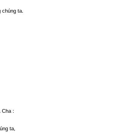
g chúng ta.
 Cha :
úng ta,