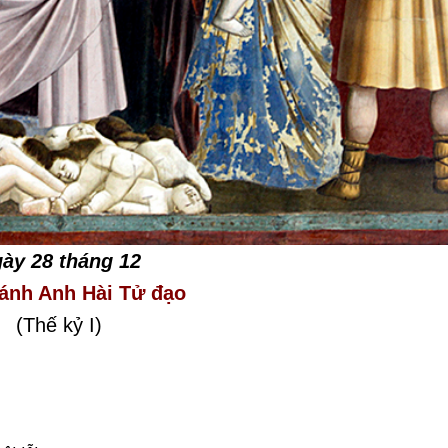
ày 28 tháng 12
ánh Anh Hài Tử đạo
(Thế kỷ I)