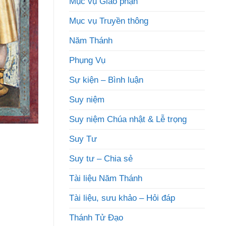
Mục vụ Giáo phận
Mục vụ Truyền thông
Năm Thánh
Phụng Vụ
Sự kiện – Bình luận
Suy niệm
Suy niệm Chúa nhật & Lễ trọng
Suy Tư
Suy tư – Chia sẻ
Tài liệu Năm Thánh
Tài liệu, sưu khảo – Hỏi đáp
Thánh Tử Đạo