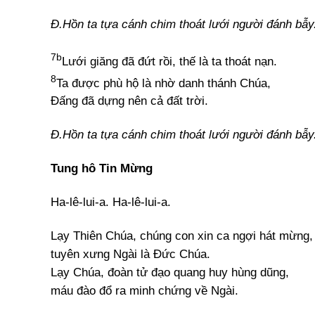
Đ.Hồn ta tựa cánh chim thoát lưới người đánh bẫy
7b
Lưới giăng đã đứt rồi, thế là ta thoát nạn.
8
Ta được phù hộ là nhờ danh thánh Chúa,
Đấng đã dựng nên cả đất trời.
Đ.Hồn ta tựa cánh chim thoát lưới người đánh bẫy
Tung hô Tin Mừng
Ha-lê-lui-a. Ha-lê-lui-a.
Lạy Thiên Chúa, chúng con xin ca ngợi hát mừng,
tuyên xưng Ngài là Đức Chúa.
Lạy Chúa, đoàn tử đạo quang huy hùng dũng,
máu đào đổ ra minh chứng về Ngài.