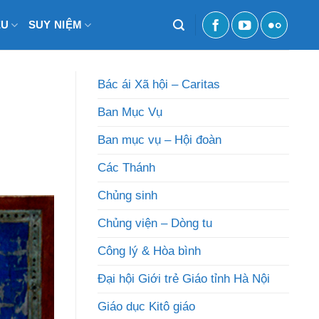
ỆU
SUY NIỆM
Bác ái Xã hội – Caritas
Ban Mục Vụ
Ban mục vụ – Hội đoàn
Các Thánh
Chủng sinh
Chủng viện – Dòng tu
Công lý & Hòa bình
Đại hội Giới trẻ Giáo tỉnh Hà Nội
Giáo dục Kitô giáo